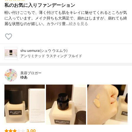
私のお気に入りファンデーション
軽い付けごごちで、薄く付けても肌をキレイに魅せてくれるところが気
に入っています。メイク持ちも大満足で、崩れはしますが、崩れても綺
麗な状態なのが嬉しい。カラバリ豊…
続きを見る
shu uemura(シュウ ウエムラ)
アンリミテッド ラスティング フルイド
美容ブロガー
ゆあ
3.00