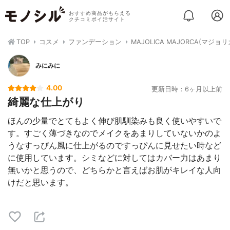
おすすめ商品がもらえる
クチコミポイ活サイト
TOP
コスメ
ファンデーション
MAJOLICA MAJORCA(
みにみに
4.00
更新日時：6ヶ月以上前
綺麗な仕上がり
ほんの少量でとてもよく伸び肌馴染みも良く使いやすいで
す。すごく薄づきなのでメイクをあまりしていないかのよ
うなすっぴん風に仕上がるのですっぴんに見せたい時など
に使用しています。シミなどに対してはカバー力はあまり
無いかと思うので、どちらかと言えばお肌がキレイな人向
けだと思います。