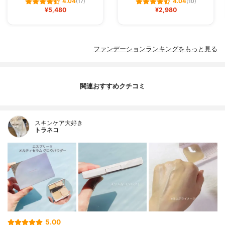
4.04
4.04
(17)
(10)
¥5,480
¥2,980
ファンデーションランキングをもっと見る
関連おすすめクチコミ
スキンケア大好き
トラネコ
5.00