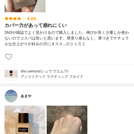
4.00
カバー力があって崩れにくい
SNSや雑誌でよく見かけるので購入しました。伸びが良く少量しか使わ
ないのでコスパは良いと思います。厚塗り感もなく、薄づきでナチュラ
ルな仕上がりが好みの方にオスス…
続きを見る
shu uemura(シュウ ウエムラ)
アンリミテッド ラスティング フルイド
あまや