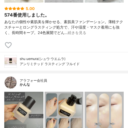
5.00
574番使用しました。
あなたの個性や素肌美を輝かせる、素肌美ファンデーション。薄軽テク
スチャーとロングラスティング処方で、汗や湿度・マスク着用にも強
く、長時間キープ。24色展開でどん…
続きを見る
shu uemura(シュウ ウエムラ)
アンリミテッド ラスティング フルイド
アラフォー会社員
かんな