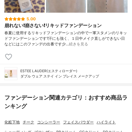
5.00
崩れない❗️崩さない❗️リキッドファンデーション
春夏に使用するリキッドファンデーションの中で一軍スタメンのリキッ
ドファンデーションです?汗にも強く、１日中メイク直しができない日
などにはこのファンデの出番です少…
続きを見る
ESTEE LAUDER(エスティローダー)
ダブル ウェア ステイ イン プレイス メークアップ
ファンデーション関連カテゴリ：おすすめ商品ラ
ンキング
化粧下地
チーク
コンシーラー
フェイスパウダー
ハイライト