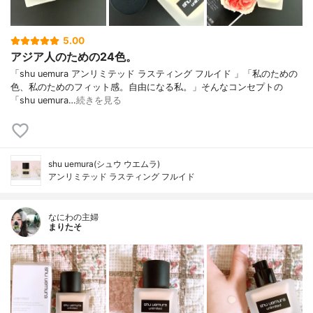
5.00
アジア人のための24色。
「shu uemura アンリミテッド ラスティング フルイド 」「私のための
色、私のためのフィット感。自由になる私。」そんなコンセプトの
「shu uemura…
続きを見る
shu uemura(シュウ ウエムラ)
アンリミテッド ラスティング フルイド
なにわの主婦
まりたそ