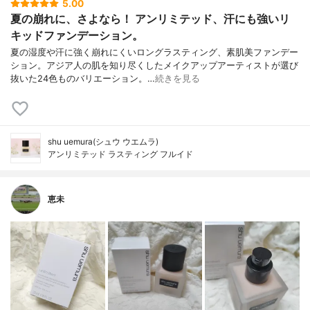
5.00
夏の崩れに、さよなら！ アンリミテッド、汗にも強いリ
キッドファンデーション。
夏の湿度や汗に強く崩れにくいロングラスティング、素肌美ファンデー
ション。アジア人の肌を知り尽くしたメイクアップアーティストが選び
抜いた24色ものバリエーション。…
続きを見る
shu uemura(シュウ ウエムラ)
アンリミテッド ラスティング フルイド
恵未