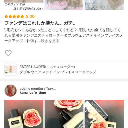
5.00
ファンデはこれしか勝たん。ガチ。
\ 毛穴もシミもなかったことにしてくれる？ /⁡⁡隠したい全てを隠してく
れる愛用ファンデ⁡エスティローダーダブルウェアステイインプレイスメ
ークアップ⁡⁡これ強す…
続きを見る
ESTEE LAUDER(エスティローダー)
ダブル ウェア ステイ イン プレイス メークアップ
cosme monitor / Trav…
kana_cafe_time