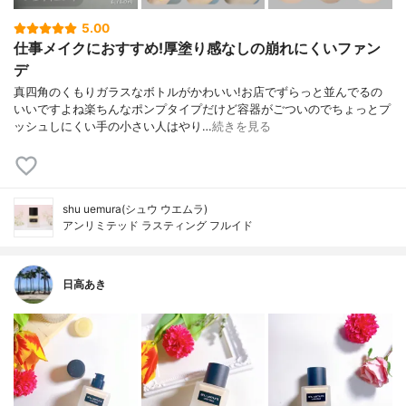
5.00
仕事メイクにおすすめ!厚塗り感なしの崩れにくいファン
デ
真四角のくもりガラスなボトルがかわいい!お店でずらっと並んでるの
いいですよね楽ちんなポンプタイプだけど容器がごついのでちょっとプ
ッシュしにくい手の小さい人はやり…
続きを見る
shu uemura(シュウ ウエムラ)
アンリミテッド ラスティング フルイド
日高あき