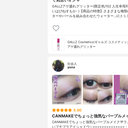
GALLZアゲ盛れグリッター(限定色/102 人生幸苺叶
いはぴねすもか- )【商品の特徴】さまざまな種
ターやパールを組み合わせたウォーター…
続きを
GALLZ Cosmetics(ギャルズ コスメティッ
アゲ盛れグリッター
社会人
yuna
5.00
CANMAKEでちょっと強気なパープルメイ
CANMAKEでちょっと強気なパープルメイク💜
いプチプラアイシャドウ✨⭐️⭐️⭐️⭐️⭐️⭐️⭐️⭐️⭐️⭐️⭐️⭐️⭐️⭐️・