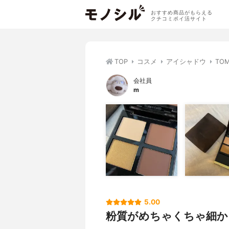
おすすめ商品がもらえる
クチコミポイ活サイト
TOP
コスメ
アイシャドウ
TO
会社員
m
5.00
粉質がめちゃくちゃ細か