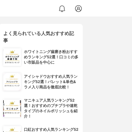
よく見られている人気おすすめ記
事
ホワイトニング歯磨き粉おすす
めランキング52選！口コミの多
い市販品を中心に
アイシャドウおすすめ人気ラン
キング52選！パレット&単色&
ラメ入り商品を徹底比較！
マニキュア人気ランキング52
選！おすすめのプチプラや速乾
タイプのネイルポリッシュを紹
介！
口紅おすすめ人気ランキング52