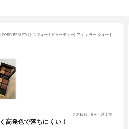
M FORD BEAUTY(トムフォードビューティー) アイ カラー クォード
更新日時：6ヶ月以上前
く高発色で落ちにくい！