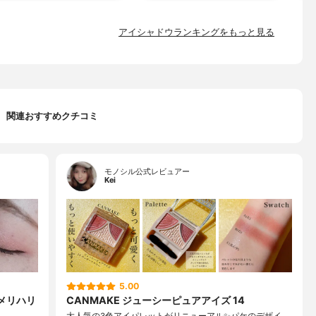
アイシャドウランキングをもっと見る
関連おすすめクチコミ
モノシル公式レビュアー
Kei
5.00
とメリハリ
CANMAKE ジューシーピュアアイズ 14
大人気の3色アイパレットがリニューアル✨パケのデザイ