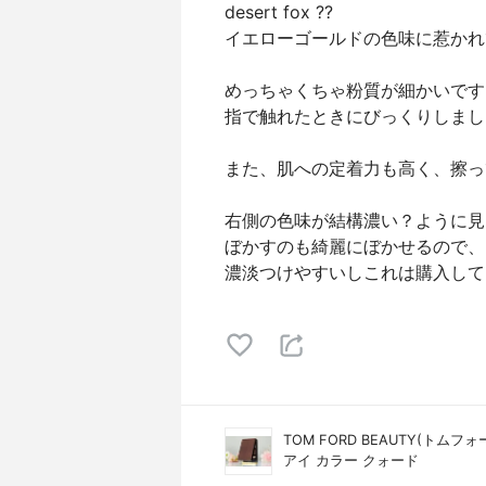
desert fox ??
イエローゴールドの色味に惹かれ
めっちゃくちゃ粉質が細かいです
指で触れたときにびっくりしまし
また、肌への定着力も高く、擦っ
右側の色味が結構濃い？ように見
ぼかすのも綺麗にぼかせるので、
濃淡つけやすいしこれは購入して
TOM FORD BEAUTY(トム
アイ カラー クォード