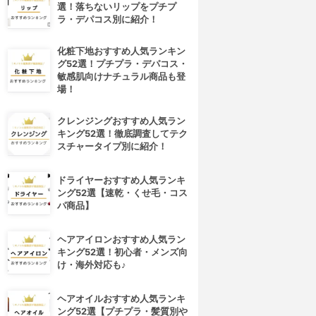
選！落ちないリップをプチプ
ラ・デパコス別に紹介！
化粧下地おすすめ人気ランキン
グ52選！プチプラ・デパコス・
敏感肌向けナチュラル商品も登
場！
クレンジングおすすめ人気ラン
キング52選！徹底調査してテク
スチャータイプ別に紹介！
ドライヤーおすすめ人気ランキ
ング52選【速乾・くせ毛・コス
パ商品】
ヘアアイロンおすすめ人気ラン
キング52選！初心者・メンズ向
け・海外対応も♪
ヘアオイルおすすめ人気ランキ
ング52選【プチプラ・髪質別や