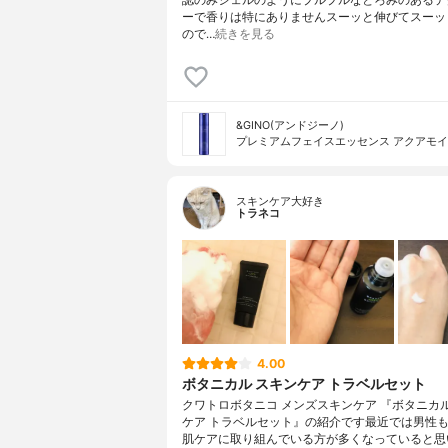
ーで香りは特にありませんスーッと伸びてスーッ
ので…
続きを見る
&GINO(アンドジーノ)
プレミアムフェイスエッセンス アクアモ
スキンケア大好き
トラネコ
4.00
ボタニカル スキンケア トラベルセット
クワトロボタニコ メンズスキンケア 『ボタニカル
ケア トラベルセット』の紹介です最近では男性
肌ケアに取り組んでいる方が多くなっていると思