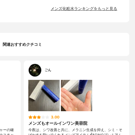
メンズ化粧水ランキングをもっと見る
関連おすすめクチコミ
ごん
3.00
メンズもオールインワン美容院
ャーの確
今夜は、シワ改善と共に、メラニン生成を抑え、シミ・そ
クスチャ
ばかすを防いでくれるメンズアイテム☝️&GINOプレミアム