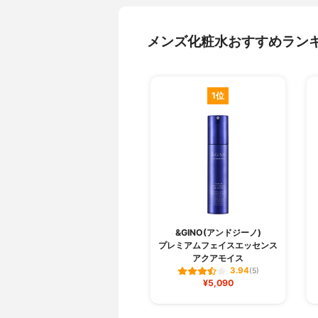
メンズ化粧水おすすめラン
1位
&GINO(アンドジーノ)
プレミアムフェイスエッセンス
アクアモイス
3.94
(5)
¥5,090