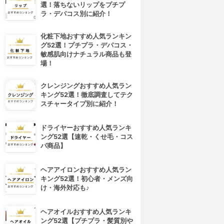
選！落ちないリップをプチプ
ラ・デパコス別に紹介！
化粧下地おすすめ人気ランキン
グ52選！プチプラ・デパコス・
敏感肌向けナチュラル商品も登
場！
クレンジングおすすめ人気ラン
キング52選！徹底調査してテク
スチャータイプ別に紹介！
ドライヤーおすすめ人気ランキ
ング52選【速乾・くせ毛・コス
パ商品】
ヘアアイロンおすすめ人気ラン
キング52選！初心者・メンズ向
け・海外対応も♪
ヘアオイルおすすめ人気ランキ
ング52選【プチプラ・髪質別や