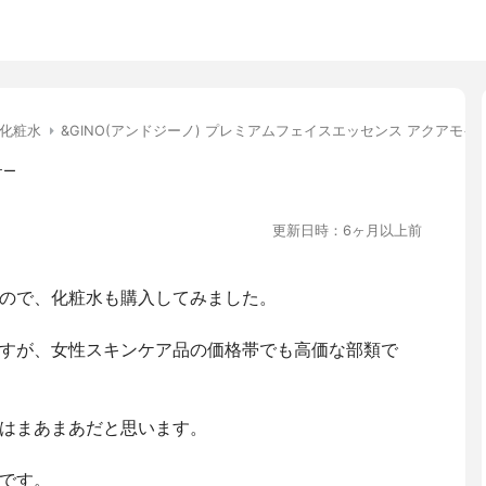
化粧水
&GINO(アンドジーノ) プレミアムフェイスエッセンス アクアモイ
ナー
更新日時：6ヶ月以上前
ので、化粧水も購入してみました。
すが、女性スキンケア品の価格帯でも高価な部類で
はまあまあだと思います。
です。