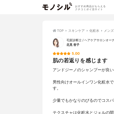
おすすめ商品がもらえる
クチコミポイ活サイト
TOP
スキンケア
化粧水
メンズ
毛髪診断士 / ヘアケアサロンオー
北見 杏子
5.00
肌の若返りを感じます
アンドジーノのシャンプーが良い
男性向けオールインワン化粧水で
す。
少量でもかなりのびるのでコスパ
テクスチャは化粧水とジェルの間