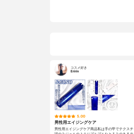
コスメ好き
Eririn
5.00
男性用エイジングケア
男性用エイジングケア商品私は手の甲でテクスチ
認のみジェルのようにプルプルなとろみのあるテ