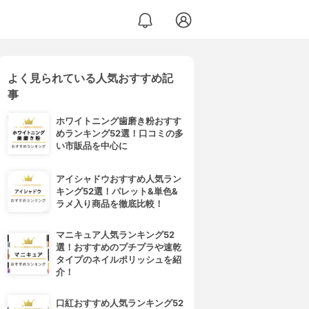
よく見られている人気おすすめ記
ス
事
ホワイトニング歯磨き粉おすす
めランキング52選！口コミの多
い市販品を中心に
アイシャドウおすすめ人気ラン
キング52選！パレット&単色&
ラメ入り商品を徹底比較！
マニキュア人気ランキング52
選！おすすめのプチプラや速乾
タイプのネイルポリッシュを紹
介！
口紅おすすめ人気ランキング52