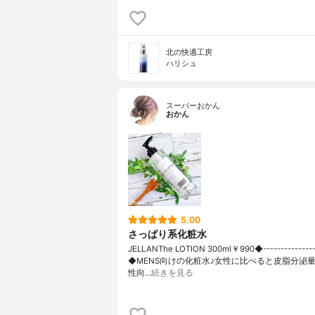
北の快適工房
ハリシュ
スーパーおかん
おかん
5.00
さっぱり系化粧水
JELLANThe LOTION 300ml￥990◆----------------
◆MENS向けの化粧水♪女性に比べると皮脂分泌
性向…
続きを見る