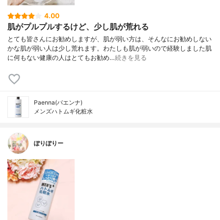
4.00
肌がプルプルするけど、少し肌が荒れる
とても皆さんにお勧めしますが、肌が弱い方は、そんなにお勧めしない
かな肌が弱い人は少し荒れます。わたしも肌が弱いので経験しました肌
に何もない健康の人はとてもお勧め…
続きを見る
Paenna(パエンナ)
メンズハトムギ化粧水
ぽりぽりー