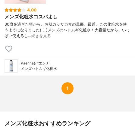
4.00
メンズ化粧水コスパよし
30歳を過ぎた頃から、お肌カッサカサの旦那。 最近、この化粧水を使
うようになりました( ¨̮ ) メンズのハトムギ化粧水！ 大容量だから、いっ
ぱい使えるし…
続きを見る
Paenna(パエンナ)
メンズハトムギ化粧水
1
メンズ化粧水おすすめランキング