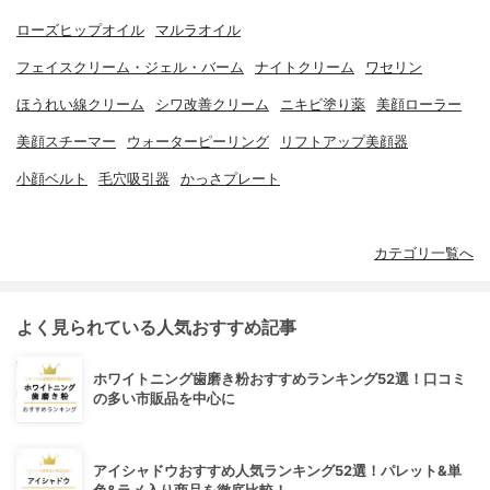
ローズヒップオイル
マルラオイル
フェイスクリーム・ジェル・バーム
ナイトクリーム
ワセリン
ほうれい線クリーム
シワ改善クリーム
ニキビ塗り薬
美顔ローラー
美顔スチーマー
ウォーターピーリング
リフトアップ美顔器
小顔ベルト
毛穴吸引器
かっさプレート
カテゴリ一覧へ
よく見られている人気おすすめ記事
ホワイトニング歯磨き粉おすすめランキング52選！口コミ
の多い市販品を中心に
アイシャドウおすすめ人気ランキング52選！パレット&単