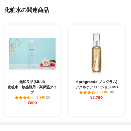
化粧水の関連商品
無印良品(MUJI)
d program(d プログラム)
化粧水・敏感肌用・高保湿タイ
アクネケア ローション MB
プ
3.80
(10)
¥2,790
3.98
(52)
¥690