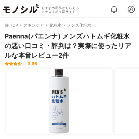
おすすめ商品がもらえる
クチコミポイ活サイト
TOP
スキンケア
化粧水
メンズ化粧水
Paenna(パエンナ) メンズハトムギ化粧水
の悪い口コミ・評判は？実際に使ったリア
ルな本音レビュー2件
3.68