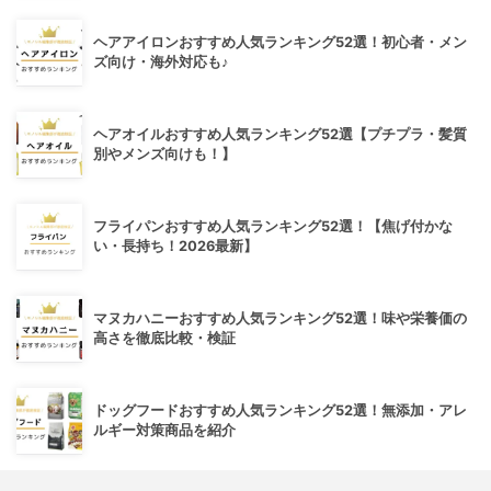
ヘアアイロンおすすめ人気ランキング52選！初心者・メン
ズ向け・海外対応も♪
ヘアオイルおすすめ人気ランキング52選【プチプラ・髪質
別やメンズ向けも！】
フライパンおすすめ人気ランキング52選！【焦げ付かな
い・長持ち！2026最新】
マヌカハニーおすすめ人気ランキング52選！味や栄養価の
高さを徹底比較・検証
ドッグフードおすすめ人気ランキング52選！無添加・アレ
ルギー対策商品を紹介