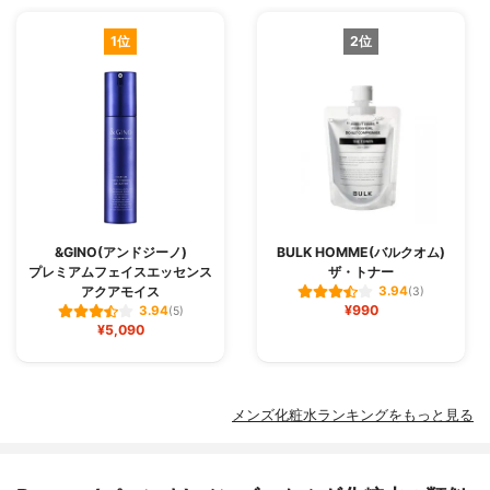
1位
2位
&GINO(アンドジーノ)
BULK HOMME(バルクオム)
プレミアムフェイスエッセンス
ザ・トナー
アクアモイス
3.94
(3)
¥990
3.94
(5)
¥5,090
メンズ化粧水ランキングをもっと見る