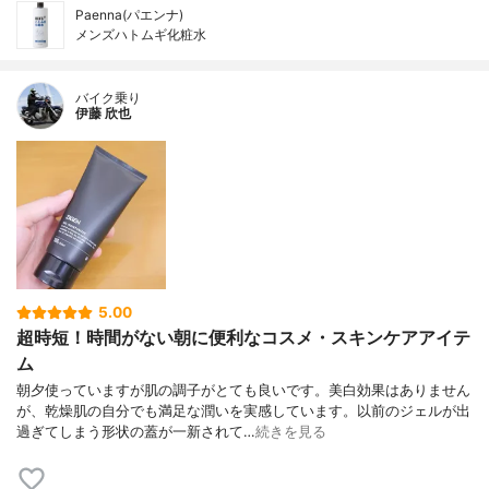
Paenna(パエンナ)
メンズハトムギ化粧水
バイク乗り
伊藤 欣也
5.00
超時短！時間がない朝に便利なコスメ・スキンケアアイテ
ム
朝夕使っていますが肌の調子がとても良いです。美白効果はありません
が、乾燥肌の自分でも満足な潤いを実感しています。以前のジェルが出
過ぎてしまう形状の蓋が一新されて…
続きを見る