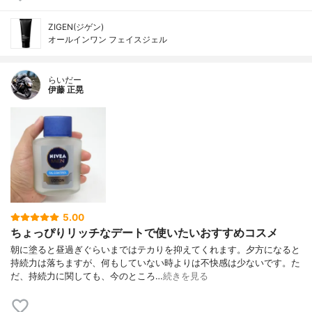
ZIGEN(ジゲン)
オールインワン フェイスジェル
らいだー
伊藤 正晃
5.00
ちょっぴりリッチなデートで使いたいおすすめコスメ
朝に塗ると昼過ぎぐらいまではテカりを抑えてくれます。夕方になると
持続力は落ちますが、何もしていない時よりは不快感は少ないです。た
だ、持続力に関しても、今のところ…
続きを見る