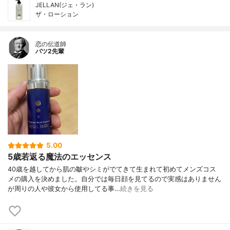
JELLAN(ジェ・ラン)
ザ・ローション
恋の伝道師
バツ2先輩
5.00
5歳若返る魔法のエッセンス
40歳を越してから肌の皺やシミがでてきて生まれて初めてメンズコス
メの購入を決めました。自分では毎日顔を見てるので実感はありません
が周りの人や彼女から使用してる事…
続きを見る