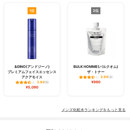
1位
2位
&GINO(アンドジーノ)
BULK HOMME(バルクオム)
プレミアムフェイスエッセンス
ザ・トナー
アクアモイス
3.94
(3)
¥990
3.94
(5)
¥5,090
メンズ化粧水ランキングをもっと見る