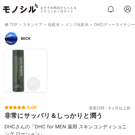
おすすめ商品がもらえる
クチコミポイ活サイト
TOP
スキンケア
化粧水
メンズ化粧水
DHC(ディーエイチシ
BECK
5.00
更新日時：6ヶ月以上前
非常にサッパリ＆しっかりと潤う
DHCさんの「DHC for MEN 薬用 スキンコンディショニ
ング ローション」