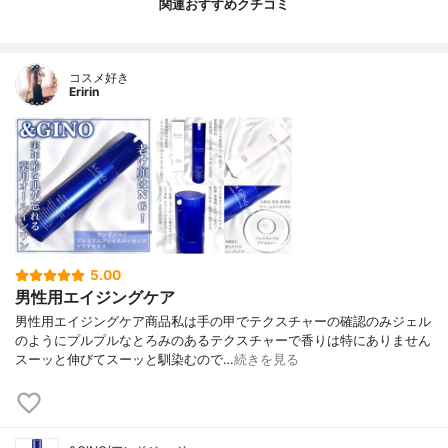
関連おすすめクチコミ
コスメ好き
Eririn
5.00
男性用エイジングケア
男性用エイジングケア商品私は手の甲でテクスチャーの確認のみジェル
のようにプルプルなとろみのあるテクスチャーで香りは特にありません
スーッと伸びてスーッと馴染むので…
続きを見る