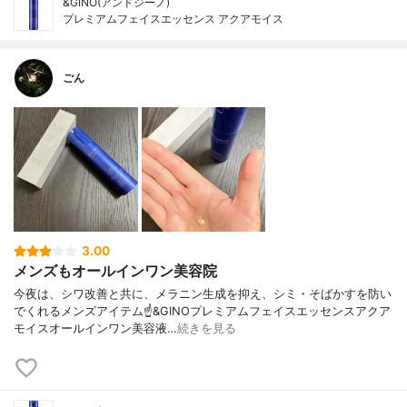
&GINO(アンドジーノ)
プレミアムフェイスエッセンス アクアモイス
ごん
3.00
メンズもオールインワン美容院
今夜は、シワ改善と共に、メラニン生成を抑え、シミ・そばかすを防い
でくれるメンズアイテム☝️&GINOプレミアムフェイスエッセンスアクア
モイスオールインワン美容液…
続きを見る