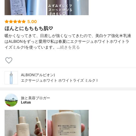
5.00
ほんとにもちもち肌♡
暖かくなってきて、日差しが強くなってきたので、美白ケア強化☀乳液
はALBIONをずっと愛用♡私は春夏にエクサージュホワイトホワイトラ
イズミルクⅠを使っています。…
続きを見る
ALBION(アルビオン)
エクサージュホワイト ホワイトライズ ミルク Ⅰ
旅と美容ブロガー
Lotus