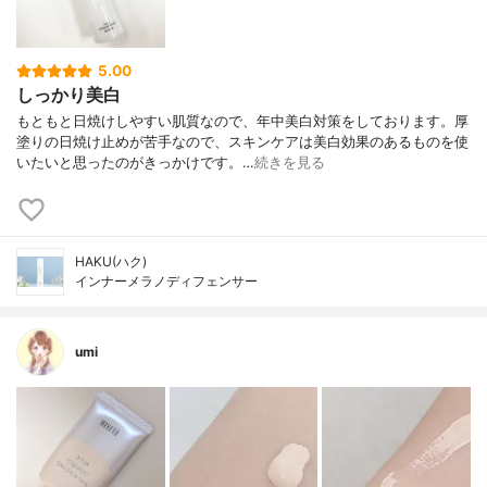
5.00
しっかり美白
もともと日焼けしやすい肌質なので、年中美白対策をしております。厚
塗りの日焼け止めが苦手なので、スキンケアは美白効果のあるものを使
いたいと思ったのがきっかけです。…
続きを見る
HAKU(ハク)
インナーメラノディフェンサー
umi