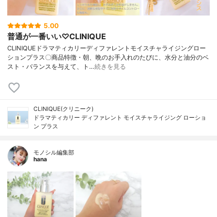
5.00
普通が一番いい♡CLINIQUE
CLINIQUEドラマティカリーディファレントモイスチャライジングロー
ションプラス〇商品特徴・朝、晩のお手入れのたびに、水分と油分のベ
スト・バランスを与えて、ト…
続きを見る
CLINIQUE(クリニーク)
ドラマティカリー ディファレント モイスチャライジング ローショ
ン プラス
モノシル編集部
hana