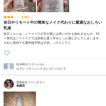
3.00
休日やリモート中の簡単なメイク代わりに最適なおしろい
乳液
休日くらいは、ノーメイクの方が肌には良いのかも知れませんが、50
＋世代はノーメイクでは顔色も悪く年をとった感じがしてしまいます。
それに室内でも紫外線予防は大切。…
続きを見る
ELIXIR(エリクシール)
ルフレ バランシング おしろいミルク C
美容好きツイッタラー
泉鏡花