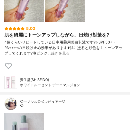
5.00
肌を綺麗にトーンアップしながら、日焼け対策を?
4個くらいリピートしている日中用薬用美白乳液です?✨SPF50+・
PA++++の日焼け止め効果があります❣️肌に塗ると顔色を１トーンアッ
プしてくれます?薄ピンク…
続きを見る
資生堂(SHISEIDO)
ホワイトルーセント デーエマルジョン
♡モノシル公式レビュアー♡
♡