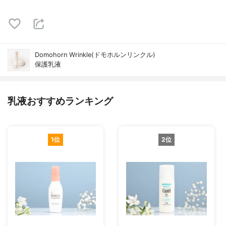
Domohorn Wrinkle(ドモホルンリンクル)
保護乳液
乳液おすすめランキング
1位
2位