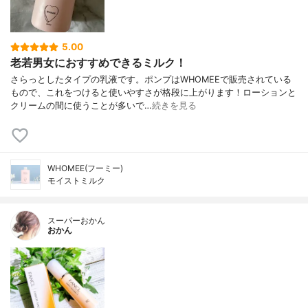
5.00
老若男女におすすめできるミルク！
さらっとしたタイプの乳液です。ポンプはWHOMEEで販売されている
もので、これをつけると使いやすさが格段に上がります！ローションと
クリームの間に使うことが多いで…
続きを見る
WHOMEE(フーミー)
モイストミルク
スーパーおかん
おかん