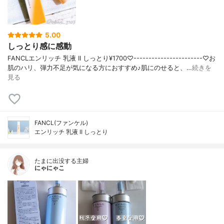
5.00
しっとり感に感動
FANCLエンリッチ 乳液 II しっとり¥1700♡-----------------------♡お
肌のハリ、弾力不足が気になる方におすすめ♪肌にのせると、…
続きを
見る
FANCL(ファンケル)
エンリッチ 乳液 II しっとり
たまに出没する主婦
にゃにゃこ