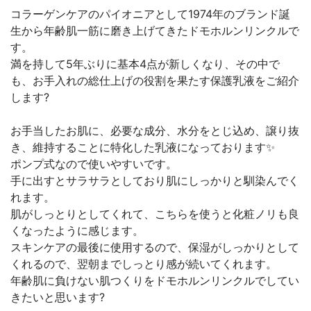
コラーゲンケアのパイオニアとして1974年のブランド誕
生から年齢肌一筋に磨き上げてきたドモホルンリンクルで
す。
満を持して5年ぶりに基本4点が新しくなり、その中で
も、お手入れの総仕上げの役割を果たす保護乳液をご紹介
します?
お手当したお肌に、必要な成分、水分をとじ込め、譲り抜
き、維持することに特化した乳液になっております✨
ポンプ式なので使いやすいです。
手に出すとサラサラとしており肌にしっかりと馴染んでく
れます。
肌がしっとりとしてくれて、こちらを使うと化粧ノリも良
くなったように感じます。
スキンケアの最後に使用するので、保湿がしっかりとして
くれるので、翌朝までしっとり感が続いてくれます。
年齢肌に負けない肌つくりをドモホルンリンクルでしてい
きたいと思います?