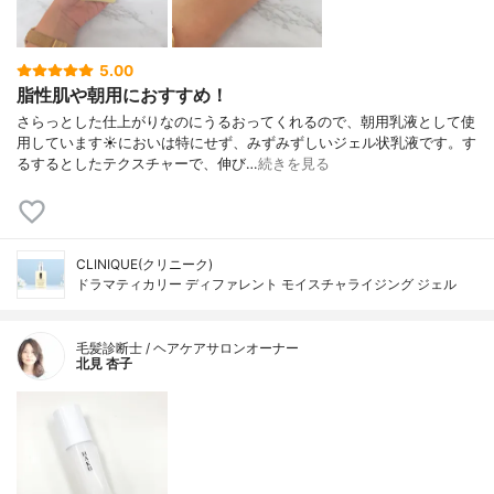
5.00
脂性肌や朝用におすすめ！
さらっとした仕上がりなのにうるおってくれるので、朝用乳液として使
用しています☀においは特にせず、みずみずしいジェル状乳液です。す
るするとしたテクスチャーで、伸び…
続きを見る
CLINIQUE(クリニーク)
ドラマティカリー ディファレント モイスチャライジング ジェル
毛髪診断士 / ヘアケアサロンオーナー
北見 杏子