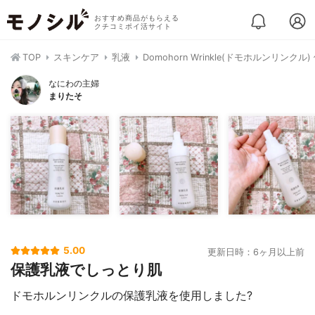
おすすめ商品がもらえる
クチコミポイ活サイト
TOP
スキンケア
乳液
Domohorn Wrinkle(ドモホルンリンクル
なにわの主婦
まりたそ
5.00
更新日時：6ヶ月以上前
保護乳液でしっとり肌
ドモホルンリンクルの保護乳液を使用しました?