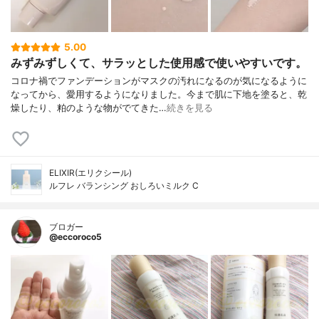
5.00
みずみずしくて、サラッとした使用感で使いやすいです。
コロナ禍でファンデーションがマスクの汚れになるのが気になるように
なってから、愛用するようになりました。今まで肌に下地を塗ると、乾
燥したり、粕のような物がでてきた…
続きを見る
ELIXIR(エリクシール)
ルフレ バランシング おしろいミルク C
ブロガー
@eccoroco5