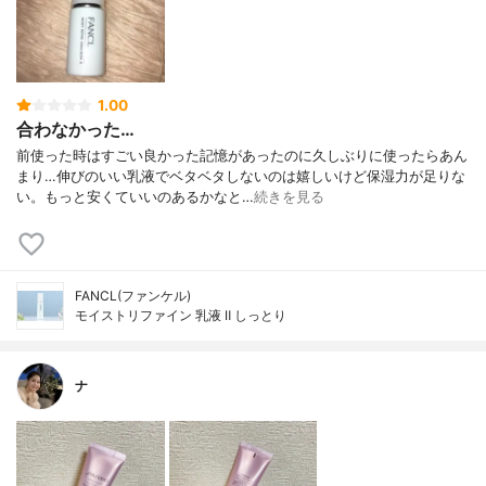
1.00
合わなかった…
前使った時はすごい良かった記憶があったのに久しぶりに使ったらあん
まり…伸びのいい乳液でベタベタしないのは嬉しいけど保湿力が足りな
い。もっと安くていいのあるかなと…
続きを見る
FANCL(ファンケル)
モイストリファイン 乳液 Ⅱ しっとり
ナ