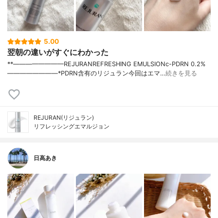
5.00
翌朝の違いがすぐにわかった
**————————⁡REJURAN⁡REFRESHING EMULSIONc-PDRN 0.2%⁡
————————⁡⁡⁡⁡*PDRN含有のリジュラン今回はエマ…
続きを見る
REJURAN(リジュラン)
リフレッシングエマルジョン
日高あき