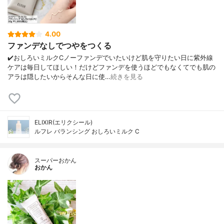
4.00
ファンデなしでつやをつくる
✔️おしろいミルクCノーファンデでいたいけど肌を守りたい日に紫外線
ケアは毎日してほしい！だけどファンデを使うほどでもなくてでも肌の
アラは隠したいからそんな日に使…
続きを見る
ELIXIR(エリクシール)
ルフレ バランシング おしろいミルク C
スーパーおかん
おかん