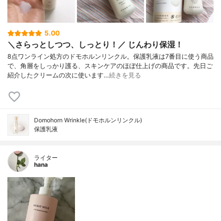
5.00
＼さらっとしつつ、しっとり！／ じんわり保湿！
8点ワンライン処方のドモホルンリンクル。保護乳液は7番目に使う商品
で、角層をしっかり護る、スキンケアのほぼ仕上げの商品です。先日ご
紹介したクリームの次に使います…
続きを見る
Domohorn Wrinkle(ドモホルンリンクル)
保護乳液
ライター
hana