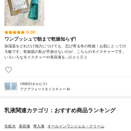
5.00
ワンプッシュで朝まで乾燥知らず!
加湿器をどれだけ強力につけても、忍び寄る冬の乾燥！お肌にとっての
大敵です。乾燥肌の私が手放せないのが、こちらのモイスチャーです。
いろいろなモイスチャーや美容液を…
続きを見る
ORBIS(オルビス)
アクアフォースモイスチャー M
乳液関連カテゴリ：おすすめ商品ランキング
化粧水
美容液
導入液
オールインワンジェル・クリーム