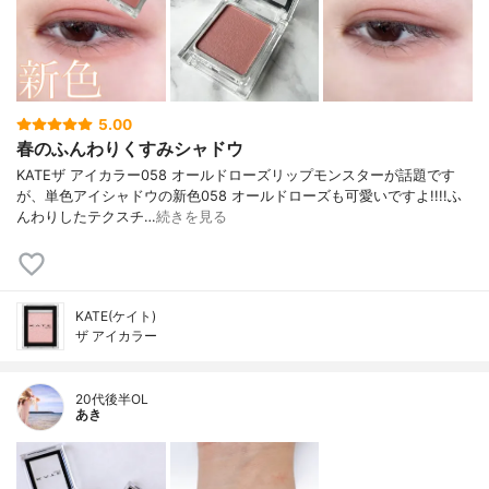
5.00
春のふんわりくすみシャドウ
KATEザ アイカラー058 オールドローズリップモンスターが話題です
が、単色アイシャドウの新色058 オールドローズも可愛いですよ!!!!ふ
んわりしたテクスチ…
続きを見る
KATE(ケイト)
ザ アイカラー
20代後半OL
あき