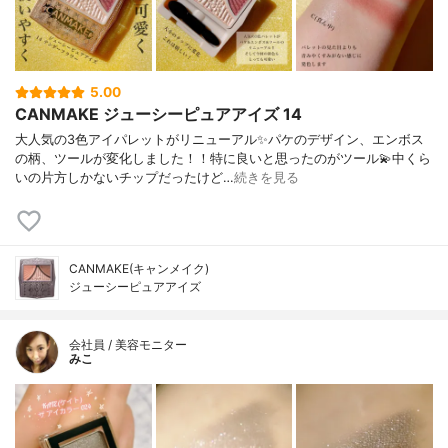
5.00
CANMAKE ジューシーピュアアイズ 14
大人気の3色アイパレットがリニューアル✨パケのデザイン、エンボス
の柄、ツールが変化しました！！特に良いと思ったのがツール💫中くら
いの片方しかないチップだったけど…
続きを見る
CANMAKE(キャンメイク)
ジューシーピュアアイズ
会社員 / 美容モニター
みこ