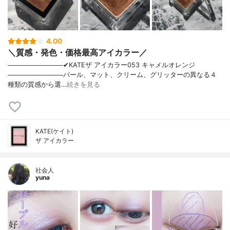
4.00
＼質感・発色・価格最高アイカラー／
────────────✔︎KATEザ アイカラー053 キャメルオレンジ
────────────パール、マット、クリーム、グリッターの異なる４
種類の質感から選…
続きを見る
KATE(ケイト)
ザ アイカラー
社会人
yuna