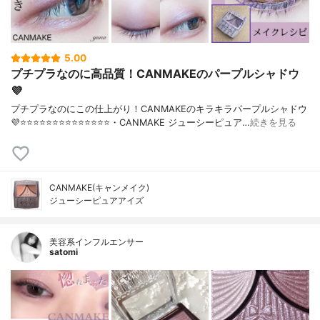
5.00
プチプラなのに高品質！CANMAKEのパープルシャドウ
💜
プチプラなのにこの仕上がり！CANMAKEのキラキラパープルシャドウ
💜⭐️⭐️⭐️⭐️⭐️⭐️⭐️⭐️⭐️⭐️⭐️⭐️⭐️⭐️・CANMAKE ジューシーピュア…
続きを見る
CANMAKE(キャンメイク)
ジューシーピュアアイズ
美容系インフルエンサー
satomi