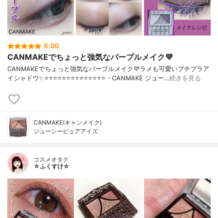
5.00
CANMAKEでちょっと強気なパープルメイク💜
CANMAKEでちょっと強気なパープルメイク💜ラメも可愛いプチプラア
イシャドウ✨⭐️⭐️⭐️⭐️⭐️⭐️⭐️⭐️⭐️⭐️⭐️⭐️⭐️⭐️・CANMAKE ジュー…
続きを見る
CANMAKE(キャンメイク)
ジューシーピュアアイズ
コスメオタク
☆ふくすけ☆