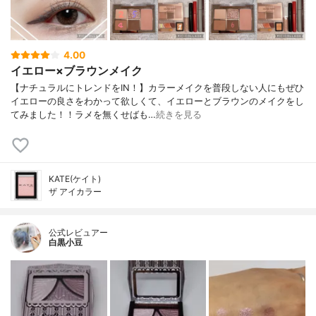
4.00
イエロー×ブラウンメイク
【ナチュラルにトレンドをIN！】カラーメイクを普段しない人にもぜひ
イエローの良さをわかって欲しくて、イエローとブラウンのメイクをし
てみました！！ラメを無くせばも…
続きを見る
KATE(ケイト)
ザ アイカラー
公式レビュアー
白黒小豆