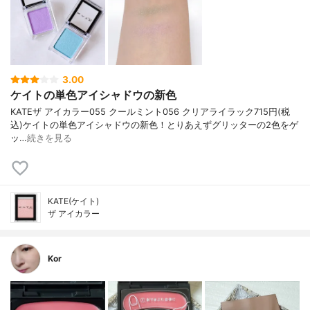
3.00
ケイトの単色アイシャドウの新色
KATE ザ アイカラー 055 クールミント 056 クリアライラック 715円(税
込) ケイトの単色アイシャドウの新色！ とりあえずグリッターの2色をゲ
ッ…
続きを見る
KATE(ケイト)
ザ アイカラー
Kor