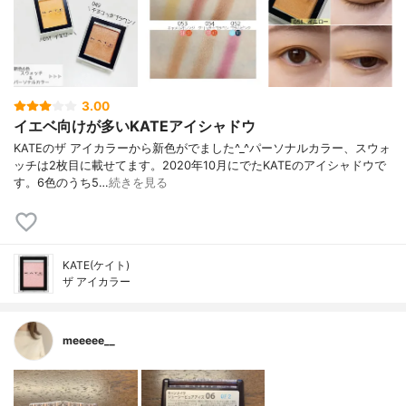
3.00
イエベ向けが多いKATEアイシャドウ
KATEのザ アイカラーから新色がでました^_^パーソナルカラー、スウォ
ッチは2枚目に載せてます。2020年10月にでたKATEのアイシャドウで
す。6色のうち5…
続きを見る
KATE(ケイト)
ザ アイカラー
meeeee__