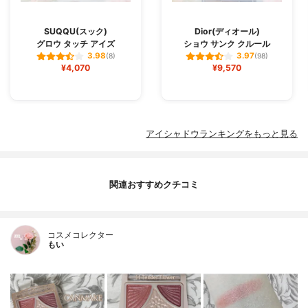
SUQQU(スック)
Dior(ディオール)
グロウ タッチ アイズ
ショウ サンク クルール
3.98
3.97
(8)
(98)
¥4,070
¥9,570
アイシャドウランキングをもっと見る
関連おすすめクチコミ
コスメコレクター
もい