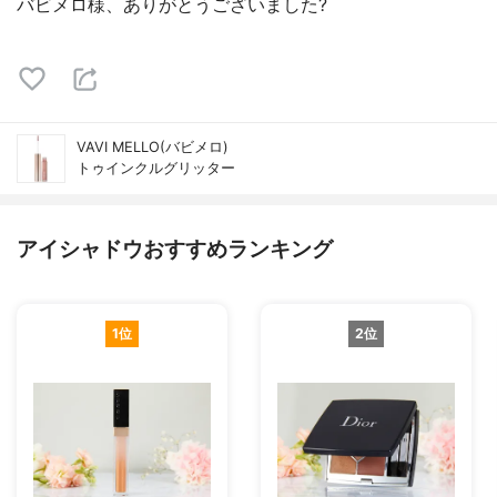
バビメロ様、ありがとうございました?
VAVI MELLO(バビメロ)
トゥインクルグリッター
アイシャドウおすすめランキング
1位
2位