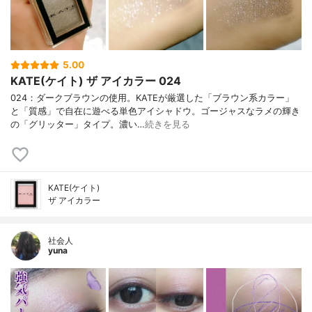
5.00
KATE(ケイト) ザ アイカラー 024
024：ダークブラウンの使用。KATEが厳選した「ブラウン系カラー」
と「質感」で自在に遊べる単色アイシャドウ。ゴージャスなラメの輝き
の「グリッター」タイプ。濃い…
続きを見る
KATE(ケイト)
ザ アイカラー
社会人
yuna