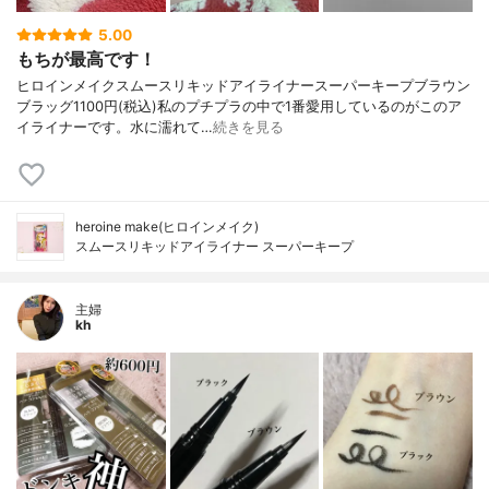
5.00
もちが最高です！
ヒロインメイクスムースリキッドアイライナースーパーキープブラウン
ブラッグ1100円(税込)私のプチプラの中で1番愛用しているのがこのア
イライナーです。水に濡れて…
続きを見る
heroine make(ヒロインメイク)
スムースリキッドアイライナー スーパーキープ
主婦
kh