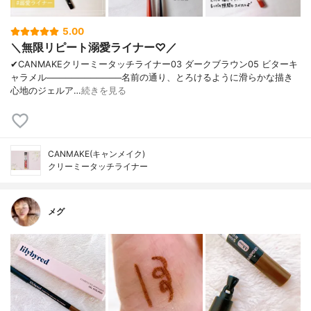
5.00
＼無限リピート溺愛ライナー♡／
✔︎CANMAKEクリーミータッチライナー03 ダークブラウン05 ビターキ
ャラメル────────────名前の通り、とろけるように滑らかな描き
心地のジェルア…
続きを見る
CANMAKE(キャンメイク)
クリーミータッチライナー
メグ