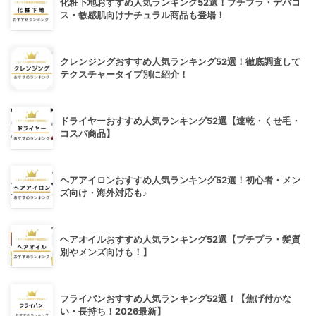
化粧下地おすすめ人気ランキング52選！プチプラ・デパコ
ス・敏感肌向けナチュラル商品も登場！
クレンジングおすすめ人気ランキング52選！徹底調査して
テクスチャータイプ別に紹介！
ドライヤーおすすめ人気ランキング52選【速乾・くせ毛・
コスパ商品】
ヘアアイロンおすすめ人気ランキング52選！初心者・メン
ズ向け・海外対応も♪
ヘアオイルおすすめ人気ランキング52選【プチプラ・髪質
別やメンズ向けも！】
フライパンおすすめ人気ランキング52選！【焦げ付かな
い・長持ち！2026最新】