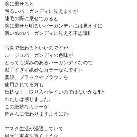
腕に乗せると
明るいバーガンディに見えますが
睫毛の際に乗せてみると
腕に乗せた明るいバーガンディには見えずに
濃いめのバーガンディに見える不思議‼️
写真で伝わるといいのですが
ルージュバーガンディの色味が
とっても深みのあるバーガンディなので
派手すぎず絶妙なカラーなんです✨
普段、ブラックやブラウンを
使用されてる方も
抵抗なく、取り入れやすいのではないかな❣️と
わたしは感じました。
この絶妙なカラーが
皆さんに伝わりますように?✨
マスク生活が浸透していて
目元に重点を置くような