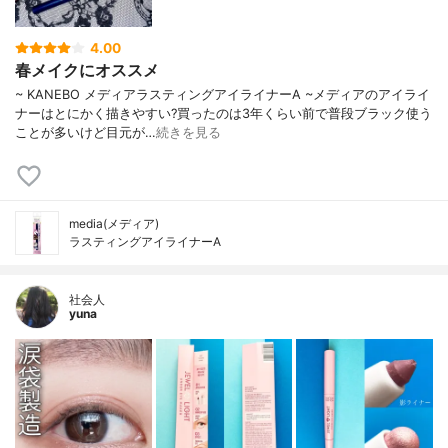
4.00
春メイクにオススメ
~ KANEBO メディアラスティングアイライナーA ~メディアのアイライ
ナーはとにかく描きやすい?買ったのは3年くらい前で普段ブラック使う
ことが多いけど目元が…
続きを見る
media(メディア)
ラスティングアイライナーA
社会人
yuna