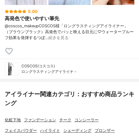
5.00
高発色で使いやすい筆先
@coscos_makeupCOSCOS様「ロングラスティングアイライナー」
（ブラウンブラック）高発色でパッと映える目元に♡ウォータープルー
フ効果を発揮するつぼ…
続きを見る
COSCOS(コスコス)
ロングラスティングアイライナ－
アイライナー関連カテゴリ：おすすめ商品ランキ
ング
化粧下地
ファンデーション
チーク
コンシーラー
フェイスパウダー
ハイライト
シェーディング
ブロンザー