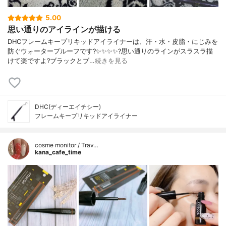
5.00
思い通りのアイラインが描ける
DHCフレームキープリキッドアイライナーは、汗・水・皮脂・にじみを
防ぐウォータープルーフです?✨✨✨✨?️思い通りのラインがスラスラ描
けて楽ですよ?ブラックとブ…
続きを見る
DHC(ディーエイチシー)
フレームキープリキッドアイライナー
cosme monitor / Trav…
kana_cafe_time