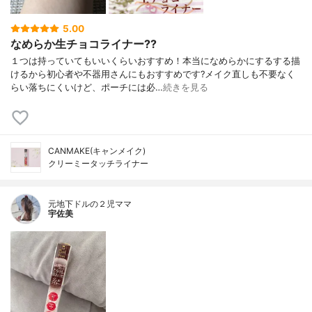
5.00
なめらか生チョコライナー??
１つは持っていてもいいくらいおすすめ！本当になめらかにするする描
けるから初心者や不器用さんにもおすすめです?メイク直しも不要なく
らい落ちにくいけど、ポーチには必…
続きを見る
CANMAKE(キャンメイク)
クリーミータッチライナー
元地下ドルの２児ママ
宇佐美