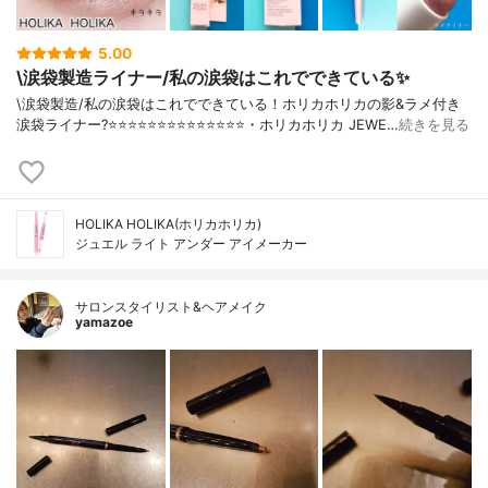
5.00
\涙袋製造ライナー/私の涙袋はこれでできている✨
\涙袋製造/私の涙袋はこれでできている！ホリカホリカの影&ラメ付き
涙袋ライナー?⭐️⭐️⭐️⭐️⭐️⭐️⭐️⭐️⭐️⭐️⭐️⭐️⭐️⭐️・ホリカホリカ JEWE…
続きを見る
HOLIKA HOLIKA(ホリカホリカ)
ジュエル ライト アンダー アイメーカー
サロンスタイリスト&ヘアメイク
yamazoe