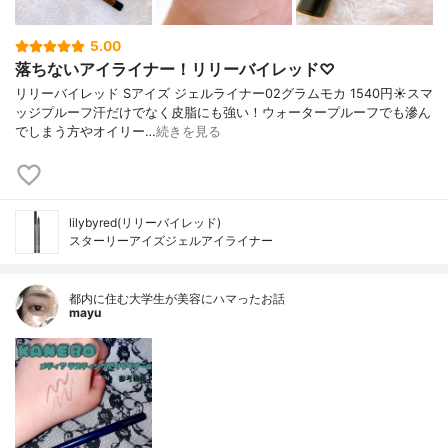
5.00
落ちないアイライナー！リリーバイレッド♡
リリーバイレッド Sアイズ ジェルライナー02グラムモカ 1540円☀️スマ
ッジプルーフ汗だけでなく皮脂にも強い！ウォータープルーフでも滲ん
でしまう方やオイリー…
続きを見る
lilybyred(リリーバイレッド)
スターリーアイズジェルアイライナー
都内に住む大学生が美容にハマったお話
mayu