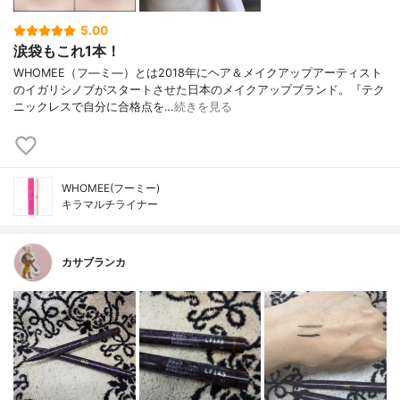
5.00
涙袋もこれ1本！
WHOMEE（フ―ミ―）とは2018年にヘア＆メイクアップアーティスト
のイガリシノブがスタートさせた日本のメイクアップブランド。『テク
ニックレスで自分に合格点を…
続きを見る
WHOMEE(フーミー)
キラマルチライナー
カサブランカ