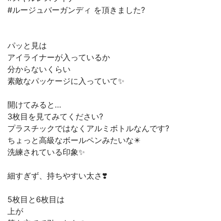
#ルージュバーガンディ を頂きました?
パッと見は
アイライナーが入っているか
分からないくらい
素敵なパッケージに入っていて✨
開けてみると…
3枚目を見てみてください?
プラスチックではなくアルミボトルなんです?
ちょっと高級なボールペンみたいな✴️
洗練されている印象✨
細すぎず、持ちやすい太さ❣️
5枚目と6枚目は
上が