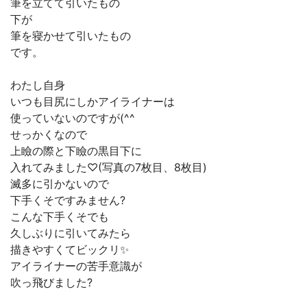
筆を立てて引いたもの
下が
筆を寝かせて引いたもの
です。
わたし自身
いつも目尻にしかアイライナーは
使っていないのですが(^^ゞ
せっかくなので
上瞼の際と下瞼の黒目下に
入れてみました♡(写真の7枚目、8枚目)
滅多に引かないので
下手くそですみません?
こんな下手くそでも
久しぶりに引いてみたら
描きやすくてビックリ✨
アイライナーの苦手意識が
吹っ飛びました?