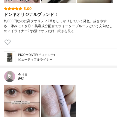
5.00
ドンキオリジナルブランド！
約600円なのに高クオリティ?筆もしっかりしていて発色、描きやす
さ、滲みにくさ◎！美容成分配合でウォータープルーフという文句なし
のアイライナー??お湯でオフだけ…
続きを見る
PICOMONTE(ピコモンテ)
ビューティフルライナー
会社員
みゆ