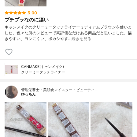
5.00
プチプラなのに凄い
キャンメイクのクリーミータッチライナーミディアムブラウンを使いま
した。色々な所のレビューで高評価なだけある商品だと思いました。描
きやすい、ヨレにくい、ボカシやす…
続きを見る
CANMAKE(キャンメイク)
クリーミータッチライナー
管理栄養士・美肌食マイスター・ビューティ…
ゆっちん