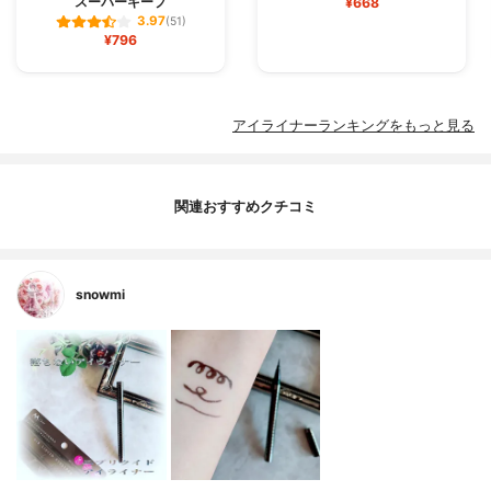
スーパーキープ
¥668
3.97
(51)
¥796
アイライナーランキングをもっと見る
関連おすすめクチコミ
snowmi