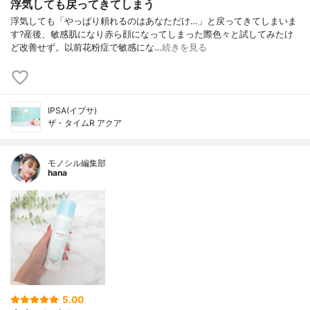
浮気しても戻ってきてしまう
浮気しても「やっぱり頼れるのはあなただけ…」と戻ってきてしまいま
す?産後、敏感肌になり赤ら顔になってしまった際色々と試してみたけ
ど改善せず。以前花粉症で敏感にな…
続きを見る
IPSA(イプサ)
ザ・タイムR アクア
モノシル編集部
hana
5.00