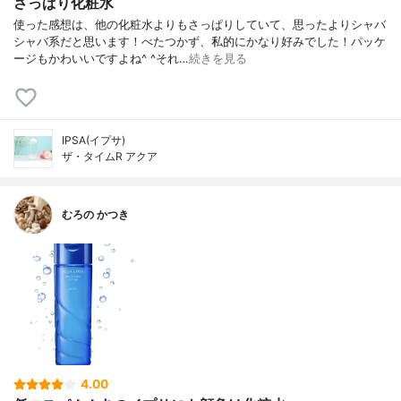
さっぱり化粧水
使った感想は、他の化粧水よりもさっぱりしていて、思ったよりシャバ
シャバ系だと思います！べたつかず、私的にかなり好みでした！パッケ
ージもかわいいですよね^ ^それ…
続きを見る
IPSA(イプサ)
ザ・タイムR アクア
むろの かつき
4.00