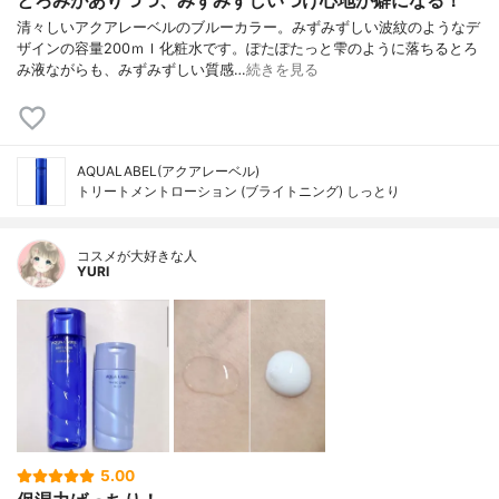
とろみがありつつ、みずみずしいつけ心地が癖になる！
清々しいアクアレーベルのブルーカラー。みずみずしい波紋のようなデ
ザインの容量200ｍｌ化粧水です。ぽたぽたっと雫のように落ちるとろ
み液ながらも、みずみずしい質感…
続きを見る
AQUALABEL(アクアレーベル)
トリートメントローション (ブライトニング) しっとり
コスメが大好きな人
YURI
5.00