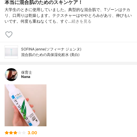
本当に混合肌のためのスキンケア！
大学生のときに使用していました。典型的な混合肌で、Tゾーンはテカ
リ、口周りは乾燥します。テクスチャーはややとろみがあり、伸びもい
いです。何度も重ねなくても、すぐ…
続きを見る
SOFINA jenne(ソフィーナ ジェンヌ)
混合肌のための高保湿化粧水 (美白)
保育士
Nana
3.00