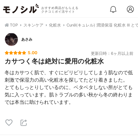
おすすめ商品がもらえる
クチコミポイ活サイト
TOP
スキンケア
化粧水
Curél(キュレル) 潤浸保湿 化粧水 III
あさみ
5.00
更新日時：6ヶ月以上前
カサつく冬は絶対に愛用の化粧水
冬はカサつく肌で、すぐにビリビリしてしまう肌なので低
刺激で保湿力の高い化粧水を探してたどり着きました。
とてもしっとりしているのに、ベタベタしない所がとても
気に入っています。肌トラブルの多い秋から冬の終わりま
では本当に助けられています。