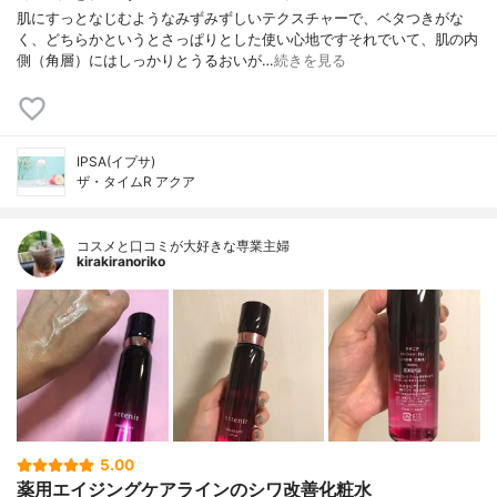
肌にすっとなじむようなみずみずしいテクスチャーで、ベタつきがな
く、どちらかというとさっぱりとした使い心地ですそれでいて、肌の内
側（角層）にはしっかりとうるおいが…
続きを見る
IPSA(イプサ)
ザ・タイムR アクア
コスメと口コミが大好きな専業主婦
kirakiranoriko
5.00
薬用エイジングケアラインのシワ改善化粧水