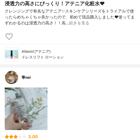
浸透力の高さにびっくり！アテニア化粧水❤️
クレンジングで有名なアテニア✨スキンケアシリーズをトライアルで使
ったらめちゃくちゃ良かったので、初めて現品購入しました❤️使ってま
ずわかるのは浸透力の高さ！！高…
続きを見る
Attenir(アテニア)
ドレスリフト ローション
寧nei
3.00