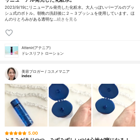
2023/9/19にリニューアル発売した化粧水。大人っぽいパープルのプッ
シュ式のボトル。朝晩の洗顔後に２～３プッシュを使用しています。ほ
んのりとろみがある透明な…
続きを見る
Attenir(アテニア)
ドレスリフト ローション
美容ブロガー / コスメマニア
index
5.00