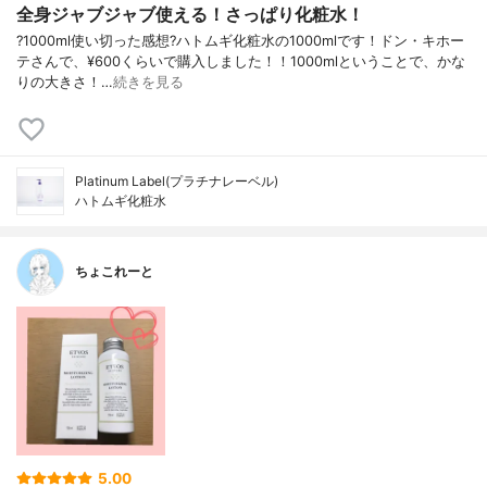
全身ジャブジャブ使える！さっぱり化粧水！
?1000ml使い切った感想?ハトムギ化粧水の1000mlです！ドン・キホー
テさんで、¥600くらいで購入しました！！1000mlということで、かな
りの大きさ！…
続きを見る
Platinum Label(プラチナレーベル)
ハトムギ化粧水
ちょこれーと
5.00