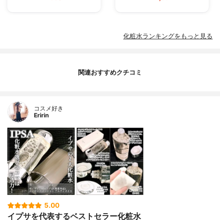
化粧水ランキングをもっと見る
関連おすすめクチコミ
コスメ好き
Eririn
5.00
イプサを代表するベストセラー化粧水