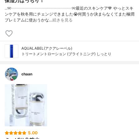
保湿力ばっちり！
..୨୧┈┈┈┈┈┈┈┈┈┈┈┈┈┈┈୨୧最近のスキンケア💙 やっとスキ
ンケアを秋冬用にチェンジできました😭何買うか決まらなくてまた極潤
プレミアムに使おうかな…
続きを見る
AQUALABEL(アクアレーベル)
トリートメントローション (ブライトニング) しっとり
chaan
5.00