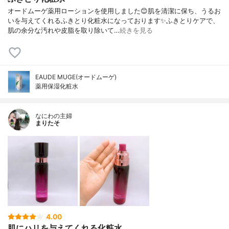
オードムーゲ薬用ローションを使用しました😊肌を清潔に保ち、うるお
いを与えてくれるふきとり化粧水になっております✨ふきとりケアで、
肌の余分な汚れや皮脂を取り除いて…
続きを見る
EAUDE MUGE(オードムーゲ)
薬用保湿化粧水
なにわの主婦
まりたそ
4.00
肌にハリを与えてくれる化粧水