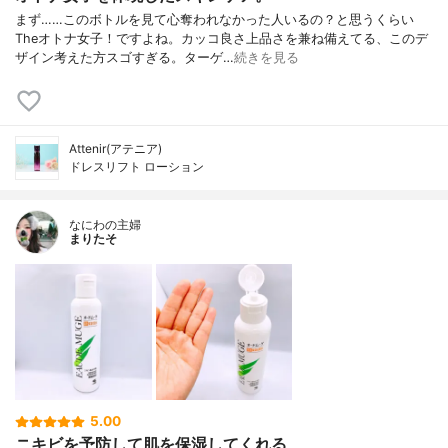
まず……このボトルを見て心奪われなかった人いるの？と思うくらい
Theオトナ女子！ですよね。カッコ良さ上品さを兼ね備えてる、このデ
ザイン考えた方スゴすぎる。ターゲ…
続きを見る
Attenir(アテニア)
ドレスリフト ローション
なにわの主婦
まりたそ
5.00
ニキビを予防して肌を保湿してくれる