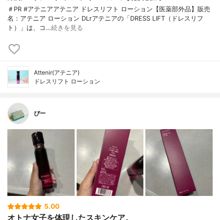
＃PR #アテニアアテニア ドレスリフト ローション【医薬部外品】販売
名：アテニア ローション DLrアテニアの「DRESS LIFT（ドレスリフ
ト）」は、コ…
続きを見る
Attenir(アテニア)
ドレスリフト ローション
ぴー
5.00
オトナ女子を体現したスキンケア。