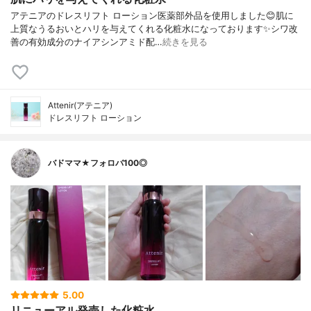
アテニアのドレスリフト ローション医薬部外品を使用しました😊肌に
上質なうるおいとハリを与えてくれる化粧水になっております✨シワ改
善の有効成分のナイアシンアミド配…
続きを見る
Attenir(アテニア)
ドレスリフト ローション
バドママ★フォロバ100◎
5.00
リニューアル発売した化粧水。