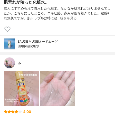
肌荒れが治った化粧水。
友人にすすめられて購入した化粧水。なかなか肌荒れが治りませんでし
たが、こちらにしたところ、ニキビ跡、赤みが落ち着きました。敏感&
乾燥肌ですが、肌トラブルは特に起…
続きを見る
EAUDE MUGE(オードムーゲ)
薬用保湿化粧水
あ
4.00