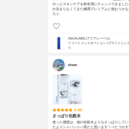
やっとスキンケアを秋冬用にチェンジできました
か決まらなくてまた極潤プレミアムに使おうかな
見る
AQUALABEL(アクアレーベル)
トリートメントローション (ブライトニング
り
chaan
5.00
さっぱり化粧水
使った感想は、他の化粧水よりもさっぱりしてい
たよりシャバシャバ系だと思います！べたつかず