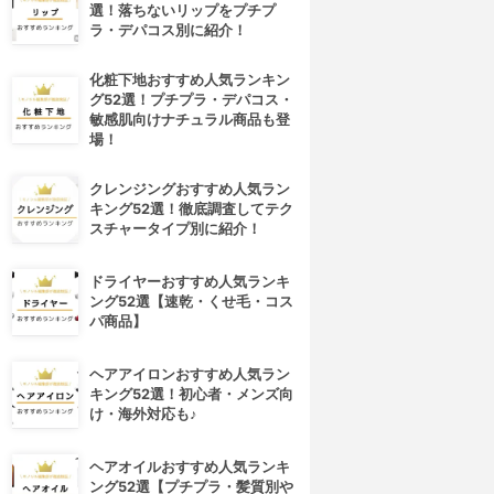
選！落ちないリップをプチプ
ラ・デパコス別に紹介！
化粧下地おすすめ人気ランキン
グ52選！プチプラ・デパコス・
敏感肌向けナチュラル商品も登
場！
クレンジングおすすめ人気ラン
キング52選！徹底調査してテク
スチャータイプ別に紹介！
ドライヤーおすすめ人気ランキ
ング52選【速乾・くせ毛・コス
パ商品】
ヘアアイロンおすすめ人気ラン
キング52選！初心者・メンズ向
け・海外対応も♪
ヘアオイルおすすめ人気ランキ
ング52選【プチプラ・髪質別や