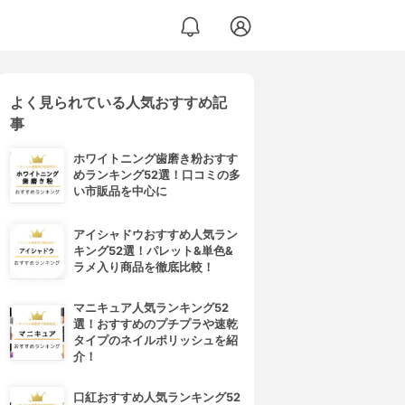
よく見られている人気おすすめ記
事
ホワイトニング歯磨き粉おすす
めランキング52選！口コミの多
い市販品を中心に
アイシャドウおすすめ人気ラン
キング52選！パレット&単色&
ラメ入り商品を徹底比較！
マニキュア人気ランキング52
選！おすすめのプチプラや速乾
タイプのネイルポリッシュを紹
介！
口紅おすすめ人気ランキング52