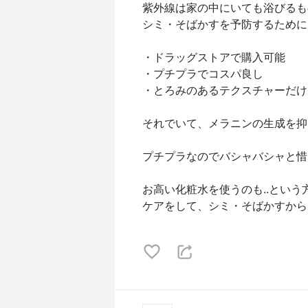
紫外線は家の中にいても浴びるも
シミ・そばかすを予防するためには
・ドラッグストアで購入可能
・プチプラでコスパ良し
・とろみのあるテクスチャーだけど
それでいて、メラニンの生成を抑え
プチプラなのでバシャバシャと惜
お高い化粧水を使うのも..とい
ケアをして、シミ・そばかすから