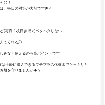
の☹︎！
、毎日の対策が大切です⚑︎⚐︎
(写真２枚目参照✔︎)ベタベタしない
てくれる⍤⃝︎
しみなく使えるのも高ポイントですᐝ
う方は手軽に購入できるプチプラの化粧水でたっぷりと
お肌を守りませんか☻︎？