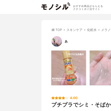
おすすめ商品がもらえる
クチコミポイ活サイト
TOP
スキンケア
化粧水
メラノ
あ
4.00
プチプラでシミ・そばか