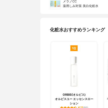
メラノCC
薬用しみ対策 美白化粧水
化粧水おすすめランキング
1位
ORBIS(オルビス)
オルビスユー エッセンスロー
ション
4.11
(93)