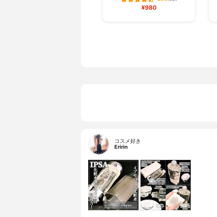
¥980
コスメ好き
Eririn