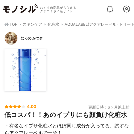
おすすめ商品がもらえる
クチコミポイ活サイト
TOP
スキンケア
化粧水
AQUALABEL(アクアレーベル) トリ
むろの かつき
4.00
更新日時：6ヶ月以上前
低コスパ！！あのイプサにも顔負け化粧水
・有名なイプサ化粧水とほぼ同じ成分が入ってる。試すな
らアクアレーベルで十分！