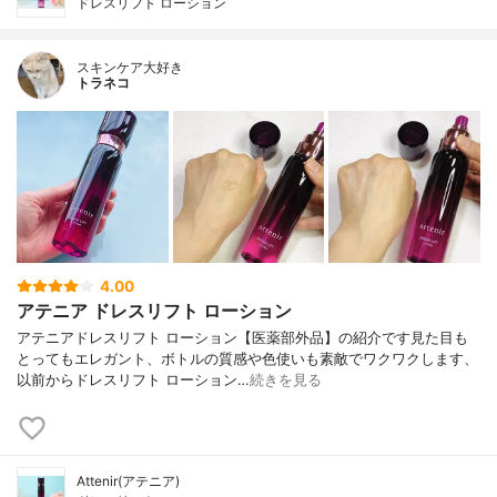
ドレスリフト ローション
スキンケア大好き
トラネコ
4.00
アテニア ドレスリフト ローション
アテニアドレスリフト ローション【医薬部外品】の紹介です見た目も
とってもエレガント、ボトルの質感や色使いも素敵でワクワクします、
以前からドレスリフト ローション…
続きを見る
Attenir(アテニア)