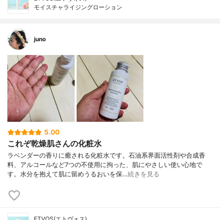
モイスチャライジングローション
juno
5.00
これぞ乾燥肌さんの化粧水
ラベンダーの香りに癒される化粧水です。石油系界面活性剤や合成香
料、アルコールなど7つの不使用に拘った、肌にやさしい使い心地で
す。水分を抱えて肌に留めうるおいを保…
続きを見る
ETVOS(エトヴォス)