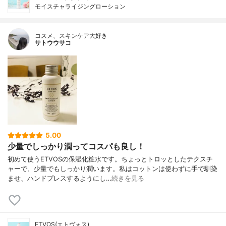
モイスチャライジングローション
コスメ、スキンケア大好き
サトウウサコ
5.00
少量でしっかり潤ってコスパも良し！
初めて使うETVOSの保湿化粧水です。ちょっとトロッとしたテクスチ
ャーで、少量でもしっかり潤います。私はコットンは使わずに手で馴染
ませ、ハンドプレスするようにし…
続きを見る
ETVOS(エトヴォス)