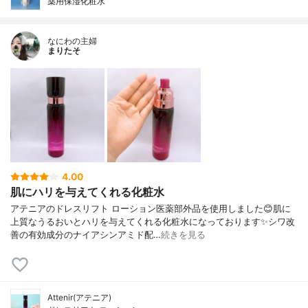
薬用保湿化粧水
なにわの主婦
まりたそ
4.00
肌にハリを与えてくれる化粧水
アテニアのドレスリフト ローション医薬部外品を使用しました😊肌に
上質なうるおいとハリを与えてくれる化粧水になっております✨シワ改
善の有効成分のナイアシンアミド配…
続きを見る
Attenir(アテニア)