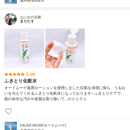
薬用保湿化粧水
なにわの主婦
まりたそ
5.00
ふきとり化粧水
オードムーゲ薬用ローションを使用しました😊肌を清潔に保ち、うるお
いを与えてくれるふきとり化粧水になっております✨ふきとりケアで、
肌の余分な汚れや皮脂を取り除いて…
続きを見る
EAUDE MUGE(オードムーゲ)