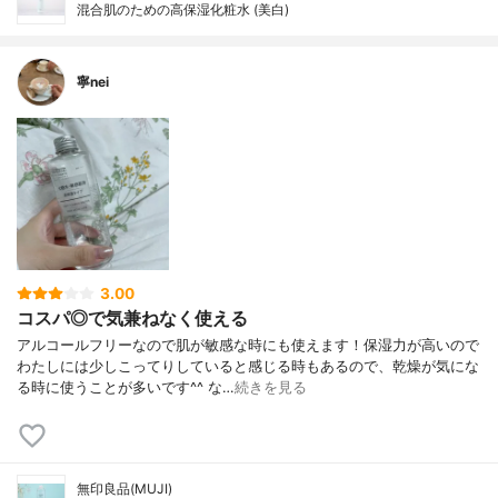
混合肌のための高保湿化粧水 (美白)
寧nei
3.00
コスパ◎で気兼ねなく使える
アルコールフリーなので肌が敏感な時にも使えます！保湿力が高いので
わたしには少しこってりしていると感じる時もあるので、乾燥が気にな
る時に使うことが多いです^^ な…
続きを見る
無印良品(MUJI)