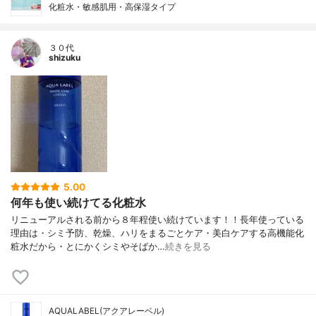
化粧水・敏感肌用・高保湿タイプ
３０代
shizuku
5.00
何年も使い続けてる化粧水
リニューアルされる前から８年程使い続けています！！長年使っている
理由は・シミ予防、乾燥、ハリをまるごとケア・美白ケアする高機能化
粧水だから・とにかくシミやそばか…
続きを見る
AQUALABEL(アクアレーベル)