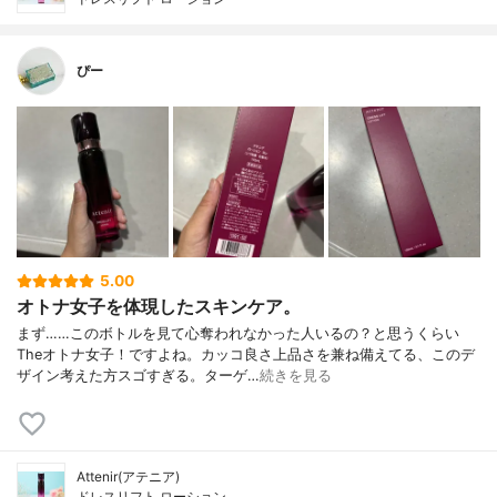
ぴー
5.00
オトナ女子を体現したスキンケア。
まず……このボトルを見て心奪われなかった人いるの？と思うくらい
Theオトナ女子！ですよね。カッコ良さ上品さを兼ね備えてる、このデ
ザイン考えた方スゴすぎる。ターゲ…
続きを見る
Attenir(アテニア)
ドレスリフト ローション