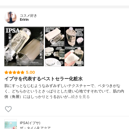
コスメ好き
Eririn
5.00
イプサを代表するベストセラー化粧水
肌にすっとなじむようなみずみずしいテクスチャーで、ベタつきがな
く、どちらかというとさっぱりとした使い心地ですそれでいて、肌の内
側（角層）にはしっかりとうるおいが…
続きを見る
IPSA(イプサ)
ザ・タイムR アクア