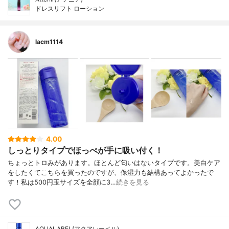
ドレスリフト ローション
lacm1114
4.00
しっとりタイプでほっぺが手に吸い付く！
ちょっとトロみがあります。ほとんど匂いはないタイプです。美白ケア
をしたくてこちらを買ったのですが、保湿力も結構あってよかったで
す！私は500円玉サイズを全顔に3…
続きを見る
AQUALABEL(アクアレーベル)