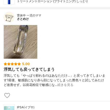
トリートメントローション (ブライトニング) しっとり
育休中 一児のママ
さとめけ
5.00
浮気しても戻ってきてしまう
浮気しても「やっぱり頼れるのはあなただけ…」と戻ってきてしまいま
す?産後、敏感肌になり赤ら顔になってしまった際色々と試してみたけ
ど改善せず。以前花粉症で敏感にな…
続きを見る
IPSA(イプサ)