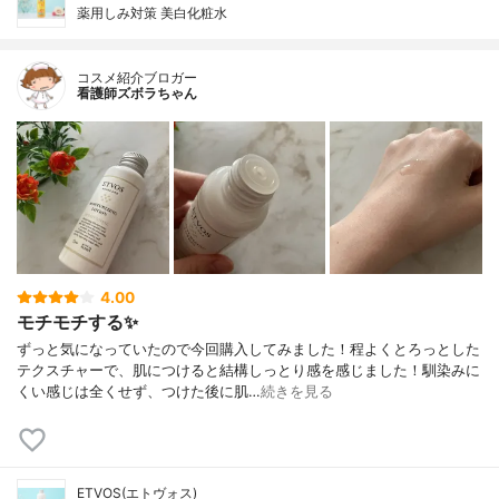
薬用しみ対策 美白化粧水
コスメ紹介ブロガー
看護師ズボラちゃん
4.00
モチモチする✨
ずっと気になっていたので今回購入してみました！程よくとろっとした
テクスチャーで、肌につけると結構しっとり感を感じました！馴染みに
くい感じは全くせず、つけた後に肌…
続きを見る
ETVOS(エトヴォス)