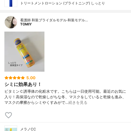
トリートメントローション (ブライトニング) しっとり
看護師 和装ブライダルモデル·和装モデル…
TOMIY
5.00
シミに効果あり！
ビタミンＣ誘導体の化粧水です。こちらは一日使用可能。最近のお気に
入り！高保湿なので乾燥しがちな冬、マスクをしていると乾燥も進み、
マスクの摩擦からシミやくすみがで…
続きを見る
メラノCC