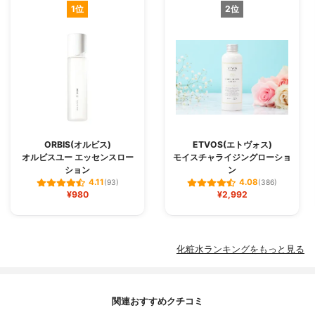
1位
2位
ORBIS(オルビス)
ETVOS(エトヴォス)
オルビスユー エッセンスロー
モイスチャライジングローショ
ション
ン
4.11
4.08
(93)
(386)
¥980
¥2,992
化粧水ランキングをもっと見る
関連おすすめクチコミ