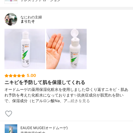
なにわの主婦
まりたそ
5.00
ニキビを予防して肌を保湿してくれる
オードムーゲの薬用保湿化粧水を使用しました😊くり返すニキビ・肌あ
れ予防を考えた化粧水になっております✨抗炎症成分が肌荒れを防い
で、保湿成分（ヒアルロン酸Na、ア…
続きを見る
EAUDE MUGE(オードムーゲ)