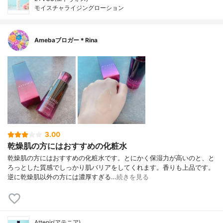
モイスチャライジングローション
Amebaブロガー＊Rina
3.00
乾燥肌の方にはおすすめの化粧水
乾燥肌の方にはおすすめの化粧水です。とにかく保湿力が高いのと、と
ろっとした質感でしっかり肌バリアをしてくれます。香りも上品です。
逆に乾燥肌以外の方には濃厚すぎる…
続きを見る
Attenir(アテニア)