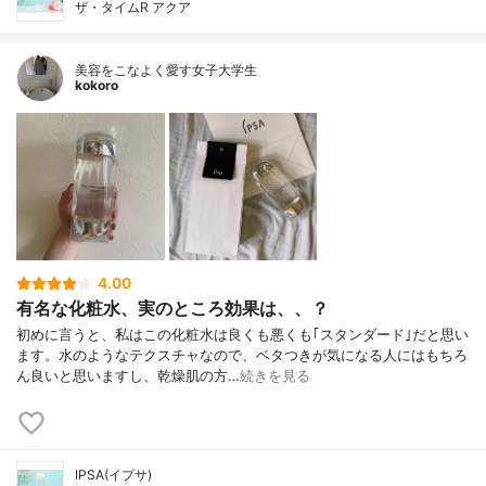
ザ・タイムR アクア
美容をこなよく愛す女子大学生
kokoro
4.00
有名な化粧水、実のところ効果は、、？
初めに言うと、私はこの化粧水は良くも悪くも｢スタンダード｣だと思い
ます。水のようなテクスチャなので、ベタつきが気になる人にはもちろ
ん良いと思いますし、乾燥肌の方…
続きを見る
IPSA(イプサ)