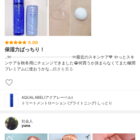
5.00
保湿力ばっちり！
..୨୧┈┈┈┈┈┈┈┈┈┈┈┈┈┈┈୨୧最近のスキンケア💙 やっとスキ
ンケアを秋冬用にチェンジできました😭何買うか決まらなくてまた極潤
プレミアムに使おうかな…
続きを見る
AQUALABEL(アクアレーベル)
トリートメントローション (ブライトニング) しっとり
社会人
yuna