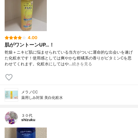
4.00
肌がワントーンUP…！
乾燥＋ニキビ肌に悩ませられている当方がついに運命的な出会いを遂げ
た化粧水です！使用感としては爽やかな柑橘系の香りがビタミンCを思
わせてくれます。化粧水にしてはや…
続きを見る
メラノCC
薬用しみ対策 美白化粧水
３０代
shizuku