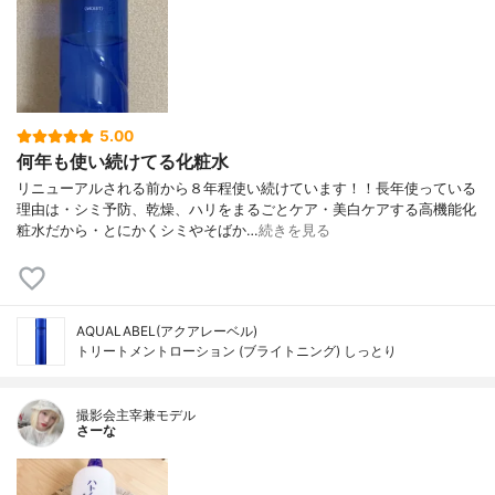
5.00
何年も使い続けてる化粧水
リニューアルされる前から８年程使い続けています！！長年使っている
理由は・シミ予防、乾燥、ハリをまるごとケア・美白ケアする高機能化
粧水だから・とにかくシミやそばか…
続きを見る
AQUALABEL(アクアレーベル)
トリートメントローション (ブライトニング) しっとり
撮影会主宰兼モデル
さーな