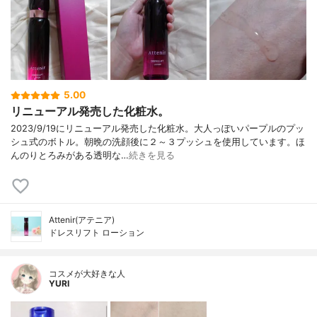
5.00
リニューアル発売した化粧水。
2023/9/19にリニューアル発売した化粧水。大人っぽいパープルのプッ
シュ式のボトル。朝晩の洗顔後に２～３プッシュを使用しています。ほ
んのりとろみがある透明な…
続きを見る
Attenir(アテニア)
ドレスリフト ローション
コスメが大好きな人
YURI