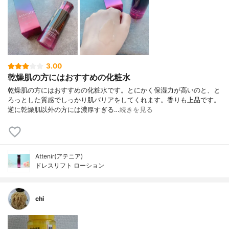
3.00
乾燥肌の方にはおすすめの化粧水
乾燥肌の方にはおすすめの化粧水です。とにかく保湿力が高いのと、と
ろっとした質感でしっかり肌バリアをしてくれます。香りも上品です。
逆に乾燥肌以外の方には濃厚すぎる…
続きを見る
Attenir(アテニア)
ドレスリフト ローション
chi