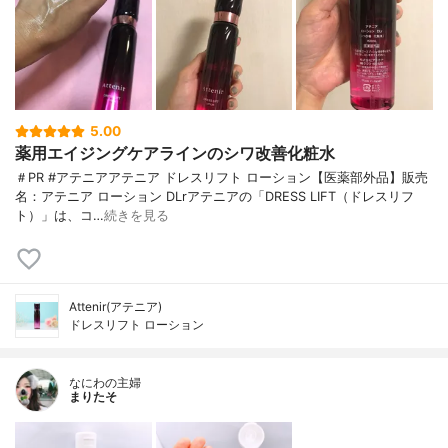
5.00
薬用エイジングケアラインのシワ改善化粧水
＃PR #アテニアアテニア ドレスリフト ローション【医薬部外品】販売
名：アテニア ローション DLrアテニアの「DRESS LIFT（ドレスリフ
ト）」は、コ…
続きを見る
Attenir(アテニア)
ドレスリフト ローション
なにわの主婦
まりたそ