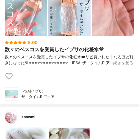
5.00
数々のベスコスを受賞したイプサの化粧水💙
数々のベスコスを受賞したイプサの化粧水👑リピ買いしたくなるほど好
きになった💙⭐️⭐️⭐️⭐️⭐️⭐️⭐️⭐️⭐️⭐️⭐️⭐️⭐️⭐️・IPSA ザ・タイムR ア…
続きを見る
IPSA(イプサ)
ザ・タイムR アクア
snowmi