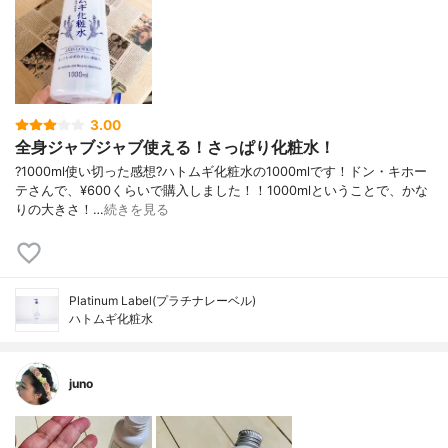
3.00
全身ジャブジャブ使える！さっぱり化粧水！
?1000ml使い切った感想?ハトムギ化粧水の1000mlです！ドン・キホー
テさんで、¥600くらいで購入しました！！1000mlということで、かな
りの大きさ！…
続きを見る
Platinum Label(プラチナレーベル)
ハトムギ化粧水
juno