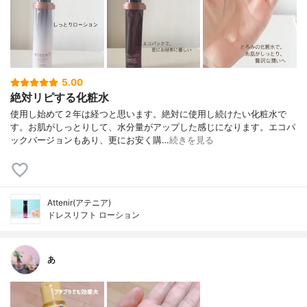
5.00
絶対リピする化粧水
使用し始めて２年は経つと思います。絶対に使用し続けたい化粧水で
す。お肌がしっとりして、水分量がアップした感じになります。エコパ
ックバージョンもあり、更にお安く購…
続きを見る
Attenir(アテニア)
ドレスリフト ローション
あ