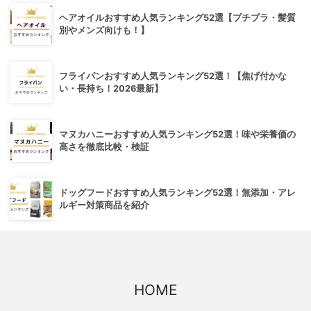
ヘアオイルおすすめ人気ランキング52選【プチプラ・髪質
別やメンズ向けも！】
フライパンおすすめ人気ランキング52選！【焦げ付かな
い・長持ち！2026最新】
マヌカハニーおすすめ人気ランキング52選！味や栄養価の
高さを徹底比較・検証
ドッグフードおすすめ人気ランキング52選！無添加・アレ
ルギー対策商品を紹介
HOME