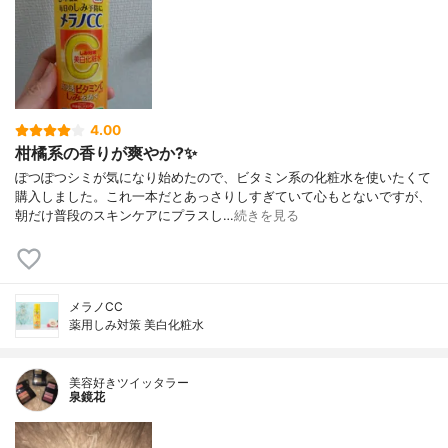
4.00
柑橘系の香りが爽やか?✨
ぽつぽつシミが気になり始めたので、ビタミン系の化粧水を使いたくて
購入しました。これ一本だとあっさりしすぎていて心もとないですが、
朝だけ普段のスキンケアにプラスし…
続きを見る
メラノCC
薬用しみ対策 美白化粧水
美容好きツイッタラー
泉鏡花