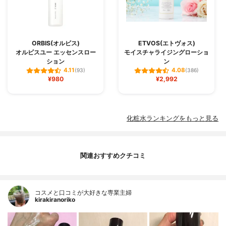
ORBIS(オルビス)
ETVOS(エトヴォス)
オルビスユー エッセンスロー
モイスチャライジングローショ
ション
ン
4.11
4.08
(93)
(386)
¥980
¥2,992
化粧水ランキングをもっと見る
関連おすすめクチコミ
コスメと口コミが大好きな専業主婦
kirakiranoriko