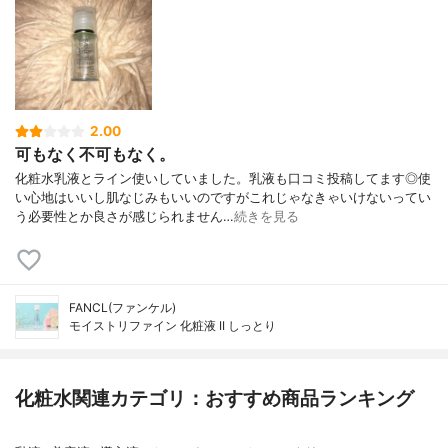
2.00
可もなく不可もなく。
化粧水乳液とライン使いしていました。乳液も口コミ投稿してます◎使
い心地はいいし肌なじみもいいのですがこれじゃなきゃいけないってい
う必要性とか良さが感じられません…
続きを見る
FANCL(ファンケル)
モイストリファイン 化粧液 II しっとり
化粧水関連カテゴリ：おすすめ商品ランキング