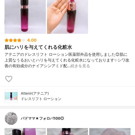
4.00
肌にハリを与えてくれる化粧水
アテニアのドレスリフト ローション医薬部外品を使用しました😊肌に
上質なうるおいとハリを与えてくれる化粧水になっております✨シワ改
善の有効成分のナイアシンアミド配…
続きを見る
Attenir(アテニア)
ドレスリフト ローション
バドママ★フォロバ100◎