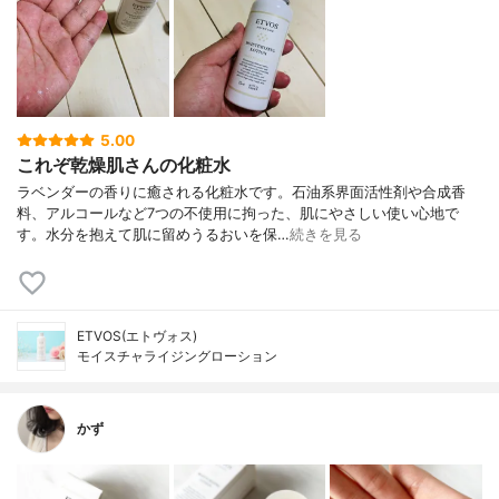
5.00
これぞ乾燥肌さんの化粧水
ラベンダーの香りに癒される化粧水です。石油系界面活性剤や合成香
料、アルコールなど7つの不使用に拘った、肌にやさしい使い心地で
す。水分を抱えて肌に留めうるおいを保…
続きを見る
ETVOS(エトヴォス)
モイスチャライジングローション
かず