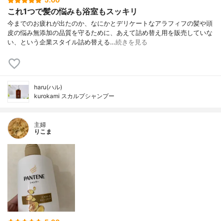
5.00
これ1つで髪の悩みも浴室もスッキリ
今までのお疲れが出たのか、なにかとデリケートなアラフィフの髪や頭
皮の悩み無添加の品質を守るために、あえて詰め替え用を販売していな
い、という企業スタイル詰め替える…
続きを見る
haru(ハル)
kurokami スカルプシャンプー
主婦
りこま