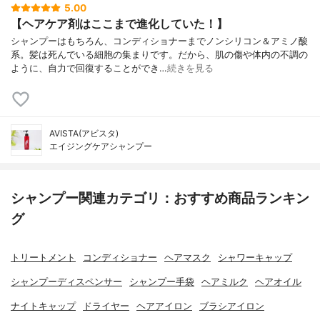
5.00
【ヘアケア剤はここまで進化していた！】
シャンプーはもちろん、コンディショナーまでノンシリコン＆アミノ酸
系。髪は死んでいる細胞の集まりです。だから、肌の傷や体内の不調の
ように、自力で回復することができ…
続きを見る
AVISTA(アビスタ)
エイジングケアシャンプー
シャンプー関連カテゴリ：おすすめ商品ランキン
グ
トリートメント
コンディショナー
ヘアマスク
シャワーキャップ
シャンプーディスペンサー
シャンプー手袋
ヘアミルク
ヘアオイル
ナイトキャップ
ドライヤー
ヘアアイロン
ブラシアイロン