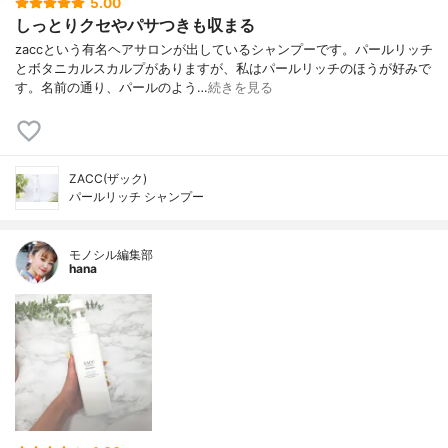
5.00
しっとりクセやパサつきも収まる
zaccという有名ヘアサロンが出しているシャンプーです。パールリッチ
とボタニカルスカルプがありますが、私はパールリッチのほうが好みで
す。名前の通り、パールのよう…
続きを見る
ZACC(ザック)
パールリッチ シャンプー
モノシル編集部
hana