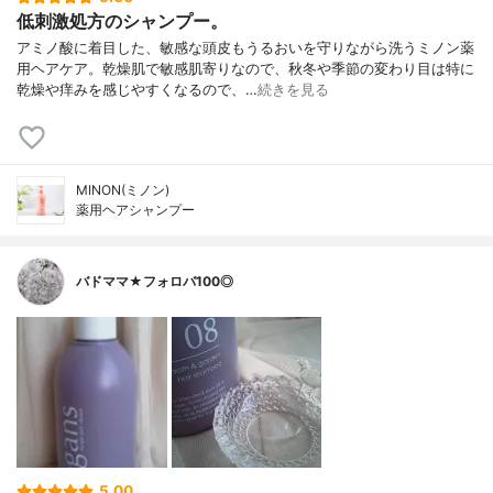
低刺激処方のシャンプー。
アミノ酸に着目した、敏感な頭皮もうるおいを守りながら洗うミノン薬
用ヘアケア。乾燥肌で敏感肌寄りなので、秋冬や季節の変わり目は特に
乾燥や痒みを感じやすくなるので、…
続きを見る
MINON(ミノン)
薬用ヘアシャンプー
バドママ★フォロバ100◎
5.00