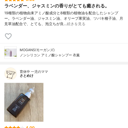
ラベンダー、ジャスミンの香りがとても癒される。
19種類の植物由来アミノ酸成分と8種類の植物油を配合したシャンプ
ー。ラベンダー油、ジャスミン油、オリーブ果実油、ツバキ種子油、月
見草油配合で、とても、泡立ちが良…
続きを見る
MOGANS(モーガンズ)
ノンシリコン アミノ酸シャンプー 衣薫
育休中 一児のママ
さとめけ
4.00