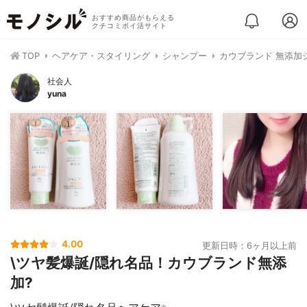
おすすめ商品がもらえる
クチコミポイ活サイト
TOP
ヘアケア・スタイリング
シャンプー
カウブランド 無添加
社会人
yuna
4.00
更新日時：6ヶ月以上前
\ツヤ髪爆誕/隠れ名品！カウブランド無添
加?