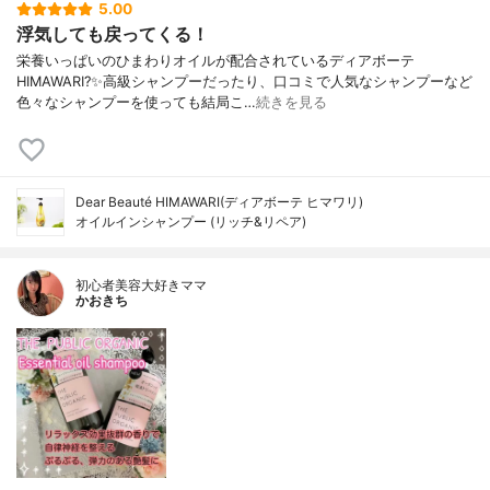
5.00
浮気しても戻ってくる！
栄養いっぱいのひまわりオイルが配合されているディアボーテ
HIMAWARI?✨高級シャンプーだったり、口コミで人気なシャンプーなど
色々なシャンプーを使っても結局こ…
続きを見る
Dear Beauté HIMAWARI(ディアボーテ ヒマワリ)
オイルインシャンプー (リッチ&リペア)
初心者美容大好きママ
かおきち