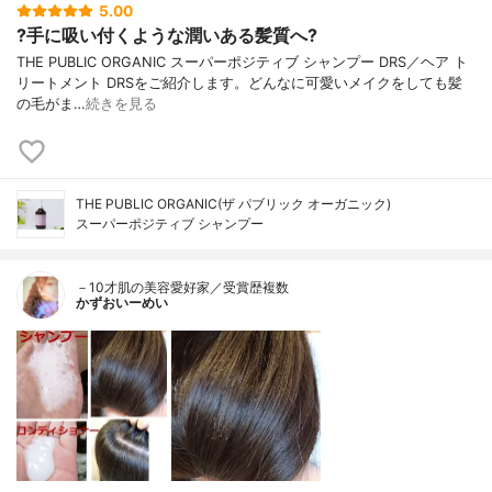
5.00
?手に吸い付くような潤いある髪質へ?
THE PUBLIC ORGANIC スーパーポジティブ シャンプー DRS／ヘア ト
リートメント DRSをご紹介します。どんなに可愛いメイクをしても髪
の毛がま…
続きを見る
THE PUBLIC ORGANIC(ザ パブリック オーガニック)
スーパーポジティブ シャンプー
－10才肌の美容愛好家／受賞歴複数
かずおいーめい