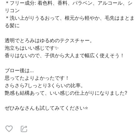
＊フリー成分: 着色料、香料、パラベン、アルコール、シ
リコン
＊洗い上がりうるおって、根元から軽やか、毛先はまとま
る髪に
透明でとろみはゆるめのテクスチャー。
泡立ちはいい感じです✨
香りはないので、子供から大人まで幅広く使えそう！
ブロー後は…
思ってたよりよかったです！
さらさら7しっとり3くらいの比率。
艶感も結構あって、いい感じの仕上がりになりました?
ぜひみなさんも試してみてください⭐️