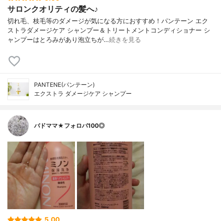
サロンクオリティの髪へ♪
切れ毛、枝毛等のダメージが気になる方におすすめ！パンテーン エク
ストラダメージケア シャンプー＆トリートメントコンディショナー シ
ャンプーはとろみがあり泡立ちが…
続きを見る
PANTENE(パンテーン)
エクストラ ダメージケア シャンプー
バドママ★フォロバ100◎
5.00