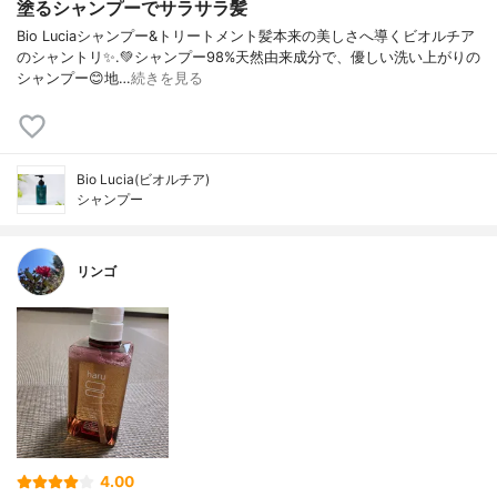
塗るシャンプーでサラサラ髪
Bio Luciaシャンプー&トリートメント⁡髪本来の美しさへ導くビオルチア
のシャントリ✨⁡.💚シャンプー98%天然由来成分で、優しい洗い上がりの
シャンプー😊地…
続きを見る
Bio Lucia(ビオルチア)
シャンプー
リンゴ
4.00