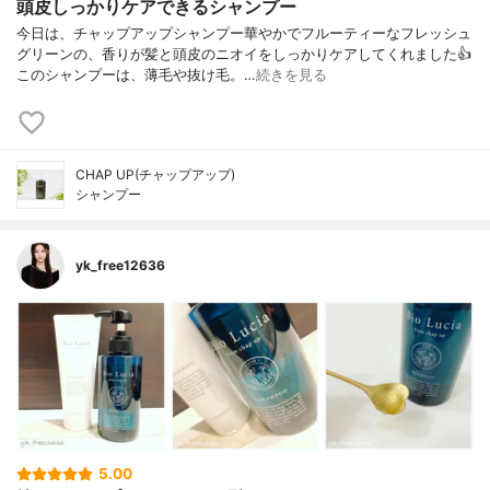
頭皮しっかりケアできるシャンプー
今日は、チャップアップシャンプー華やかでフルーティーなフレッシュ
グリーンの、香りが髪と頭皮のニオイをしっかりケアしてくれました👍
このシャンプーは、薄毛や抜け毛。…
続きを見る
CHAP UP(チャップアップ)
シャンプー
yk_free12636
5.00