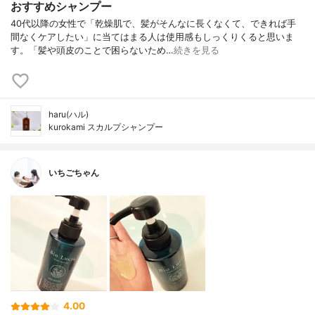
おすすめシャンプー
40代以降の女性で「乾燥肌で、髪がそんなに長くなくて、できれば手
間なくケアしたい」に当てはまる人は使用感もしっくりくると思いま
す。「髪や頭皮のことで困らないため…
続きを見る
haru(ハル)
kurokami スカルプシャンプー
いちごちゃん
4.00