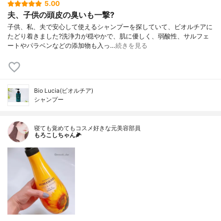
5.00
夫、子供の頭皮の臭いも一撃?
子供、私、夫で安心して使えるシャンプーを探していて、ビオルチアに
たどり着きました?洗浄力が穏やかで、肌に優しく、弱酸性、サルフェ
ートやパラベンなどの添加物も入っ…
続きを見る
Bio Lucia(ビオルチア)
シャンプー
寝ても覚めてもコスメ好きな元美容部員
もろこしちゃん🌽