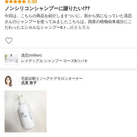
5.00
ノンシリコンシャンプーに謝りたい⁉️?
今回は、こちらの商品を紹介しますついに、前から気になっていた凛恋
さんのシャンプーを使ってみましたこちらは、国産の植物由来成分にこ
だわったエシカルなシャンプー&ト…
続きを見る
凛恋(rinRen)
レメディアル シャンプー ローズ&ツバキ
毛髪診断士 / ヘアケアサロンオーナー
北見 杏子