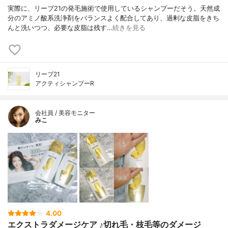
実際に、リーブ21の発毛施術で使用しているシャンプーだそう。天然成
分のアミノ酸系洗浄剤をバランスよく配合してあり、過剰な皮脂をきち
んと洗いつつ、必要な皮脂は残す…
続きを見る
リーブ21
アクティシャンプーR
会社員 / 美容モニター
みこ
4.00
エクストラダメージケア ♪切れ毛・枝毛等のダメージ