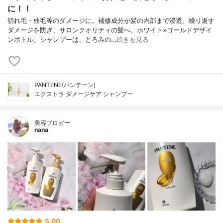
に！！
切れ毛・枝毛等のダメージに。補修成分が髪の内部まで浸透。繰り返す
ダメージを防ぎ、サロンクオリティの髪へ。ホワイト×ゴールドデザイ
ンボトル。シャンプーは、とろみの…
続きを見る
PANTENE(パンテーン)
エクストラ ダメージケア シャンプー
美容ブロガー
nana
5.00