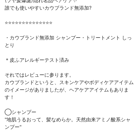
\ツヤ髪爆誕/隠れ名品ヘアケア✨
誰でも使いやすいカウブランド無添加?
⭐️⭐️⭐️⭐️⭐️⭐️⭐️⭐️⭐️⭐️⭐️⭐️⭐️⭐️
・カウブランド無添加 シャンプー・トリートメント しっ
とり
＊皮ふアレルギーテスト済み
それではレビューに参ります。
カウブランドというと、スキンケアやボディケアアイテム
のイメージがありましたが、ヘアケアアイテムもありま
す！
◯シャンプー
"地肌うるおって、髪なめらか。天然由来アミノ酸系シャ
ンプー"