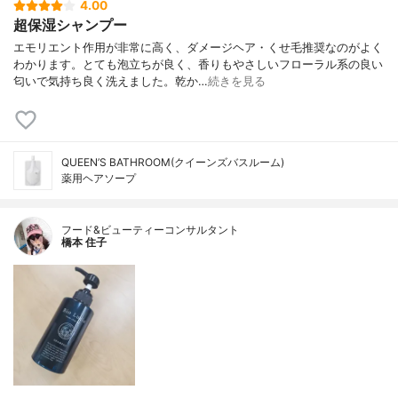
4.00
超保湿シャンプー
エモリエント作用が非常に高く、ダメージヘア・くせ毛推奨なのがよく
わかります。とても泡立ちが良く、香りもやさしいフローラル系の良い
匂いで気持ち良く洗えました。乾か…
続きを見る
QUEEN’S BATHROOM(クイーンズバスルーム)
薬用ヘアソープ
フード&ビューティーコンサルタント
橋本 住子