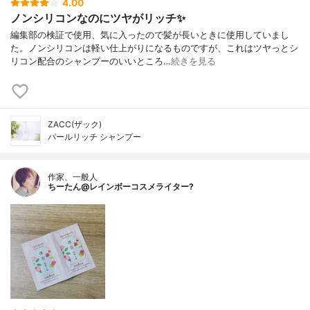
4.00
ノンシリコンなのにツヤがリッチ✨
編集部の検証で使用、気に入ったので髪が長いときに使用していまし
た。ノンシリコンは軽い仕上がりになるものですが、これはツヤっとシ
リコン配合のシャンプーのいいところ…
続きを見る
ZACC(ザック)
パールリッチ シャンプー
作家、一般人
ちーたん@レインボーコスメライター?