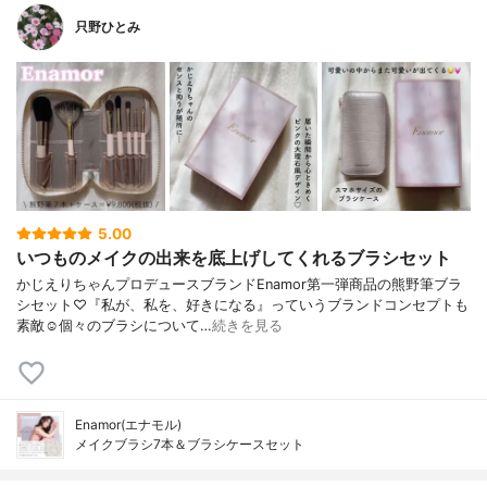
只野ひとみ
5.00
いつものメイクの出来を底上げしてくれるブラシセット
かじえりちゃんプロデュースブランドEnamor第一弾商品の熊野筆ブラ
シセット♡『私が、私を、好きになる』っていうブランドコンセプトも
素敵☺️個々のブラシについて…
続きを見る
Enamor(エナモル)
メイクブラシ7本＆ブラシケースセット