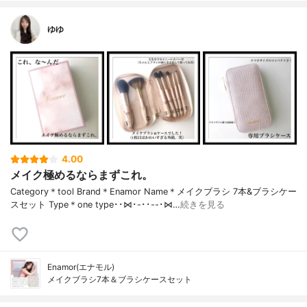
ゆゆ
4.00
メイク極めるならまずこれ。
Category＊tool Brand＊Enamor Name＊メイクブラシ 7本&ブラシケー
スセット Type＊one type ･･⋈･-･･--･⋈…
続きを見る
Enamor(エナモル)
メイクブラシ7本＆ブラシケースセット