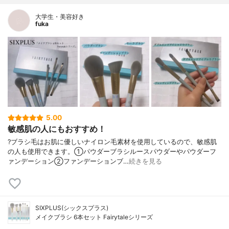
大学生・美容好き
fuka
5.00
敏感肌の人にもおすすめ！
?ブラシ毛はお肌に優しいナイロン毛素材を使用しているので、敏感肌
の人も使用できます。①パウダーブラシルースパウダーやパウダーフ
ァンデーション②ファンデーションブ…
続きを見る
SIXPLUS(シックスプラス)
メイクブラシ 6本セット Fairytaleシリーズ