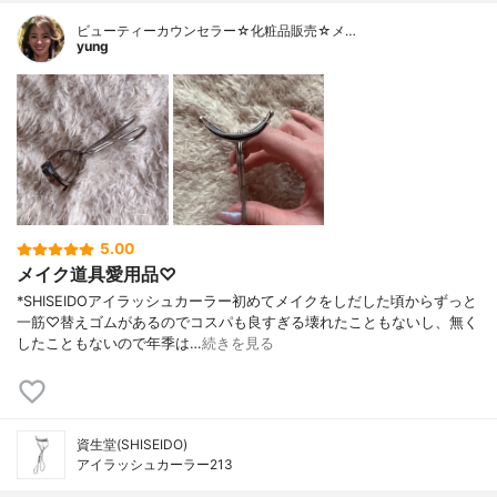
ビューティーカウンセラー☆化粧品販売☆メ…
yung
5.00
メイク道具愛用品♡
*SHISEIDOアイラッシュカーラー初めてメイクをしだした頃からずっと
一筋♡替えゴムがあるのでコスパも良すぎる壊れたこともないし、無く
したこともないので年季は…
続きを見る
資生堂(SHISEIDO)
アイラッシュカーラー213