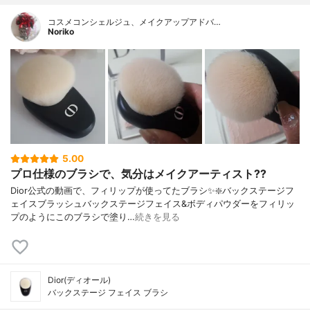
コスメコンシェルジュ、メイクアップアドバ…
Noriko
5.00
プロ仕様のブラシで、気分はメイクアーティスト?‍?
Dior公式の動画で、フィリップが使ってたブラシ✨❇️バックステージフ
ェイスブラッシュバックステージフェイス&ボディパウダーをフィリッ
プのようにこのブラシで塗り…
続きを見る
Dior(ディオール)
バックステージ フェイス ブラシ