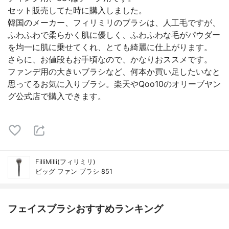
セット販売してた時に購入しました。
韓国のメーカー、フィリミリのブラシは、人工毛ですが、
ふわふわで柔らかく肌に優しく、ふわふわな毛がパウダー
を均一に肌に乗せてくれ、とても綺麗に仕上がります。
さらに、お値段もお手頃なので、かなりおススメです。
ファンデ用の大きいブラシなど、何本か買い足したいなと
思ってるお気に入りブラシ。楽天やQoo10のオリーブヤン
グ公式店で購入できます。
FilliMilli(フィリミリ)
ビッグ ファン ブラシ 851
フェイスブラシおすすめランキング