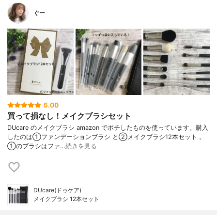
ぐー
5.00
買って損なし！メイクブラシセット
DUcare のメイクブラシ amazon でポチしたものを使っています。購入
したのは①ファンデーションブラシ と②メイクブラシ12本セット 。
①のブラシはファ…
続きを見る
DUcare(ドゥケア)
メイクブラシ 12本セット