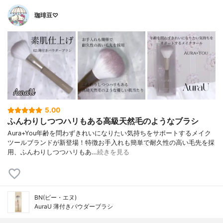
珈琲豆♡
5.00
ふんわりしつつハリもある高級天然毛のようなブラシ
Aura+You年齢を問わずきれいになりたい気持ちをサポートするメイク
ツールブランドが新登場！特徴お手入れも簡単で耐久性の高い毛先を採
用、ふんわりしつつハリもあ…
続きを見る
BN(ビー・エヌ)
AuraU 薄付きパウダーブラシ