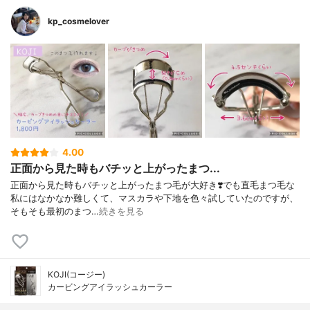
kp_cosmelover
4.00
正面から見た時もバチッと上がったまつ...
正面から見た時もバチッと上がったまつ毛が大好き❣️でも直毛まつ毛な
私にはなかなか難しくて、マスカラや下地を色々試していたのですが、
そもそも最初のまつ…
続きを見る
KOJI(コージー)
カービングアイラッシュカーラー