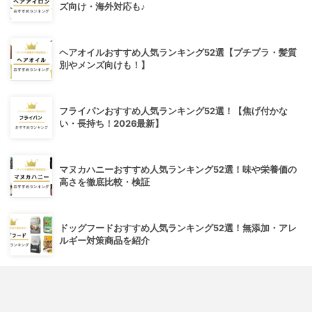
ズ向け・海外対応も♪
ヘアオイルおすすめ人気ランキング52選【プチプラ・髪質
別やメンズ向けも！】
フライパンおすすめ人気ランキング52選！【焦げ付かな
い・長持ち！2026最新】
マヌカハニーおすすめ人気ランキング52選！味や栄養価の
高さを徹底比較・検証
ドッグフードおすすめ人気ランキング52選！無添加・アレ
ルギー対策商品を紹介