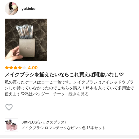
yukinko
4.00
メイクブラシを揃えたいならこれ買えば間違いなし♡
私の買ったケースはコーヒー色です。メイクブラシはアイシャドウブラ
シしか持っていなかったのでこちらを購入！15本も入っていて多用途で
使えます♡私はパウダー、チーク…
続きを見る
SIXPLUS(シックスプラス)
メイクブラシ ロマンチックなピンク色 15本セット