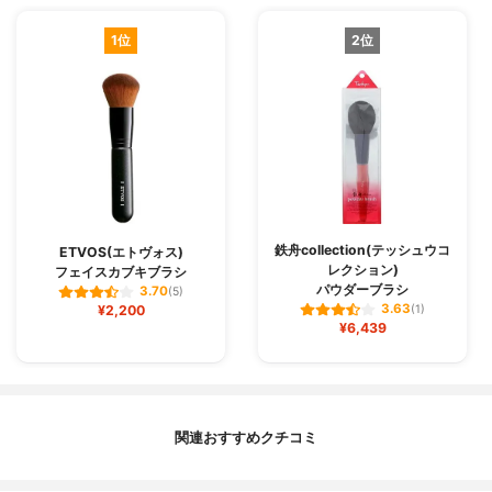
1位
2位
鉄舟collection(テッシュウコ
ETVOS(エトヴォス)
レクション)
フェイスカブキブラシ
パウダーブラシ
3.70
(5)
3.63
¥2,200
(1)
¥6,439
関連おすすめクチコミ