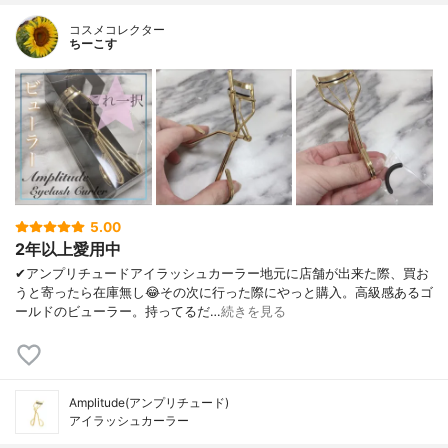
コスメコレクター
ちーこす
5.00
2年以上愛用中
✔︎アンプリチュードアイラッシュカーラー地元に店舗が出来た際、買お
うと寄ったら在庫無し😂その次に行った際にやっと購入。高級感あるゴ
ールドのビューラー。持ってるだ…
続きを見る
Amplitude(アンプリチュード)
アイラッシュカーラー