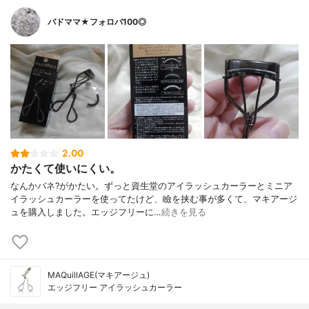
バドママ★フォロバ100◎
2.00
かたくて使いにくい。
なんかバネ?がかたい。ずっと資生堂のアイラッシュカーラーとミニア
イラッシュカーラーを使ってたけど、瞼を挟む事が多くて、マキアージ
ュを購入しました。エッジフリーに…
続きを見る
MAQuillAGE(マキアージュ)
エッジフリー アイラッシュカーラー