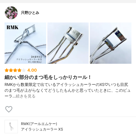
只野ひとみ
4.00
細かい部分のまつ毛をしっかりカール！
ㅤㅤㅤㅤㅤㅤㅤㅤㅤㅤㅤㅤㅤRMKから数量限定で出ているアイラッシュカーラーのXS♡いつも目尻
のまつ毛が上がらなくてどうしたもんかと思っていたときに、このビュ
ーラ…
続きを見る
RMK(アールエムケー)
アイラッシュカーラー XS