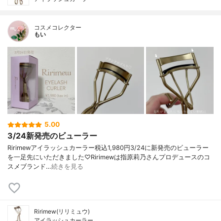
コスメコレクター
もい
5.00
3/24新発売のビューラー
Ririmewアイラッシュカーラー税込1,980円3/24に新発売のビューラー
を一足先にいただきました♡Ririmewは指原莉乃さんプロデュースのコ
スメブランド…
続きを見る
Ririmew(リリミュウ)
アイラッシュカーラー