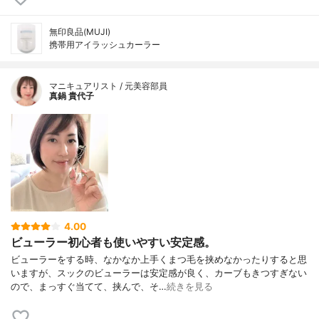
無印良品(MUJI)
携帯用アイラッシュカーラー
マニキュアリスト / 元美容部員
真鍋 貴代子
4.00
ビューラー初心者も使いやすい安定感。
ビューラーをする時、なかなか上手くまつ毛を挟めなかったりすると思
いますが、スックのビューラーは安定感が良く、カーブもきつすぎない
ので、まっすぐ当てて、挟んで、そ…
続きを見る