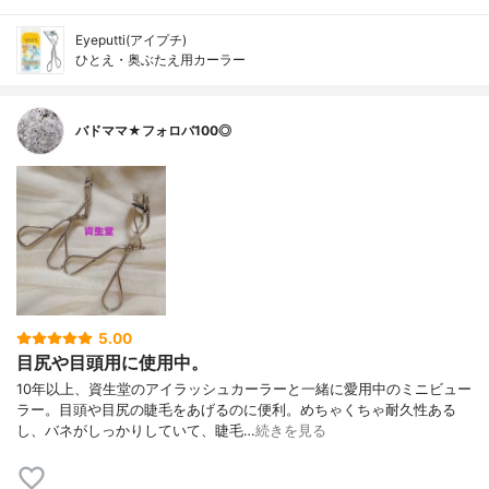
Eyeputti(アイプチ)
ひとえ・奥ぶたえ用カーラー
バドママ★フォロバ100◎
5.00
目尻や目頭用に使用中。
10年以上、資生堂のアイラッシュカーラーと一緒に愛用中のミニビュー
ラー。目頭や目尻の睫毛をあげるのに便利。めちゃくちゃ耐久性ある
し、バネがしっかりしていて、睫毛…
続きを見る