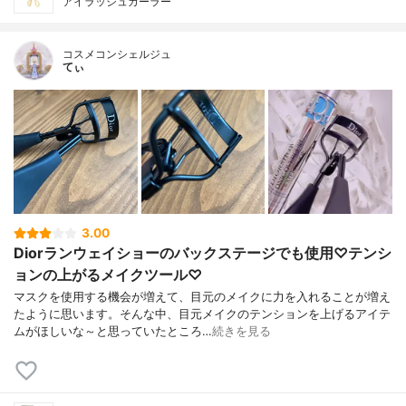
アイラッシュカーラー
コスメコンシェルジュ
てぃ
3.00
Diorランウェイショーのバックステージでも使用♡テンシ
ョンの上がるメイクツール♡
マスクを使用する機会が増えて、目元のメイクに力を入れることが増え
たように思います。そんな中、目元メイクのテンションを上げるアイテ
ムがほしいな～と思っていたところ…
続きを見る