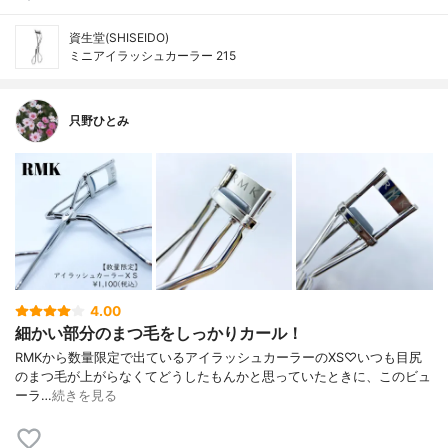
資生堂(SHISEIDO)
ミニアイラッシュカーラー 215
只野ひとみ
4.00
細かい部分のまつ毛をしっかりカール！
ㅤㅤㅤㅤㅤㅤㅤㅤㅤㅤㅤㅤㅤRMKから数量限定で出ているアイラッシュカーラーのXS♡いつも目尻
のまつ毛が上がらなくてどうしたもんかと思っていたときに、このビュ
ーラ…
続きを見る