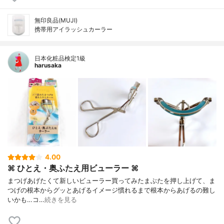
無印良品(MUJI)
携帯用アイラッシュカーラー
日本化粧品検定1級
harusaka
4.00
⌘ ひとえ・奥ふたえ用ビューラー ⌘
まつげあげたくて新しいビューラー買ってみたまぶたを押し上げて、ま
つげの根本からグッとあげるイメージ慣れるまで根本からあげるの難し
いかも…コ…
続きを見る