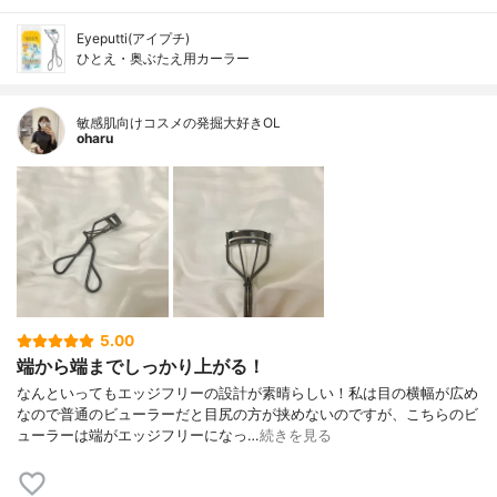
Eyeputti(アイプチ)
ひとえ・奥ぶたえ用カーラー
敏感肌向けコスメの発掘大好きOL
oharu
5.00
端から端までしっかり上がる！
なんといってもエッジフリーの設計が素晴らしい！私は目の横幅が広め
なので普通のビューラーだと目尻の方が挟めないのですが、こちらのビ
ューラーは端がエッジフリーになっ…
続きを見る