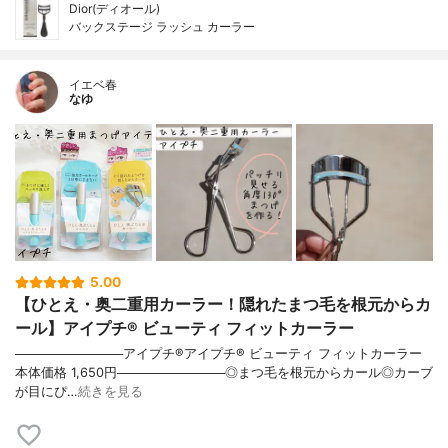
Dior(ディオール)
バックステージ ラッシュ カーラー
イエベ春
なゆ
5.00
【ひとえ・奥二重用カーラー！隠れたまつ毛を根元からカ
ール】アイプチ® ビューティ フィットカーラー
────────────アイプチ®アイプチ® ビューティ フィットカーラー
本体価格 1,650円────────────◎まつ毛を根元からカール◎カーブ
が目にぴ…
続きを見る