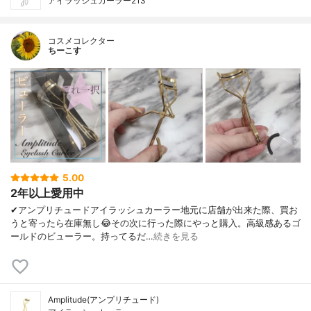
アイラッシュカーラー213
コスメコレクター
ちーこす
5.00
2年以上愛用中
✔︎アンプリチュードアイラッシュカーラー地元に店舗が出来た際、買お
うと寄ったら在庫無し😂その次に行った際にやっと購入。高級感あるゴ
ールドのビューラー。持ってるだ…
続きを見る
Amplitude(アンプリチュード)