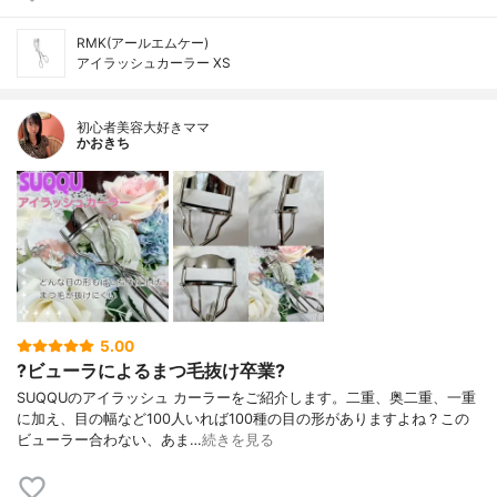
RMK(アールエムケー)
アイラッシュカーラー XS
初心者美容大好きママ
かおきち
5.00
?ビューラによるまつ毛抜け卒業?
SUQQUのアイラッシュ カーラーをご紹介します。二重、奥二重、一重
に加え、目の幅など100人いれば100種の目の形がありますよね？この
ビューラー合わない、あま…
続きを見る