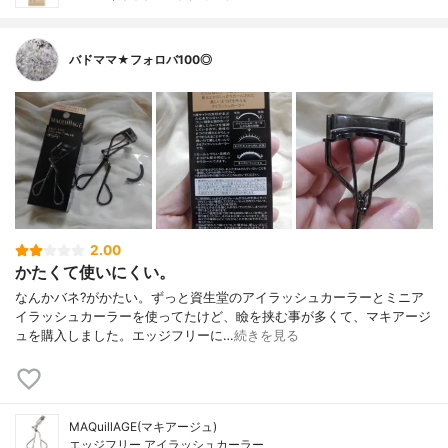
バドママ★フォロバ100◎
2.00
かたくて使いにくい。
なんかバネ?がかたい。ずっと資生堂のアイラッシュカーラーとミニア
イラッシュカーラーを使ってたけど、瞼を挟む事が多くて、マキアージ
ュを購入しました。エッジフリーに…
続きを見る
MAQuillAGE(マキアージュ)
エッジフリー アイラッシュカーラー