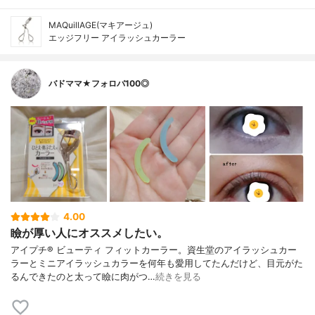
MAQuillAGE(マキアージュ)
エッジフリー アイラッシュカーラー
バドママ★フォロバ100◎
4.00
瞼が厚い人にオススメしたい。
アイプチ® ビューティ フィットカーラー。資生堂のアイラッシュカー
ラーとミニアイラッシュカラーを何年も愛用してたんだけど、目元がた
るんできたのと太って瞼に肉がつ…
続きを見る