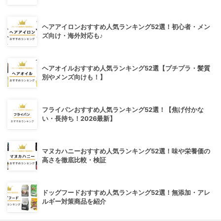
ヘアアイロンおすすめ人気ランキング52選！初心者・メン
ズ向け・海外対応も♪
ヘアオイルおすすめ人気ランキング52選【プチプラ・髪質
別やメンズ向けも！】
フライパンおすすめ人気ランキング52選！【焦げ付かな
い・長持ち！2026最新】
マヌカハニーおすすめ人気ランキング52選！味や栄養価の
高さを徹底比較・検証
ドッグフードおすすめ人気ランキング52選！無添加・アレ
ルギー対策商品を紹介