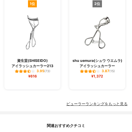
1位
2位
資生堂(SHISEIDO)
shu uemura(シュウ ウエムラ)
アイラッシュカーラー213
アイラッシュカーラー
3.95
3.87
(73)
(15)
¥616
¥1,372
ビューラーランキングをもっと見る
関連おすすめクチコミ