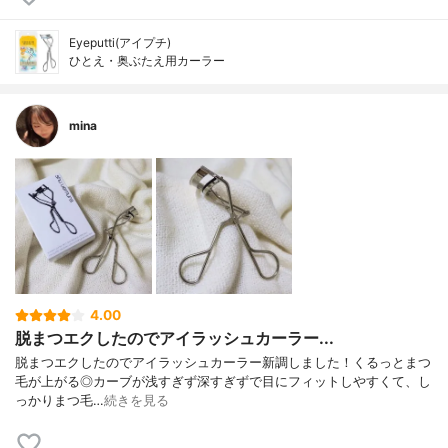
Eyeputti(アイプチ)
ひとえ・奥ぶたえ用カーラー
mina
4.00
脱まつエクしたのでアイラッシュカーラー...
脱まつエクしたのでアイラッシュカーラー新調しました！くるっとまつ
毛が上がる◎カーブが浅すぎず深すぎずで目にフィットしやすくて、し
っかりまつ毛…
続きを見る