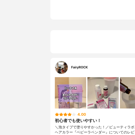
FairyROCK
4.00
初心者でも使いやすい！
＼泡タイプで塗りやすかった！／ビューティラボ
ヘアカラー『ベビーラベンダー』についてのレビ