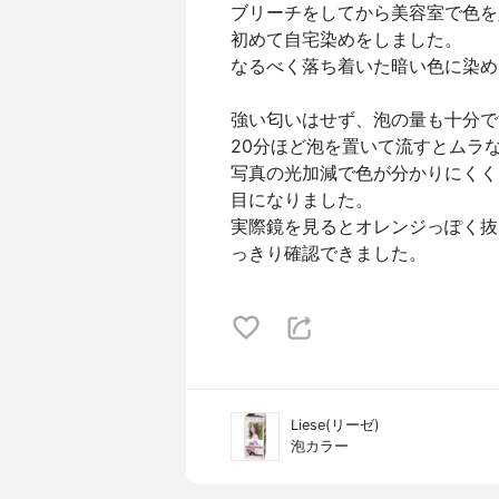
ブリーチをしてから美容室で色を
初めて自宅染めをしました。
なるべく落ち着いた暗い色に染め
強い匂いはせず、泡の量も十分で
20分ほど泡を置いて流すとムラ
写真の光加減で色が分かりにくく
目になりました。
実際鏡を見るとオレンジっぽく抜
っきり確認できました。
Liese(リーゼ)
泡カラー