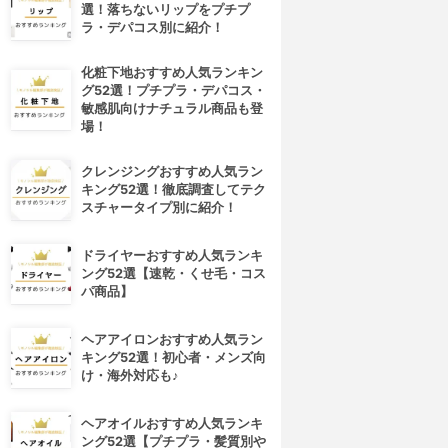
選！落ちないリップをプチプ
ラ・デパコス別に紹介！
化粧下地おすすめ人気ランキン
グ52選！プチプラ・デパコス・
敏感肌向けナチュラル商品も登
場！
クレンジングおすすめ人気ラン
キング52選！徹底調査してテク
スチャータイプ別に紹介！
ドライヤーおすすめ人気ランキ
ング52選【速乾・くせ毛・コス
パ商品】
ヘアアイロンおすすめ人気ラン
キング52選！初心者・メンズ向
け・海外対応も♪
ヘアオイルおすすめ人気ランキ
ング52選【プチプラ・髪質別や