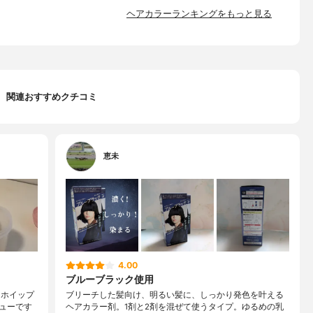
ヘアカラーランキングをもっと見る
関連おすすめクチコミ
恵未
4.00
ブルーブラック使用
 ホイップ
ブリーチした髪向け、明るい髪に、しっかり発色を叶える
ューです
ヘアカラー剤。1剤と2剤を混ぜて使うタイプ。ゆるめの乳