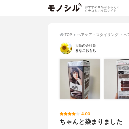
おすすめ商品がもらえる
クチコミポイ活サイト
TOP
ヘアケア・スタイリング
ヘ
大阪の会社員
きなこおもち
4.00
ちゃんと染まりました