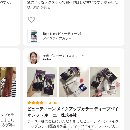
りやすく、
液のようなテクスチャで髪へ伸ばしやすいです。塗布した
後…
続きを見る
Beauteen(ビューティーン)
メイクアップカラー
美容ブロガー / コスメマニア
index
4.00
ビューティーン メイクアップカラー ディープバイ
オレット ホーユー株式会社
アップカラ
試しました
ホーユー株式会社にいただきましたビューティーン メイク
ころが嬉…
アップカラー[医薬部外品］ディープバイオレットヘアカラ