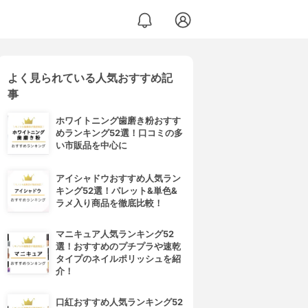
よく見られている人気おすすめ記
事
ホワイトニング歯磨き粉おすす
めランキング52選！口コミの多
い市販品を中心に
アイシャドウおすすめ人気ラン
キング52選！パレット&単色&
ラメ入り商品を徹底比較！
マニキュア人気ランキング52
選！おすすめのプチプラや速乾
タイプのネイルポリッシュを紹
介！
口紅おすすめ人気ランキング52