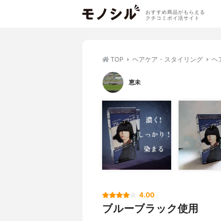
おすすめ商品がもらえる
クチコミポイ活サイト
TOP
ヘアケア・スタイリング
ヘ
恵未
4.00
ブルーブラック使用