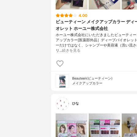
4.00
ビューティーン メイクアップカラー ディ
オレット ホーユー株式会社
ホーユー株式会社にいただきましたビューティー
アップカラー[医薬部外品］ディープバイオレッ
ーだけではなく、シャンプーや美容液（洗い流さ
リ…
続きを見る
Beauteen(ビューティーン)
メイクアップカラー
ひな