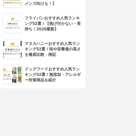
メンズ向けも！】
フライパンおすすめ人気ランキ
ング52選！【焦げ付かない・長
持ち！2026最新】
マヌカハニーおすすめ人気ラン
キング52選！味や栄養価の高さ
を徹底比較・検証
ドッグフードおすすめ人気ラン
キング52選！無添加・アレルギ
ー対策商品を紹介
4位
5位