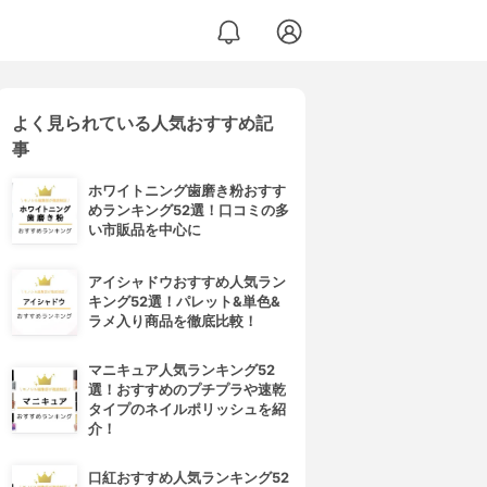
よく見られている人気おすすめ記
事
ホワイトニング歯磨き粉おすす
めランキング52選！口コミの多
い市販品を中心に
アイシャドウおすすめ人気ラン
キング52選！パレット&単色&
ラメ入り商品を徹底比較！
マニキュア人気ランキング52
選！おすすめのプチプラや速乾
タイプのネイルポリッシュを紹
介！
口紅おすすめ人気ランキング52