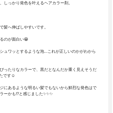
、しっかり発色を叶えるヘアカラー剤。
で髪へ伸ばしやすいです。
るのが面白い😁
シュワッとするような泡…これが正しいのかがわから
ぴったりなカラーで、黒だとなんだか重く見えそうだ
です☺️
ジにあるような明るい髪でもないから鮮烈な発色はで
ーかも!?と感じました✨✨✨