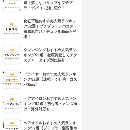
選！落ちないリップをプチプ
ラ・デパコス別に紹介！
化粧下地おすすめ人気ランキン
グ52選！プチプラ・デパコス・
敏感肌向けナチュラル商品も登
場！
クレンジングおすすめ人気ラン
キング52選！徹底調査してテク
スチャータイプ別に紹介！
ドライヤーおすすめ人気ランキ
ング52選【速乾・くせ毛・コス
パ商品】
ヘアアイロンおすすめ人気ラン
キング52選！初心者・メンズ向
け・海外対応も♪
ヘアオイルおすすめ人気ランキ
ング52選【プチプラ・髪質別や