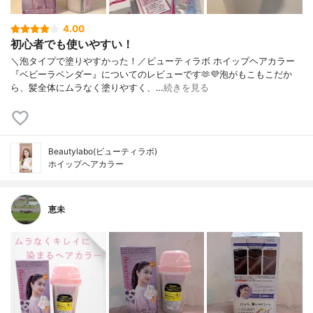
4.00
初心者でも使いやすい！
＼泡タイプで塗りやすかった！／ビューティラボ ホイップヘアカラー
『ベビーラベンダー』についてのレビューです🫶💜⁡泡がもこもこだか
ら、髪全体にムラなく塗りやすく、…
続きを見る
Beautylabo(ビューティラボ)
ホイップヘアカラー
恵未