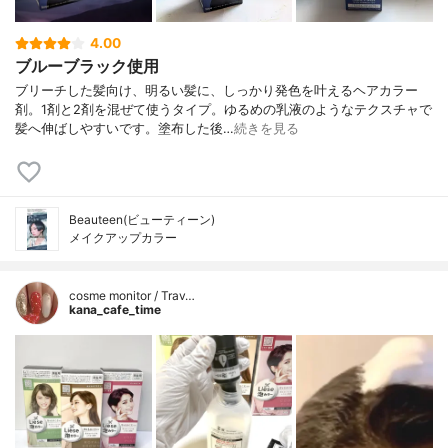
4.00
ブルーブラック使用
ブリーチした髪向け、明るい髪に、しっかり発色を叶えるヘアカラー
剤。1剤と2剤を混ぜて使うタイプ。ゆるめの乳液のようなテクスチャで
髪へ伸ばしやすいです。塗布した後…
続きを見る
Beauteen(ビューティーン)
メイクアップカラー
cosme monitor / Trav…
kana_cafe_time