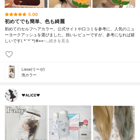
5.00
初めてでも簡単、色も綺麗
初めてのセルフヘアカラー。公式サイトや口コミを参考に、人気のニュ
ーヨークアッシュを選びました。拙いレビューですが、参考になれば嬉
しいです( *´꒳`*)✼••┈…
続きを見る
Liese(リーゼ)
泡カラー
♥ALICE♥