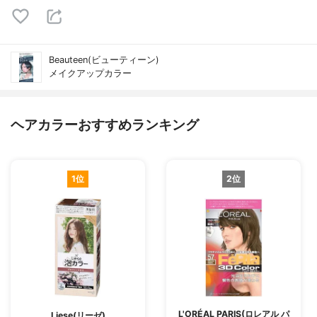
Beauteen(ビューティーン)
メイクアップカラー
ヘアカラーおすすめランキング
1位
2位
L'ORÉAL PARIS(ロレアル パ
Liese(リーゼ)