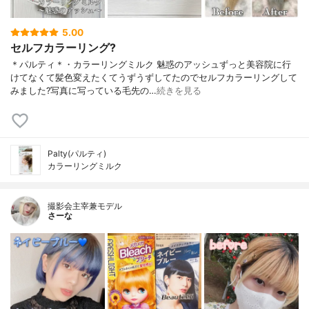
5.00
セルフカラーリング?
＊パルティ＊・カラーリングミルク 魅惑のアッシュずっと美容院に行
けてなくて髪色変えたくてうずうずしてたのでセルフカラーリングして
みました?写真に写っている毛先の…
続きを見る
Palty(パルティ)
カラーリングミルク
撮影会主宰兼モデル
さーな