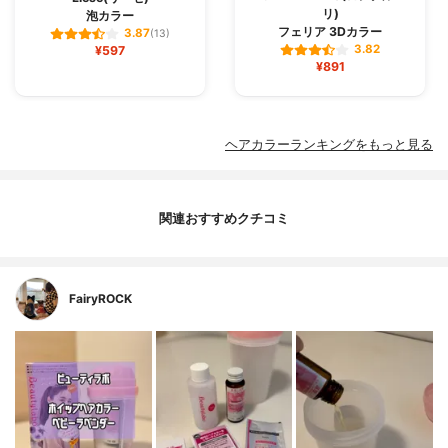
リ)
泡カラー
フェリア 3Dカラー
3.87
(13)
3.82
¥597
¥891
ヘアカラーランキングをもっと見る
関連おすすめクチコミ
FairyROCK