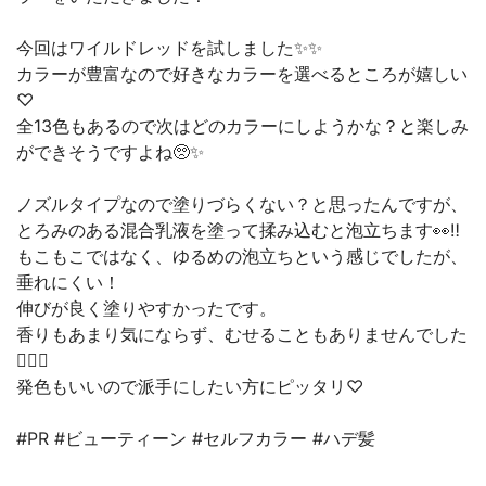
今回はワイルドレッドを試しました✨✨
カラーが豊富なので好きなカラーを選べるところが嬉しい
♡
全13色もあるので次はどのカラーにしようかな？と楽しみ
ができそうですよね🥺✨
ノズルタイプなので塗りづらくない？と思ったんですが、
とろみのある混合乳液を塗って揉み込むと泡立ちます👀‼️
もこもこではなく、ゆるめの泡立ちという感じでしたが、
垂れにくい！
伸びが良く塗りやすかったです。
香りもあまり気にならず、むせることもありませんでした
🙆‍♀️✨
発色もいいので派手にしたい方にピッタリ♡
#PR #ビューティーン #セルフカラー #ハデ髪