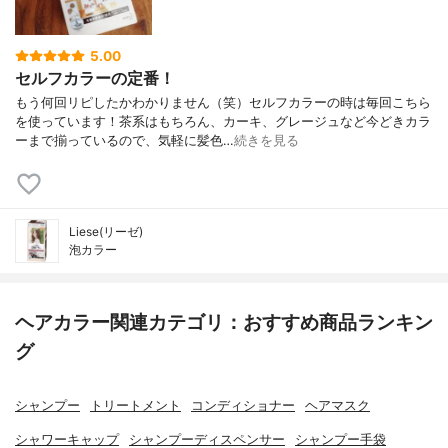
5.00
セルフカラーの定番！
もう何回リピしたかわかりません（笑）セルフカラーの時は毎回こちら
を使っています！茶系はもちろん、カーキ、グレージュなど今どきカラ
ーまで揃っているので、気軽に髪色…
続きを見る
Liese(リーゼ)
泡カラー
ヘアカラー関連カテゴリ：おすすめ商品ランキン
グ
シャンプー
トリートメント
コンディショナー
ヘアマスク
シャワーキャップ
シャンプーディスペンサー
シャンプー手袋