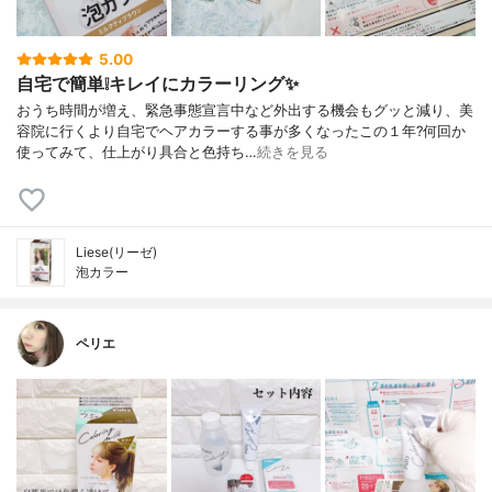
5.00
自宅で簡単❕キレイにカラーリング✨
おうち時間が増え、緊急事態宣言中など外出する機会もグッと減り、美
容院に行くより自宅でヘアカラーする事が多くなったこの１年?何回か
使ってみて、仕上がり具合と色持ち…
続きを見る
Liese(リーゼ)
泡カラー
ペリエ