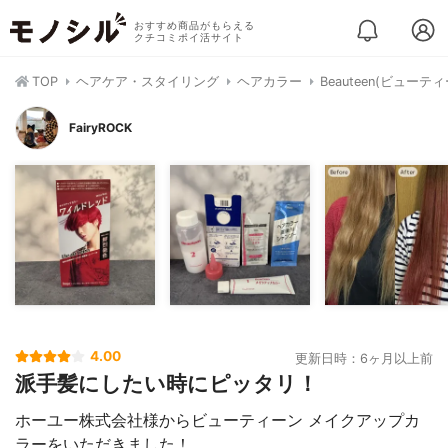
おすすめ商品がもらえる
クチコミポイ活サイト
TOP
ヘアケア・スタイリング
ヘアカラー
Beauteen(ビュー
FairyROCK
4.00
更新日時：6ヶ月以上前
派手髪にしたい時にピッタリ！
ホーユー株式会社様からビューティーン メイクアップカ
ラーをいただきました！