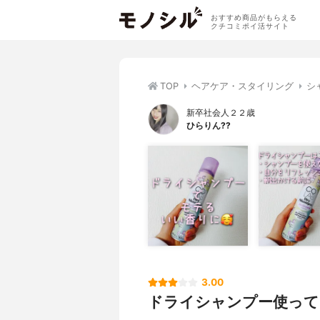
おすすめ商品がもらえる
クチコミポイ活サイト
TOP
ヘアケア・スタイリング
シ
新卒社会人２２歳
ひらりん??
3.00
ドライシャンプー使って