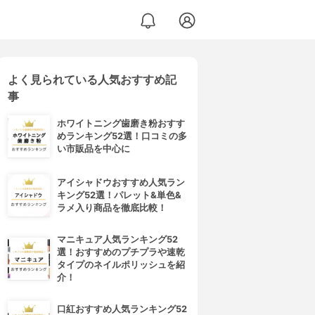
よく見られている人気おすすめ記
事
ホワイトニング歯磨き粉おすす
めランキング52選！口コミの多
い市販品を中心に
アイシャドウおすすめ人気ラン
キング52選！パレット&単色&
ラメ入り商品を徹底比較！
マニキュア人気ランキング52
選！おすすめのプチプラや速乾
タイプのネイルポリッシュを紹
介！
口紅おすすめ人気ランキング52