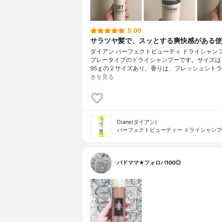
5.00
サラツヤ髪で、スッとする爽快感がある使
ダイアン パーフェクトビューティ ドライシャン
プレータイプのドライシャンプーです。サイズは
95ｇの２サイズあり、香りは、フレッシュシトラ
きを見る
Diane(ダイアン)
パーフェクトビューティー ドライシャン
バドママ★フォロバ100◎