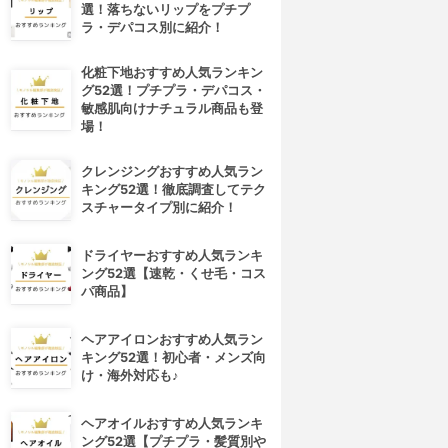
選！落ちないリップをプチプ
ラ・デパコス別に紹介！
化粧下地おすすめ人気ランキン
グ52選！プチプラ・デパコス・
敏感肌向けナチュラル商品も登
場！
クレンジングおすすめ人気ラン
キング52選！徹底調査してテク
スチャータイプ別に紹介！
ドライヤーおすすめ人気ランキ
ング52選【速乾・くせ毛・コス
パ商品】
ヘアアイロンおすすめ人気ラン
キング52選！初心者・メンズ向
け・海外対応も♪
ヘアオイルおすすめ人気ランキ
ング52選【プチプラ・髪質別や