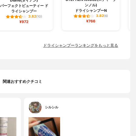
Diane(ダイアン)
ンノル)
パーフェクトビューティー ド
ミ
ドライシャンプーN
ライシャンプー
3.82
(6)
3.82
(10)
¥766
¥972
ドライシャンプーランキングをもっと見る
関連おすすめクチコミ
シルシル