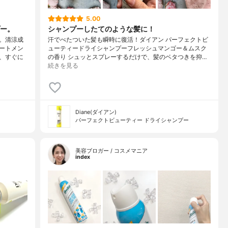
5.00
ー。
シャンプーしたてのような髪に！
。清涼成
汗でべたついた髪も瞬時に復活！ダイアン パーフェクトビ
ートメン
ューティードライシャンプーフレッシュマンゴー＆ムスク
、すぐに
の香り シュッとスプレーするだけで、髪のベタつきを抑…
続きを見る
Diane(ダイアン)
パーフェクトビューティー ドライシャンプー
美容ブロガー / コスメマニア
index