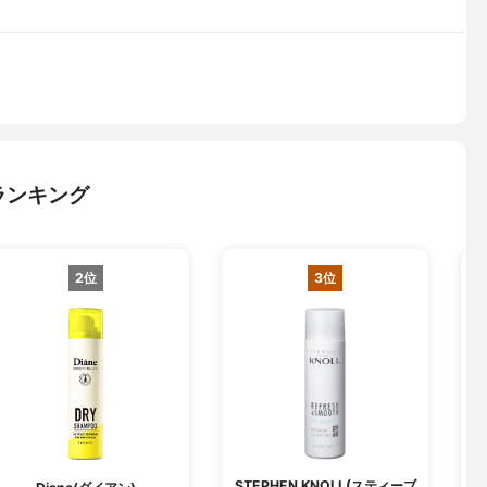
ランキング
2位
3位
STEPHEN KNOLL(スティーブ