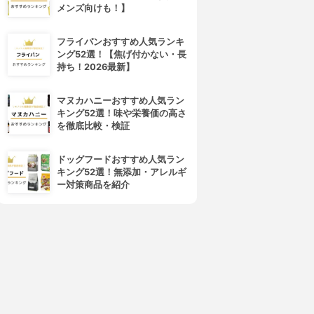
メンズ向けも！】
フライパンおすすめ人気ランキ
ング52選！【焦げ付かない・長
持ち！2026最新】
マヌカハニーおすすめ人気ラン
キング52選！味や栄養価の高さ
を徹底比較・検証
ドッグフードおすすめ人気ラン
キング52選！無添加・アレルギ
ー対策商品を紹介