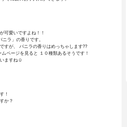
が可愛いですよね！！
バニラ」の香りです。
ですが、 バニラの香りはめっちゃします??
ームページを見ると １０種類あるそうです！
いますね☺️
す！
すか？