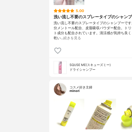
5.00
洗い流し不要のスプレータイプのシャンプ
洗い流し不要のスプレータイプのシャンプーです
分メントール配合、皮脂吸収パウダー配合。トリ
ト成分も配合されています。清涼感が気持ち良く
乾い…
続きを見る
SQUSE ME(スキューズミー)
ドライシャンプー
コスメ好き主婦
minori