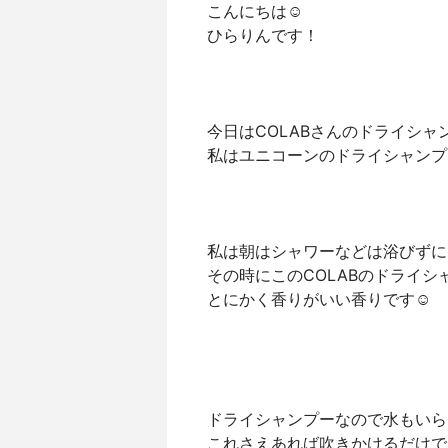
こんにちは☺️
ひらりんです！
今日はCOLABさんのドライシャ
私はユニコーンのドライシャンプ
私は朝はシャワーなどは浴びずに
その時にこのCOLABのドライ
とにかく香りがいい香りです☺️
ドライシャンプーなので水もいら
これさえあれば吹きかけるだけで