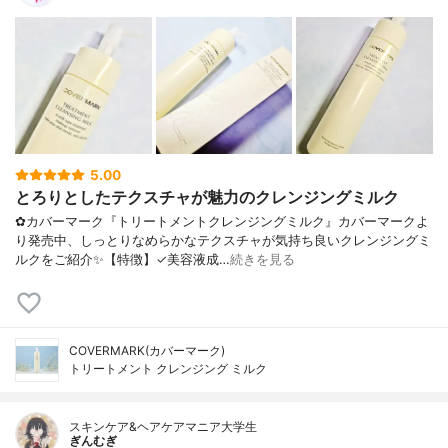
5.00
とろりとしたテクスチャが魅力のクレンジングミルク
✿カバーマーク『トリートメントクレンジングミルク』カバーマークよ
り発売中、しっとりなめらかなテクスチャが気持ち良いクレンジングミ
ルクをご紹介✨【特徴】✓美容液成…
続きを見る
COVERMARK(カバーマーク)
トリートメント クレンジング ミルク
スキンケア&ヘアケアマニア大学生
ぎんむぎ