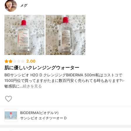
メグ
2.00
肌に優しいクレンジングウォーター
BIDサンシビオ H2O D クレンジングBIIDERMA 500ml私はコストコで
1500円位で買ってますがたまに数百円安く売られてる時もあります?✨
敏感肌に…
続きを見る
BIODERMA(ビオデルマ)
サンシビオ エイチツーオー D