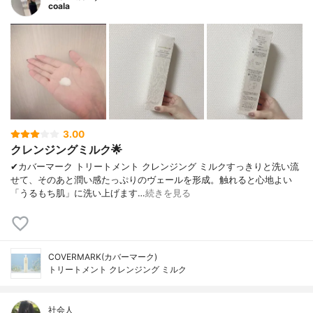
coala
3.00
クレンジングミルク🌟
✔︎カバーマーク トリートメント クレンジング ミルクすっきりと洗い流
せて、そのあと潤い感たっぷりのヴェールを形成。触れると心地よい
「うるもち肌」に洗い上げます…
続きを見る
COVERMARK(カバーマーク)
トリートメント クレンジング ミルク
社会人