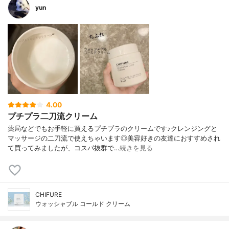
yun
4.00
プチプラ二刀流クリーム
薬局などでもお手軽に買えるプチプラのクリームです♪クレンジングと
マッサージの二刀流で使えちゃいます◎美容好きの友達におすすめされ
て買ってみましたが、コスパ抜群で…
続きを見る
CHIFURE
ウォッシャブル コールド クリーム