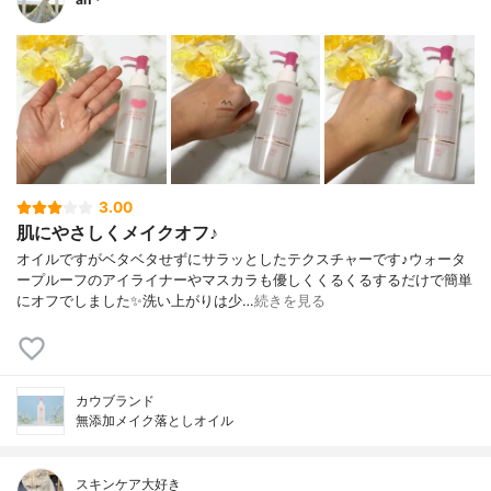
3.00
肌にやさしくメイクオフ♪
オイルですがベタベタせずにサラッとしたテクスチャーです♪ウォータ
ープルーフのアイライナーやマスカラも優しくくるくるするだけで簡単
にオフでしました✨洗い上がりは少…
続きを見る
カウブランド
無添加メイク落としオイル
スキンケア大好き