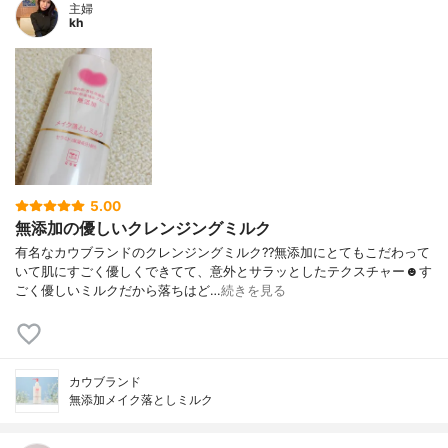
主婦
kh
5.00
無添加の優しいクレンジングミルク
有名なカウブランドのクレンジングミルク??無添加にとてもこだわって
いて肌にすごく優しくできてて、意外とサラッとしたテクスチャー☻す
ごく優しいミルクだから落ちはど…
続きを見る
カウブランド
無添加メイク落としミルク