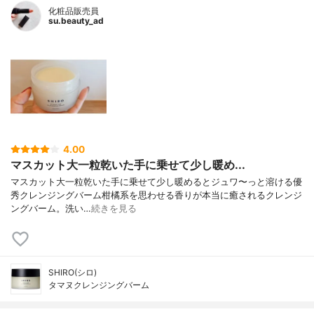
化粧品販売員
su.beauty_ad
4.00
マスカット大一粒乾いた手に乗せて少し暖め...
マスカット大一粒乾いた手に乗せて少し暖めるとジュワ〜っと溶ける優
秀クレンジングバーム柑橘系を思わせる香りが本当に癒されるクレンジ
ングバーム。洗い…
続きを見る
SHIRO(シロ)
タマヌクレンジングバーム