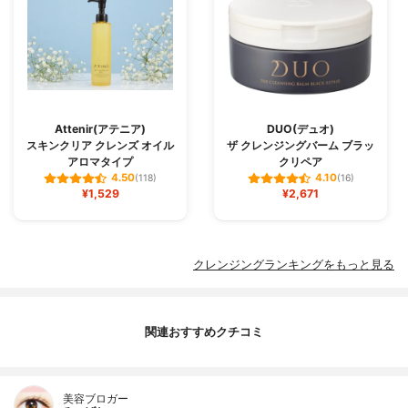
Attenir(アテニア)
DUO(デュオ)
スキンクリア クレンズ オイル
ザ クレンジングバーム ブラッ
アロマタイプ
クリペア
4.50
4.10
(118)
(16)
¥1,529
¥2,671
クレンジングランキングをもっと見る
関連おすすめクチコミ
美容ブロガー