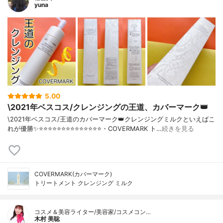
yuna
5.00
\2021年ベスコス/クレンジングの王道、カバーマーク👑
\2021年ベスコス/王道のカバーマーク👑クレンジングミルクといえばこ
れが優勝✨⭐️⭐️⭐️⭐️⭐️⭐️⭐️⭐️⭐️⭐️⭐️⭐️⭐️⭐️・COVERMARK ト…
続きを見る
COVERMARK(カバーマーク)
トリートメント クレンジング ミルク
コスメ＆美容ライター/美容家/コスメコン…
木村 美聡