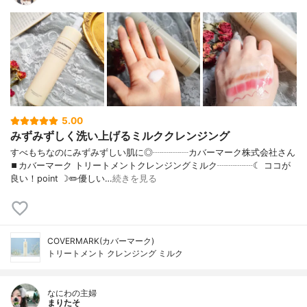
5.00
みずみずしく洗い上げるミルククレンジング
すべもちなのにみずみずしい肌に◎┈┈┈┈カバーマーク株式会社さん
⏹カバーマーク トリートメントクレンジングミルク┈┈┈┈☾ ココが
良い！point ☽✏️優しい…
続きを見る
COVERMARK(カバーマーク)
トリートメント クレンジング ミルク
なにわの主婦
まりたそ