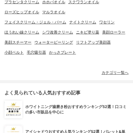
プラセンタクリーム
ホホバオイル
スクワランオイル
ローズヒップオイル
マルラオイル
フェイスクリーム・ジェル・バーム
ナイトクリーム
ワセリン
ほうれい線クリーム
シワ改善クリーム
ニキビ塗り薬
美顔ローラー
美顔スチーマー
ウォーターピーリング
リフトアップ美顔器
小顔ベルト
毛穴吸引器
かっさプレート
カテゴリ一覧へ
よく見られている人気おすすめ記事
ホワイトニング歯磨き粉おすすめランキング52選！口コミ
の多い市販品を中心に
アイシャドウおすすめ人気ランキング52選！パレット&単