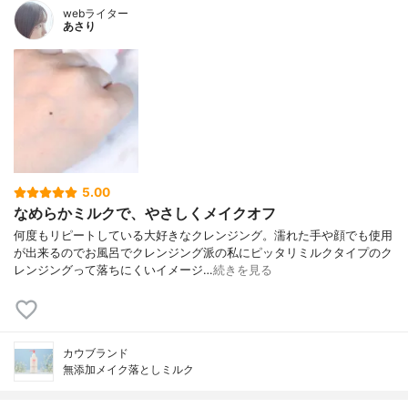
webライター
あさり
5.00
なめらかミルクで、やさしくメイクオフ
何度もリピートしている大好きなクレンジング。濡れた手や顔でも使用
が出来るのでお風呂でクレンジング派の私にピッタリミルクタイプのク
レンジングって落ちにくいイメージ…
続きを見る
カウブランド
無添加メイク落としミルク