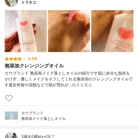
トラネコ
4.00
無添加クレンジングオイル
カウブランド 無添加メイク落としオイルの紹介です肌に余分な負担を
かけず、優しくメイクをオフしてくれる無添加のクレンジングオイルで
す最近乾燥や花粉などで肌が荒れが…
続きを見る
カウブランド
無添加メイク落としオイル
3歳＆0歳boy×OL🤍