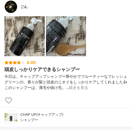
ごん
4.00
頭皮しっかりケアできるシャンプー
今日は、チャップアップシャンプー華やかでフルーティーなフレッシュ
グリーンの、香りが髪と頭皮のニオイをしっかりケアしてくれました👍
このシャンプーは、薄毛や抜け毛。…
続きを見る
CHAP UP(チャップアップ)
シャンプー