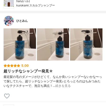
haru(ハル)
kurokami スカルプシャンプー
ひとみん
5.00
超リッチなシャンプー発見☆
最近髪の毛のダメージがひどくて、なんか良いシャンプーないかな〜っ
て探してたら、超リッチなシャンプー発見♪とろっとろのはちみつみた
いなテクスチャーで、泡立ち満点！…
続きを見る