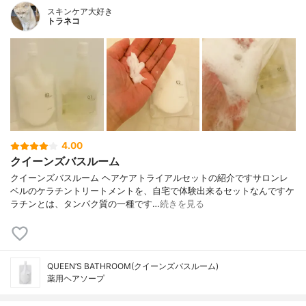
スキンケア大好き
トラネコ
4.00
クイーンズバスルーム
クイーンズバスルーム ヘアケアトライアルセットの紹介ですサロンレ
ベルのケラチントリートメントを、自宅で体験出来るセットなんですケ
ラチンとは、タンパク質の一種です…
続きを見る
QUEEN’S BATHROOM(クイーンズバスルーム)
薬用ヘアソープ