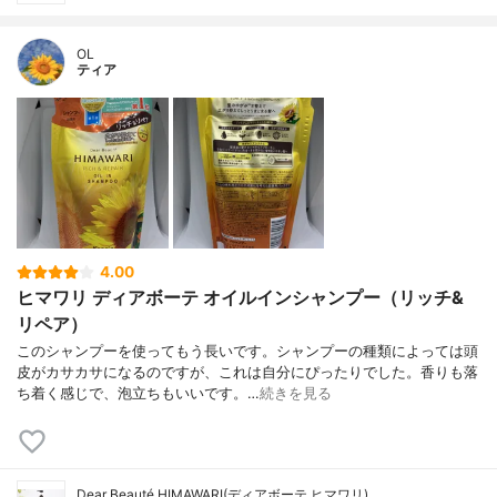
OL
ティア
4.00
ヒマワリ ディアボーテ オイルインシャンプー（リッチ&
リペア）
このシャンプーを使ってもう長いです。シャンプーの種類によっては頭
皮がカサカサになるのですが、これは自分にぴったりでした。香りも落
ち着く感じで、泡立ちもいいです。…
続きを見る
Dear Beauté HIMAWARI(ディアボーテ ヒマワリ)