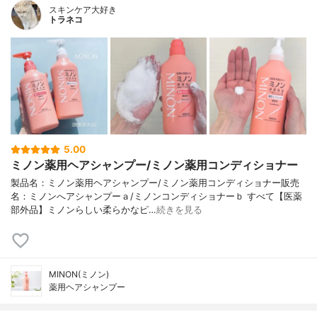
スキンケア大好き
トラネコ
5.00
ミノン薬用ヘアシャンプー/ミノン薬用コンディショナー
製品名：ミノン薬用ヘアシャンプー/ミノン薬用コンディショナー販売
名：ミノンへアシャンプーａ/ミノンコンディショナーｂ すべて【医薬
部外品】ミノンらしい柔らかなピ…
続きを見る
MINON(ミノン)
薬用ヘアシャンプー