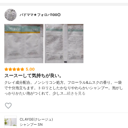
バドママ★フォロバ100◎
5.00
スースーして気持ちが良い。
クレイ成分配合。ノンシリコン処方。フローラル&ムスクの香り。一袋
で十分泡立ちます。トロリとしたかなりやわらかいシャンプー。泡がし
っかりかたい泡がつくれて、少しス…
続きを見る
CLAYGE(クレージュ)
シャンプー SN