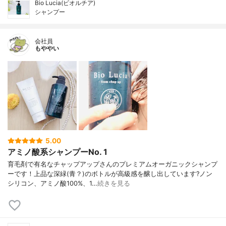
Bio Lucia(ビオルチア)
シャンプー
会社員
もややい
5.00
アミノ酸系シャンプーNo. 1
育毛剤で有名なチャップアップさんのプレミアムオーガニックシャンプ
ーです！上品な深緑(青？)のボトルが高級感を醸し出しています?ノン
シリコン、アミノ酸100%、1…
続きを見る