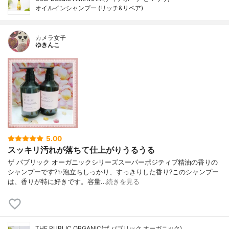
オイルインシャンプー (リッチ&リペア)
カメラ女子
ゆきんこ
5.00
スッキリ汚れが落ちて仕上がりうるうる
ザ パブリック オーガニックシリーズスーパーポジティブ精油の香りの
シャンプーです?✨泡立ちしっかり、すっきりした香り?このシャンプー
は、香りが特に好きです。容量…
続きを見る
THE PUBLIC ORGANIC(ザ パブリック オーガニック)