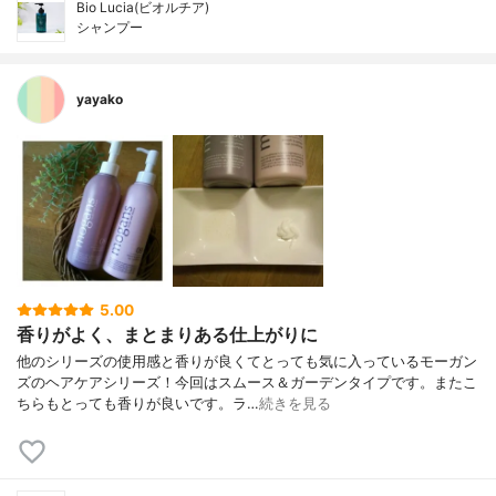
Bio Lucia(ビオルチア)
シャンプー
yayako
5.00
香りがよく、まとまりある仕上がりに
他のシリーズの使用感と香りが良くてとっても気に入っているモーガン
ズのヘアケアシリーズ！今回はスムース＆ガーデンタイプです。またこ
ちらもとっても香りが良いです。ラ…
続きを見る