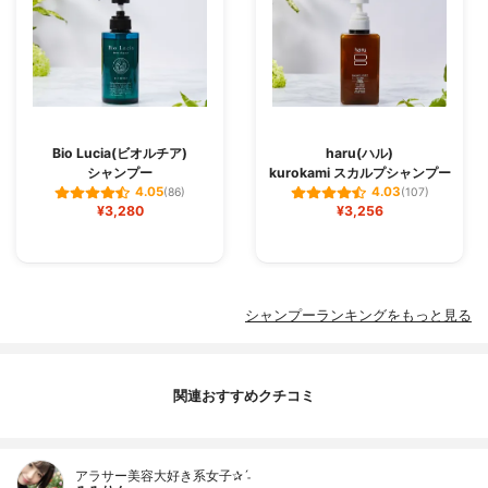
Bio Lucia(ビオルチア)
haru(ハル)
シャンプー
kurokami スカルプシャンプー
4.05
4.03
(86)
(107)
¥3,280
¥3,256
シャンプーランキングをもっと見る
関連おすすめクチコミ
アラサー美容大好き系女子✰ˊ˗