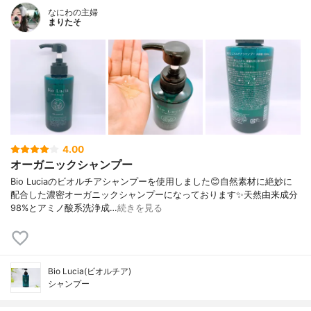
なにわの主婦
まりたそ
4.00
オーガニックシャンプー
Bio Luciaのビオルチアシャンプーを使用しました😊自然素材に絶妙に
配合した濃密オーガニックシャンプーになっております✨天然由来成分
98%とアミノ酸系洗浄成…
続きを見る
Bio Lucia(ビオルチア)
シャンプー