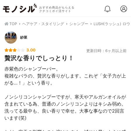
おすすめ商品がもらえる
クチコミポイ活サイト
TOP
ヘアケア・スタイリング
シャンプー
LUSH(ラッシュ) 
紗菜
3.00
更新日時：6ヶ月以上前
贅沢な香りでしっとり！
赤紫色のシャンプーバー。
複雑なバラの、贅沢な香りがします。これぞ「女子力が上
がる…！」という香り。
ノンシリコンシャンプーですが、寒天やアルガンオイルが
含まれている為、普通のノンシリコンよりはキシみ弱め。
洗ってる最中も、良い香りで幸せ。大事な事なので2回言
います(笑)