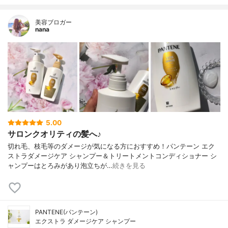
美容ブロガー
nana
5.00
サロンクオリティの髪へ♪
切れ毛、枝毛等のダメージが気になる方におすすめ！パンテーン エク
ストラダメージケア シャンプー＆トリートメントコンディショナー シ
ャンプーはとろみがあり泡立ちが…
続きを見る
PANTENE(パンテーン)
エクストラ ダメージケア シャンプー