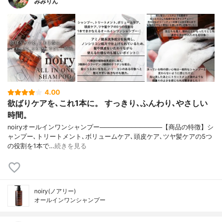
みみりん
4.00
欲ばりケアを､これ1本に。 すっきり､ふんわり､やさしい
時間。
noiryオールインワンシャンプー──────────────【商品の特徴】シ
ャンプー､トリートメント､ボリュームケア､頭皮ケア､ツヤ髪ケアの5つ
の役割を1本で…
続きを見る
noiry(ノアリー)
オールインワンシャンプー