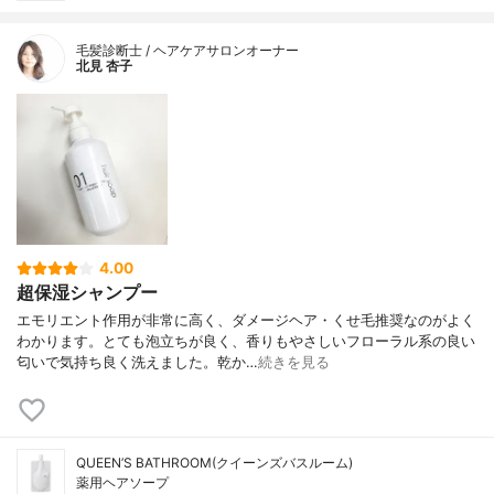
毛髪診断士 / ヘアケアサロンオーナー
北見 杏子
4.00
超保湿シャンプー
エモリエント作用が非常に高く、ダメージヘア・くせ毛推奨なのがよく
わかります。とても泡立ちが良く、香りもやさしいフローラル系の良い
匂いで気持ち良く洗えました。乾か…
続きを見る
QUEEN’S BATHROOM(クイーンズバスルーム)
薬用ヘアソープ