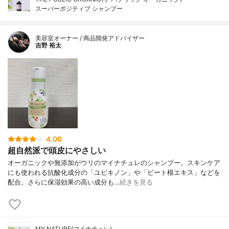
スーパーポジティブ シャンプー
美容室オーナー / 商品開発アドバイザー
吉野 裕太
4.00
超自然派で頭皮にやさしい
オーガニックや無添加がウリのマイナチュレのシャンプー。スキンケア
にも使われる抗酸化成分の「ユビキノン」や「ビート根エキス」などを
配合。さらに保湿効果の高い成分も…
続きを見る
MY NATURE(マイナチュレ)