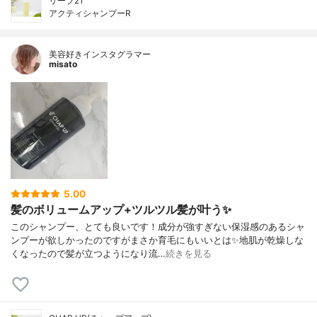
リーブ21
アクティシャンプーR
美容好きインスタグラマー
misato
5.00
髪のボリュームアップ+ツルツル髪が叶う✨
このシャンプー、とても良いです！成分が強すぎない保湿感のあるシャ
ンプーが欲しかったのですがまさか育毛にもいいとは✨地肌が乾燥しな
くなったので髪が立つようになり流…
続きを見る