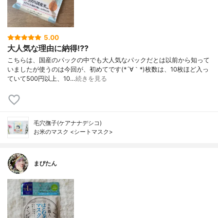
5.00
大人気な理由に納得⁉️?
こちらは、国産のパックの中でも大人気なパックだとは以前から知って
いましたが使うのは今回が、初めてです(*´∀｀*)枚数は、10枚ほど入っ
ていて500円以上、10…
続きを見る
毛穴撫子(ケアナナデシコ)
お米のマスク <シートマスク>
まぴたん