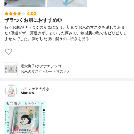
4.00
ザラつくお肌におすすめ◎
時々お肌がザラつくのが気になり、初めてお米のマスクを試してみまし
た♪厚過ぎず、薄過ぎず、といった厚みで、敏感肌の私でもピリピリし
ませんでした。剥がした後に潤うの…
続きを見る
毛穴撫子(ケアナナデシコ)
お米のマスク <シートマスク>
スキンケア大好き！
Maruko