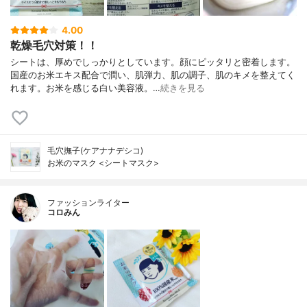
4.00
乾燥毛穴対策！！
シートは、厚めでしっかりとしています。顔にピッタリと密着します。
国産のお米エキス配合で潤い、肌弾力、肌の調子、肌のキメを整えてく
れます。お米を感じる白い美容液。…
続きを見る
毛穴撫子(ケアナナデシコ)
お米のマスク <シートマスク>
ファッションライター
コロみん