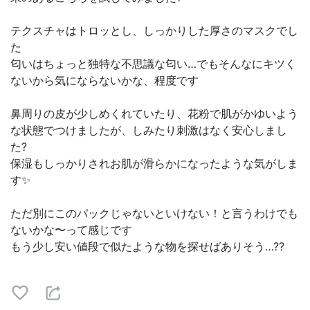
テクスチャはトロッとし、しっかりした厚さのマスクでし
た
匂いはちょっと独特な不思議な匂い…でもそんなにキツく
ないから気にならないかな、程度です
鼻周りの皮が少しめくれていたり、花粉で肌がかゆいよう
な状態でつけましたが、しみたり刺激はなく安心しまし
た?
保湿もしっかりされお肌が滑らかになったような気がしま
す✨
ただ別にこのパックじゃないといけない！と言うわけでも
ないかな〜って感じです
もう少し安い値段で似たような物を探せばありそう…??