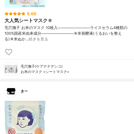
5.00
大人気シートマスク☆
毛穴撫子 お米のマスク 10枚入────────────ライスセラム4種類の
100%国産米由来成分────────────☆米発酵液(うるおいを整え
る)☆米ぬか…
続きを見る
毛穴撫子(ケアナナデシコ)
お米のマスク <シートマスク>
きー