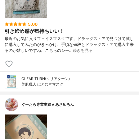
5.00
引き締め感が気持ちいい！
最近のお気に入りフェイスマスクです。ドラッグストアで見つけて試し
に購入してみたのがきっかけ。手頃な値段とドラッグストアで購入出来
るのが嬉しいですね。こちらのシー…
続きを見る
CLEAR TURN(クリアターン)
美肌職人 はとむぎマスク
ぐーたら専業主婦★あさめろん