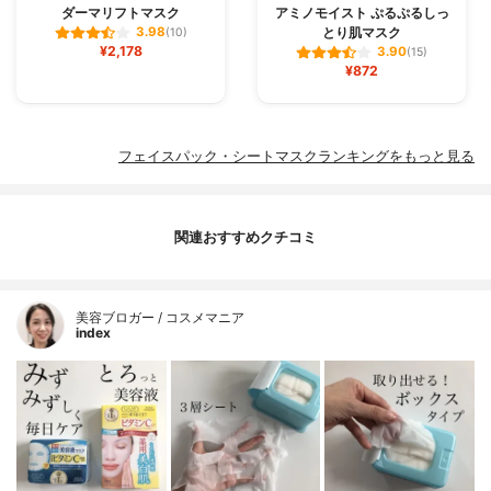
ダーマリフトマスク
アミノモイスト ぷるぷるしっ
とり肌マスク
3.98
(10)
¥2,178
3.90
(15)
¥872
フェイスパック・シートマスクランキングをもっと見る
関連おすすめクチコミ
美容ブロガー / コスメマニア
index