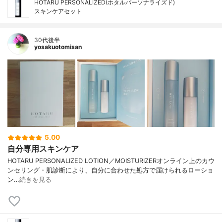
HOTARU PERSONALIZED(ホタルパーソナライズド)
スキンケアセット
30代後半
yosakuotomisan
5.00
自分専用スキンケア
HOTARU PERSONALIZED LOTION／MOISTURIZERオンライン上のカウ
ンセリング・肌診断により、自分に合わせた処方で届けられるローショ
ン…
続きを見る