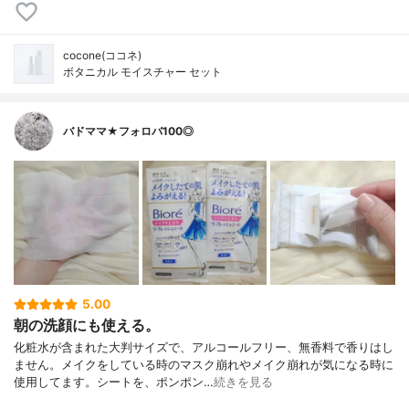
cocone(ココネ)
ボタニカル モイスチャー セット
バドママ★フォロバ100◎
5.00
朝の洗顔にも使える。
化粧水が含まれた大判サイズで、アルコールフリー、無香料で香りはし
ません。メイクをしている時のマスク崩れやメイク崩れが気になる時に
使用してます。シートを、ポンポン…
続きを見る