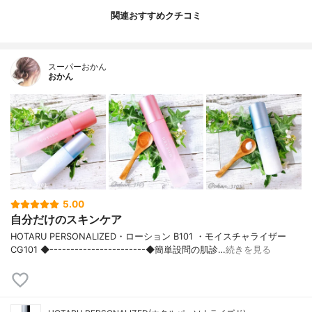
関連おすすめクチコミ
スーパーおかん
おかん
5.00
自分だけのスキンケア
HOTARU PERSONALIZED・ローション B101 ・モイスチャライザー
CG101 ◆-----------------------◆簡単設問の肌診…
続きを見る