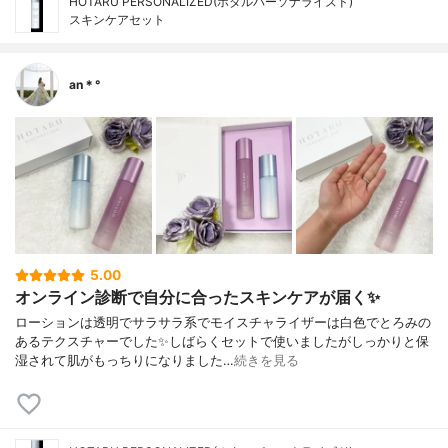
HOTARU PERSONALIZED(ホタルパーソナライズド)
スキンケアセット
an＊°
5.00
オンライン診断で自分に合ったスキンケアが届く✨
ローションは透明でサラサラ系でモイスチャライザーは白色でとろみの
あるテクスチャーでした✨しばらくセットで使いましたがしっかりと保
湿されて肌がもっちりになりました…
続きを見る