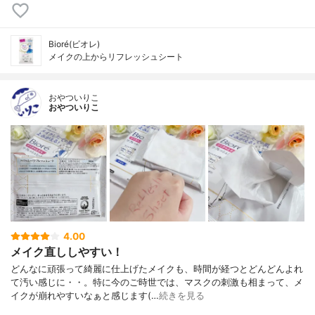
Bioré(ビオレ)
メイクの上からリフレッシュシート
おやついりこ
おやついりこ
4.00
メイク直ししやすい！
どんなに頑張って綺麗に仕上げたメイクも、時間が経つとどんどんよれ
て汚い感じに・・。特に今のご時世では、マスクの刺激も相まって、メ
イクが崩れやすいなぁと感じます(…
続きを見る