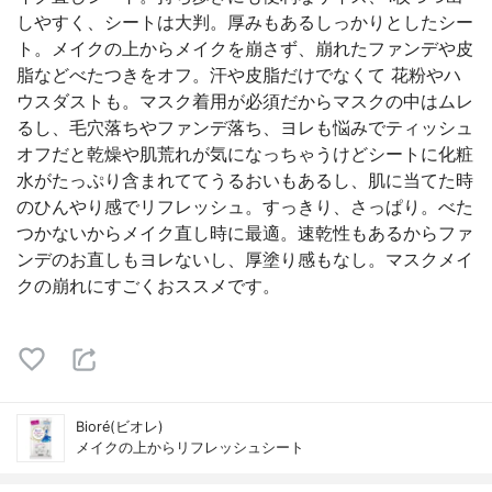
しやすく、シートは大判。厚みもあるしっかりとしたシー
ト。メイクの上からメイクを崩さず、崩れたファンデや皮
脂などべたつきをオフ。汗や皮脂だけでなくて 花粉やハ
ウスダストも。マスク着用が必須だからマスクの中はムレ
るし、毛穴落ちやファンデ落ち、ヨレも悩みでティッシュ
オフだと乾燥や肌荒れが気になっちゃうけどシートに化粧
水がたっぷり含まれててうるおいもあるし、肌に当てた時
のひんやり感でリフレッシュ。すっきり、さっぱり。べた
つかないからメイク直し時に最適。速乾性もあるからファ
ンデのお直しもヨレないし、厚塗り感もなし。マスクメイ
クの崩れにすごくおススメです。
Bioré(ビオレ)
メイクの上からリフレッシュシート