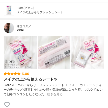
Bioré(ビオレ)
メイクの上からリフレッシュシート
韓国コスメ
aqua
5.00
メイクの上から使えるシート✨
Bioreメイクの上からリ・フレッシュシート モイスト−カモミールティ
ーの香り−お化粧直しをしたい時や乾燥が気になった時、マスクでムレ
て顔をゴシゴシしたくなった…
続きを見る