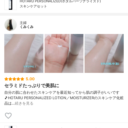
HOTARU PERSONALIZED(ホタルパーソナライズド)
スキンケアセット
主婦
くみくみ
5.00
セラミドたっぷりで美肌に
自分の肌に合わせたスキンケアを最近知ってから肌の調子がいいです
🎵HOTARU PERSONALIZED LOTION／MOISTURIZERのスキンケア化粧
品は…
続きを見る