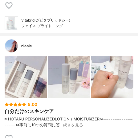
Vitabrid C(ビタブリッドシー)
フェイス ブライトニング
nicole
5.00
自分だけのスキンケア
◽️ HOTARU PERSONALIZEDLOTION / MOISTURIZER ∞----------------
------∞ 事前に10つの質問に答…
続きを見る