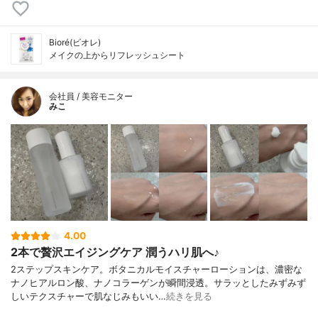
Bioré(ビオレ)
メイクの上からリフレッシュシート
会社員 / 美容モニター
みこ
4.00
2本で贅沢エイジングケア 潤うハリ肌へ♪
2ステップスキンケア。ボタニカルモイスチャーローションは、濃密な
ナノヒアルロン酸、ナノコラーゲンが瞬間浸透。サラッとしたみずみず
しいテクスチャーで肌なじみもいい…
続きを見る