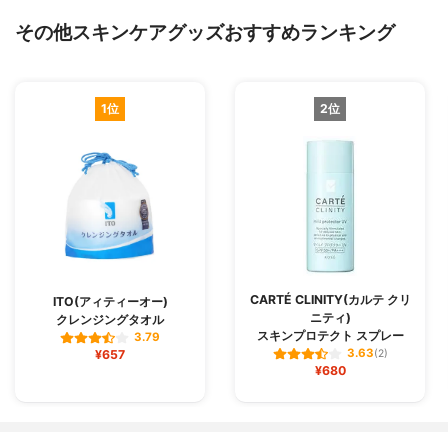
その他スキンケアグッズおすすめランキング
1位
2位
CARTÉ CLINITY(カルテ クリ
ITO(アィティーオー)
ニティ)
クレンジングタオル
スキンプロテクト スプレー
3.79
3.63
¥657
(2)
¥680