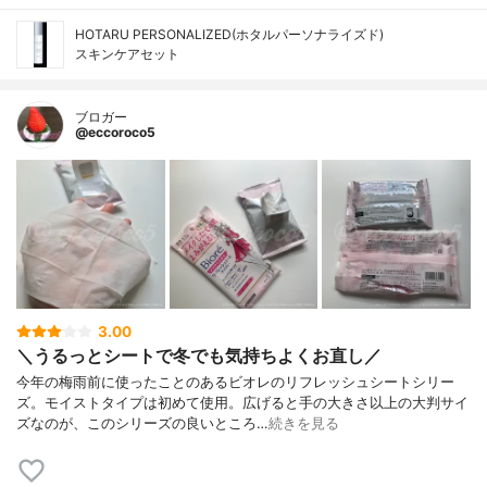
HOTARU PERSONALIZED(ホタルパーソナライズド)
スキンケアセット
ブロガー
@eccoroco5
3.00
＼うるっとシートで冬でも気持ちよくお直し／
今年の梅雨前に使ったことのあるビオレのリフレッシュシートシリー
ズ。モイストタイプは初めて使用。広げると手の大きさ以上の大判サイ
ズなのが、このシリーズの良いところ…
続きを見る