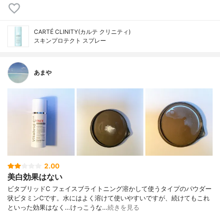
CARTÉ CLINITY(カルテ クリニティ)
スキンプロテクト スプレー
あまや
2.00
美白効果はない
ビタブリッドC フェイスブライトニング溶かして使うタイプのパウダー
状ビタミンCです。水にはよく溶けて使いやすいですが、続けてもこれ
といった効果はなく…けっこうな…
続きを見る