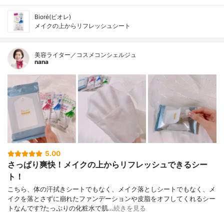
Bioré(ビオレ)
メイクの上からリフレッシュシート
美容ライター／コスメコンシェルジュ
nana
5.00
さっぱり爽快！メイクの上からリフレッシュできるシー
ト！
こちら、体の汗拭きシートでもなく、メイク落としシートでもなく、メ
イクを落とさずに崩れたファンデーションや皮脂をオフしてくれるシー
トなんです?たっぷりの化粧水で肌…
続きを見る