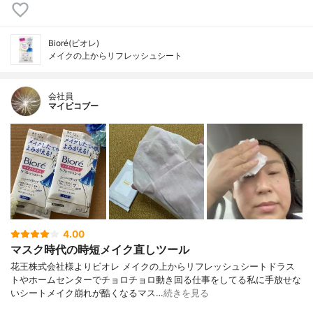
Bioré(ビオレ)
メイクの上からリフレッシュシート
会社員
マイピコブー
4.00
マスク時代の時短メイク直しツール
花王株式会社様よりビオレ メイクの上からリフレッシュシートドラス
トやホームセンターでチョロチョロ動き回る仕事をしてる私に手放せな
いシートメイク崩れが酷くなるマス…
続きを見る