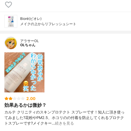
Bioré(ビオレ)
メイクの上からリフレッシュシート
アラサーOL
OLちゃん
2.00
効果あるかは微妙？
カルテ クリニティのスキンプロテクト スプレーです！知人に頂き使っ
てみました?花粉やPM2.5、ホコリのの付着を防止してくれるプロテク
トスプレーです?メイクキー…
続きを見る