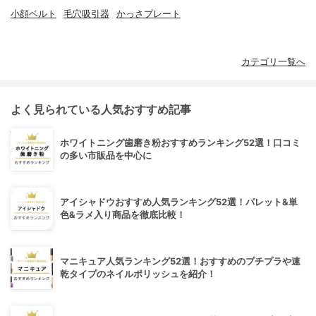
小顔ベルト
毛穴吸引器
かっさプレート
カテゴリ一覧へ
よく見られている人気おすすめ記事
ホワイトニング歯磨き粉おすすめランキング52選！口コミ
の多い市販品を中心に
アイシャドウおすすめ人気ランキング52選！パレット&単
色&ラメ入り商品を徹底比較！
マニキュア人気ランキング52選！おすすめのプチプラや速
乾タイプのネイルポリッシュを紹介！