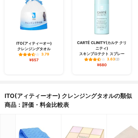
CARTÉ CLINITY(カルテ クリ
ITO(アィティーオー)
ニティ)
クレンジングタオル
スキンプロテクト スプレー
3.79
3.63
¥657
(2)
¥680
ITO(アィティーオー) クレンジングタオルの類似
商品：評価・料金比較表