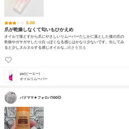
3.00
爪が乾燥しなくて匂いもひかえめ
オイルで落とすから爪にやさしいリムーバーたしかに落とした後の爪の
乾燥やガサガサしたり白っぽくなる感じはかなり少ないです。出してみ
ると少しヌルヌルする感じオイルな…
続きを見る
pa(ピーエー)
オイルリムーバー
バドママ★フォロバ100◎