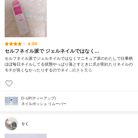
4.00
セルフネイル派で ジェルネイルではなく...
セルフネイル派でジェルネイルではなくマニキュア派のわたしで仕事柄
ほぼ毎日ネイルしてる状態やっぱり落とすときに爪が割れたりネイルの
モチが良くなかったりするのでネイ…
続きを見る
D-UP(ディーアップ)
ネイルポッシュ リムーバー
りく