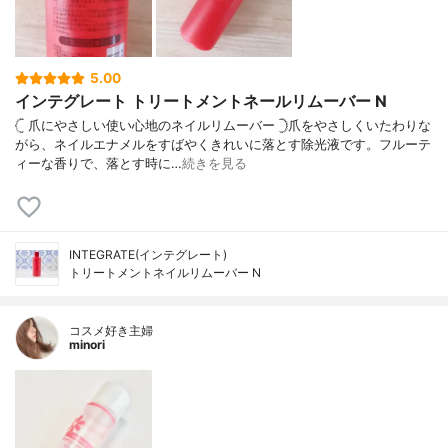
5.00
インテグレート トリートメントネールリムーバー N
𓊆 爪にやさしい使い心地のネイルリムーバー 𓊇爪をやさしくいたわりな
がら、ネイルエナメルをすばやくきれいに落とす除光液です。フルーテ
ィーな香りで、落とす時に…
続きを見る
INTEGRATE(インテグレート)
トリートメントネイルリムーバー N
コスメ好き主婦
minori