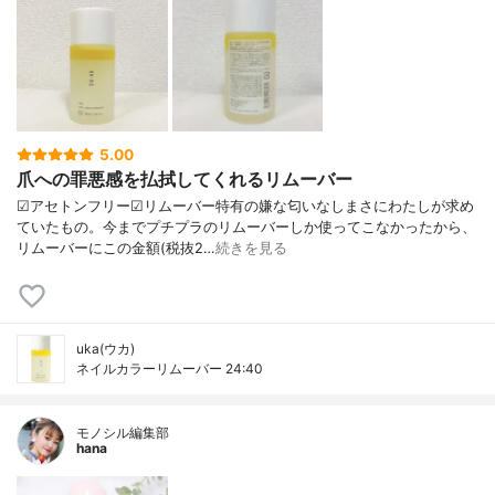
5.00
爪への罪悪感を払拭してくれるリムーバー
☑︎アセトンフリー☑︎リムーバー特有の嫌な匂いなしまさにわたしが求め
ていたもの。今までプチプラのリムーバーしか使ってこなかったから、
リムーバーにこの金額(税抜2…
続きを見る
uka(ウカ)
ネイルカラーリムーバー 24:40
モノシル編集部
hana