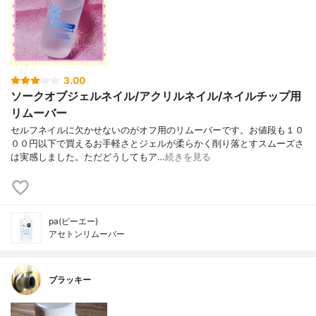
3.00
ソークオブジェルネイル/アクリルネイル/ネイルチップ用
リムーバー
セルフネイルに欠かせないのがオフ用のリムーバーです。お値段も１０
００円以下で買えるお手軽さとジェルが柔らかく削り落とすスムーズさ
は実感しました。ただどうしてもア…
続きを見る
pa(ピーエー)
アセトンリムーバー
ブラッキー