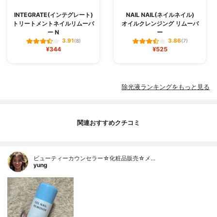
INTEGRATE(インテグレート)
NAIL NAIL(ネイルネイル)
トリートメントネイルリムーバ
オイルクレンジング リムーバ
ー N
ー
3.91
3.86
(8)
(7)
¥344
¥525
除光液ランキングをもっと見る
関連おすすめクチコミ
ビューティーカウンセラー☆化粧品販売☆メ…
yung