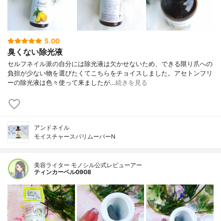
5.00
臭くない除光液
セルフネイル派の自分には除光液は欠かせないため、できる限り爪への
負担が少ない物を選びたくてこちらをチョイスしました。アセトンフリ
ーの除光液は色々使って来ましたが…
続きを見る
アンドネイル
モイスチャースパリムーバーN
美容ライター モノシル公式レビューアー
ティンカーベル0908