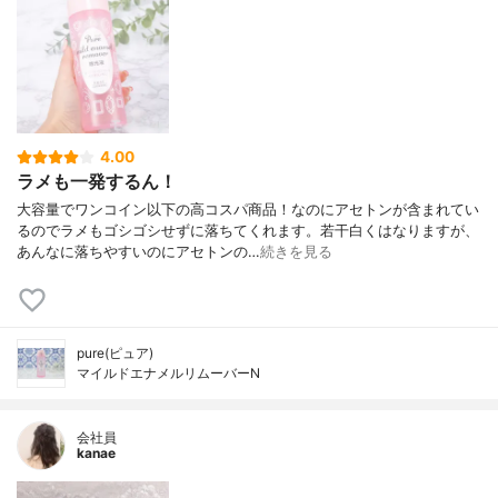
4.00
ラメも一発するん！
大容量でワンコイン以下の高コスパ商品！なのにアセトンが含まれてい
るのでラメもゴシゴシせずに落ちてくれます。若干白くはなりますが、
あんなに落ちやすいのにアセトンの…
続きを見る
pure(ピュア)
マイルドエナメルリムーバーN
会社員
kanae