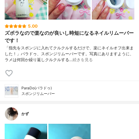
5.00
ズボラなので楽なのが良いし時短になるネイルリムーバー
です！
「指先をスポンジに入れてクルクルするだけで、楽にネイルオフ出来ま
した！」パラドゥ、スポンジリムーバーです。写真にありますように、
ラメは何回か繰り返しクルクルする…
続きを見る
ParaDo(パラドゥ)
スポンジリムーバー
かず