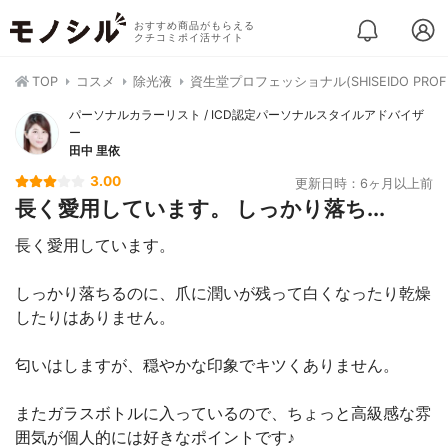
おすすめ商品がもらえる
クチコミポイ活サイト
TOP
コスメ
除光液
資生堂プロフェッショナル(SHISEIDO PR
パーソナルカラーリスト / ICD認定パーソナルスタイルアドバイザ
ー
田中 里依
3.00
更新日時：6ヶ月以上前
長く愛用しています。 しっかり落ち...
長く愛用しています。
しっかり落ちるのに、爪に潤いが残って白くなったり乾燥
したりはありません。
匂いはしますが、穏やかな印象でキツくありません。
またガラスボトルに入っているので、ちょっと高級感な雰
囲気が個人的には好きなポイントです♪