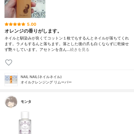
5.00
オレンジの香りがします。
ネイルと馴染みが良くてコットン１枚でもするんとネイルが落ちてくれ
ます。ラメもするんと落ちます。落とした後の爪も白くならずに乾燥せ
ず艶々しています。アセトンを含ん…
続きを見る
NAIL NAIL(ネイルネイル)
オイルクレンジング リムーバー
モンタ