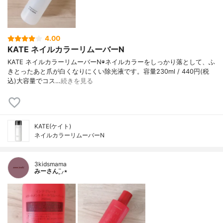
4.00
KATE ネイルカラーリムーバーN
KATE ネイルカラーリムーバーN◉ネイルカラーをしっかり落として、ふ
きとったあと爪が白くなりにくい除光液です。容量230ml / 440円(税
込)大容量でコス…
続きを見る
KATE(ケイト)
ネイルカラーリムーバーN
3kidsmama
みーさん¨̮⸝⋆