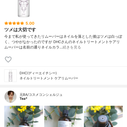
5.00
ツメは大切です
今まで私が使ってきたリムーバーはネイルを落とした後はツメは白っぽ
く、つやがなかったのですが DHCさんのネイルトリートメントケアリ
ムーバーは名前の通りネイルカラ…
続きを見る
DHC(ディーエイチシー)
ネイルトリートメント ケアリムーバー
元BA/コスメコンシェルジュ
Tea*