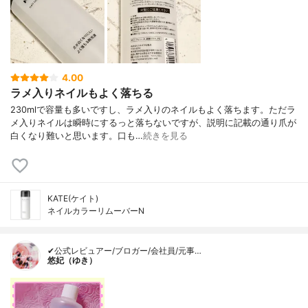
4.00
ラメ入りネイルもよく落ちる
230mlで容量も多いですし、ラメ入りのネイルもよく落ちます。ただラ
メ入りネイルは瞬時にするっと落ちないですが、説明に記載の通り爪が
白くなり難いと思います。口も…
続きを見る
KATE(ケイト)
ネイルカラーリムーバーN
✔公式レビュアー/ブロガー/会社員/元事…
悠妃（ゆき）