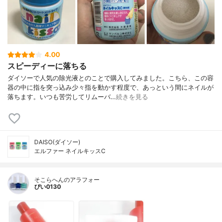
4.00
スピーディーに落ちる
ダイソーで人気の除光液とのことで購入してみました。こちら、この容
器の中に指を突っ込み少々指を動かす程度で、あっという間にネイルが
落ちます。いつも苦労してリムーバ…
続きを見る
DAISO(ダイソー)
エルファー ネイルキッスC
そこらへんのアラフォー
ぴい0130