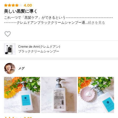
4.00
美しい黒髪に導く
これ一つで「黒髪ケア」ができるという⁣------------------------------
--------⁣クレムドアン⁣ブラッククリームシャンプー⁣通…
続きを見る
Creme de Ann(クレムドアン)
ブラッククリームシャンプー
メグ