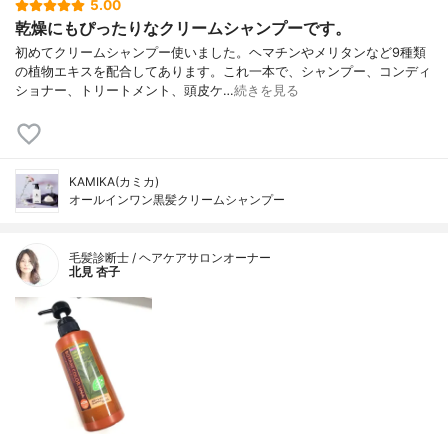
5.00
乾燥にもぴったりなクリームシャンプーです。
初めてクリームシャンプー使いました。ヘマチンやメリタンなど9種類
の植物エキスを配合してあります。これ一本で、シャンプー、コンディ
ショナー、トリートメント、頭皮ケ…
続きを見る
KAMIKA(カミカ)
オールインワン黒髪クリームシャンプー
毛髪診断士 / ヘアケアサロンオーナー
北見 杏子