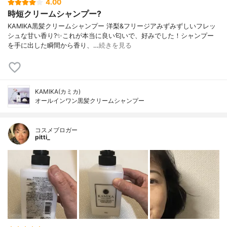
4.00
時短クリームシャンプー?
KAMIKA黒髪クリームシャンプー 洋梨&フリージアみずみずしいフレッ
シュな甘い香り?✨これが本当に良い匂いで、好みでした！シャンプー
を手に出した瞬間から香り、…
続きを見る
KAMIKA(カミカ)
オールインワン黒髪クリームシャンプー
コスメブロガー
pitti_