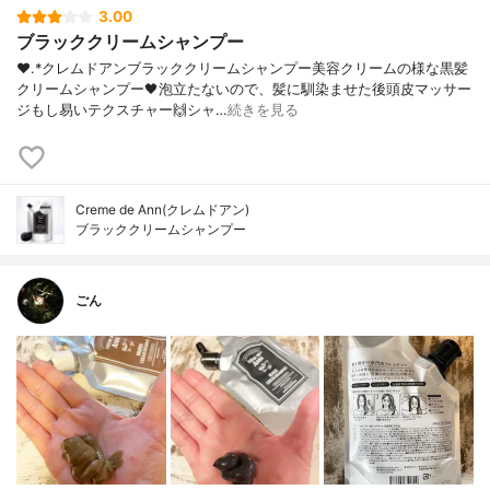
3.00
ブラッククリームシャンプー
❤︎.*クレムドアンブラッククリームシャンプー美容クリームの様な黒髪
クリームシャンプー🖤泡立たないので、髪に馴染ませた後頭皮マッサー
ジもし易いテクスチャー🙌シャ…
続きを見る
Creme de Ann(クレムドアン)
ブラッククリームシャンプー
ごん