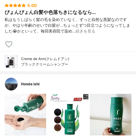
5.00
ぴょんぴょん白髪や色落ちきになるなら…
私はもうしばらく髪の毛を染めていなく、ずっと自然な黒髪なのです
が、やはり年齢のせいで白髪が…ちょっとずつ目立つようになってしま
した😭かといって、毎回美容院で染め…
続きを見る
Creme de Ann(クレムドアン)
ブラッククリームシャンプー
Honda ishi