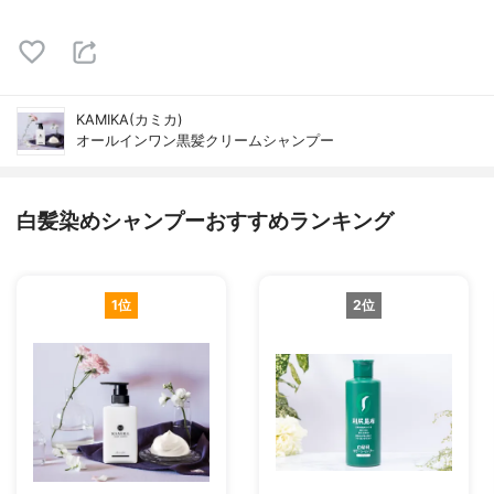
KAMIKA(カミカ)
オールインワン黒髪クリームシャンプー
白髪染めシャンプーおすすめランキング
1位
2位