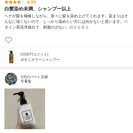
4.00
白髪染め未満、シャンプー以上
ヘナが髪を補修しながら、徐々に髪を染め上げてくれます。染まりはそ
んなに強くないので、しっかり染めたい方には向かないと思います。ベ
タイン系洗浄成分で、刺激の少ない…
続きを見る
COGIT(コジット)
ボタニカラーシャンプー
3児のパート主婦
りるな