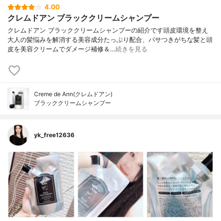
4.00
クレムドアン ブラッククリームシャンプー
クレムドアン ブラッククリームシャンプーの紹介です頭皮環境を整え
大人の髪悩みを解消する美容成分たっぷり配合、パサつきがちな髪と頭
皮を美容クリームでダメージ補修＆…
続きを見る
Creme de Ann(クレムドアン)
ブラッククリームシャンプー
yk_free12636