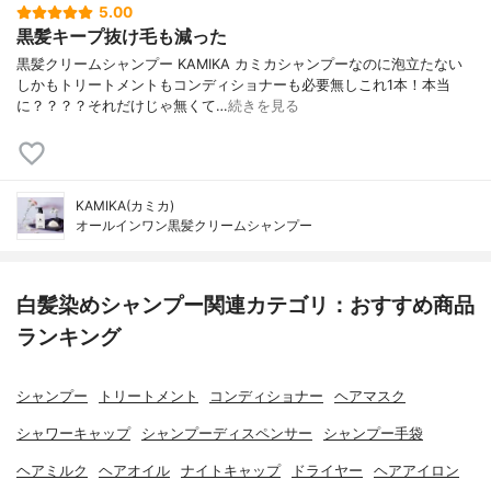
5.00
黒髪キープ抜け毛も減った
黒髪クリームシャンプー KAMIKA カミカシャンプーなのに泡立たない
しかもトリートメントもコンディショナーも必要無しこれ1本！本当
に？？？？それだけじゃ無くて…
続きを見る
KAMIKA(カミカ)
オールインワン黒髪クリームシャンプー
白髪染めシャンプー関連カテゴリ：おすすめ商品
ランキング
シャンプー
トリートメント
コンディショナー
ヘアマスク
シャワーキャップ
シャンプーディスペンサー
シャンプー手袋
ヘアミルク
ヘアオイル
ナイトキャップ
ドライヤー
ヘアアイロン