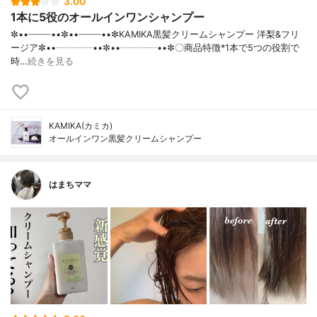
3.00
1本に5役のオールインワンシャンプー
✼••┈┈┈┈••✼••┈┈┈┈••✼KAMIKA黒髪クリームシャンプー 洋梨&フリ
ージア✼••┈┈┈┈••✼••┈┈┈┈••✼〇商品特徴*1本で5つの役割で
時…
続きを見る
KAMIKA(カミカ)
オールインワン黒髪クリームシャンプー
はまちママ