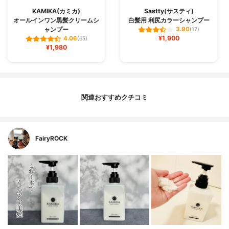
KAMIKA(カミカ)
Sastty(サスティ)
オールインワン黒髪クリームシ
白髪用 利尻カラーシャンプー
ャンプー
3.90
(17)
¥1,900
4.06
(65)
¥1,980
関連おすすめクチコミ
FairyROCK