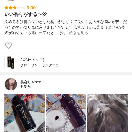
3.00
いい香りがする〜♡
染める系独特のツンとした臭いがしなくて良い！あの変な匂いが苦手だ
ったのでかなり気に入りました♡ただ、広告よりかは染まりません?公
式が勧めている週に一回だと、そん…
続きを見る
SOCIA(ソシア)
グローリン・ワンクロス
美容好きママ
せあら