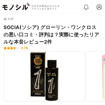
おすすめ商品がもらえる
クチコミポイ活サイト
TOP
SOCIA(ソシア) グローリン・ワンクロス
の悪い口コミ・評判は？実際に使ったリア
ルな本音レビュー2件
3.78