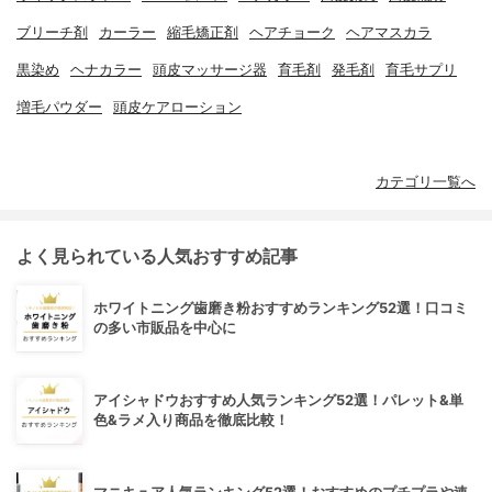
ブリーチ剤
カーラー
縮毛矯正剤
ヘアチョーク
ヘアマスカラ
黒染め
ヘナカラー
頭皮マッサージ器
育毛剤
発毛剤
育毛サプリ
増毛パウダー
頭皮ケアローション
カテゴリ一覧へ
よく見られている人気おすすめ記事
ホワイトニング歯磨き粉おすすめランキング52選！口コミ
の多い市販品を中心に
アイシャドウおすすめ人気ランキング52選！パレット&単
色&ラメ入り商品を徹底比較！