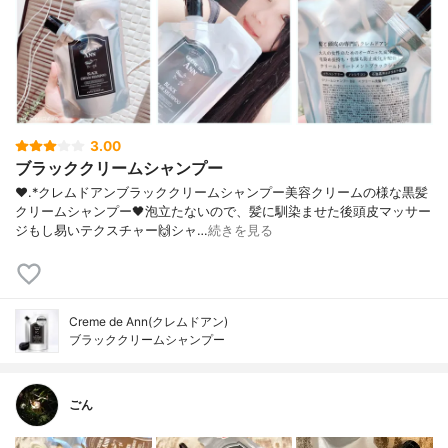
3.00
ブラッククリームシャンプー
❤︎.*クレムドアンブラッククリームシャンプー美容クリームの様な黒髪
クリームシャンプー🖤泡立たないので、髪に馴染ませた後頭皮マッサー
ジもし易いテクスチャー🙌シャ…
続きを見る
Creme de Ann(クレムドアン)
ブラッククリームシャンプー
ごん