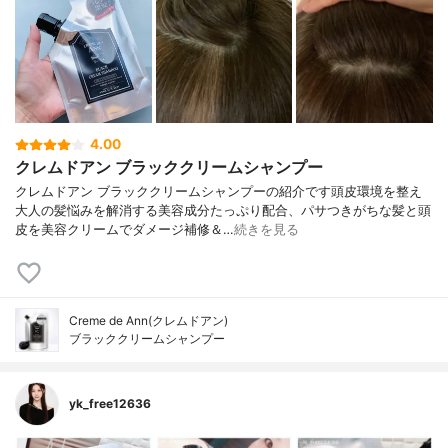
4.00
クレムドアン ブラッククリームシャンプー
クレムドアン ブラッククリームシャンプーの紹介です頭皮環境を整え
大人の髪悩みを解消する美容成分たっぷり配合、パサつきがちな髪と頭
皮を美容クリームでダメージ補修＆…
続きを見る
Creme de Ann(クレムドアン)
ブラッククリームシャンプー
yk_free12636