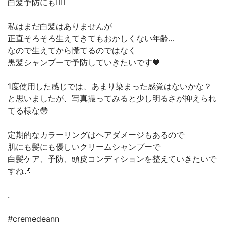
白髪予防にも🙆‍♀️
私はまだ白髪はありませんが
正直そろそろ生えてきてもおかしくない年齢…
なので生えてから慌てるのではなく
黒髪シャンプーで予防していきたいです🖤
1度使用した感じでは、あまり染まった感覚はないかな？
と思いましたが、写真撮ってみると少し明るさが抑えられ
てる様な😳
定期的なカラーリングはヘアダメージもあるので
肌にも髪にも優しいクリームシャンプーで
白髪ケア、予防、頭皮コンディションを整えていきたいで
すね🎶
.
#cremedeann