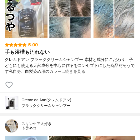
5.00
手も浴槽も汚れない
クレムドアン ブラッククリームシャンプー 素材と成分にこだわり、子
どもにも使える天然成分を中心に作るをコンセプトにした商品だそうで
す私自身、白髪染め用のカラー…
続きを見る
Creme de Ann(クレムドアン)
ブラッククリームシャンプー
スキンケア大好き
トラネコ