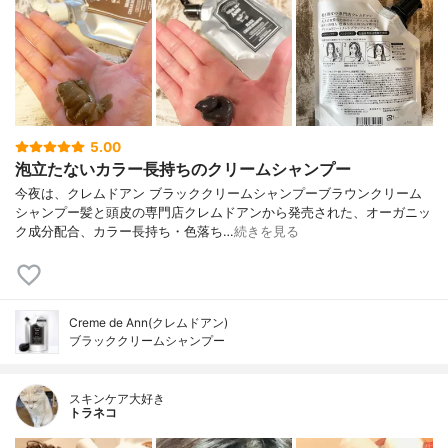
5.00
泡立たないカラー長持ちのクリームシャンプー
今夜は、クレムドアン ブラッククリームシャンプーブラウンクリーム
シャンプー髪と頭皮の専門店クレムドアンから発売された、オーガニッ
ク成分配合、カラー長持ち・色落ち…
続きを見る
Creme de Ann(クレムドアン)
ブラッククリームシャンプー
スキンケア大好き
トラネコ