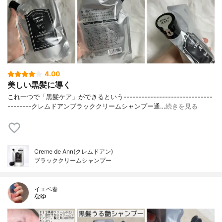
4.00
美しい黒髪に導く
これ一つで「黒髪ケア」ができるという⁣------------------------------
--------⁣クレムドアン⁣ブラッククリームシャンプー⁣通…
続きを見る
Creme de Ann(クレムドアン)
ブラッククリームシャンプー
イエベ春
なゆ