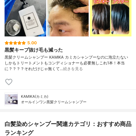
5.00
黒髪キープ抜け毛も減った
黒髪クリームシャンプー KAMIKA カミカシャンプーなのに泡立たない
しかもトリートメントもコンディショナーも必要無しこれ1本！本当
に？？？？それだけじゃ無くて…
続きを見る
KAMIKA(カミカ)
オールインワン黒髪クリームシャンプー
白髪染めシャンプー関連カテゴリ：おすすめ商品
ランキング