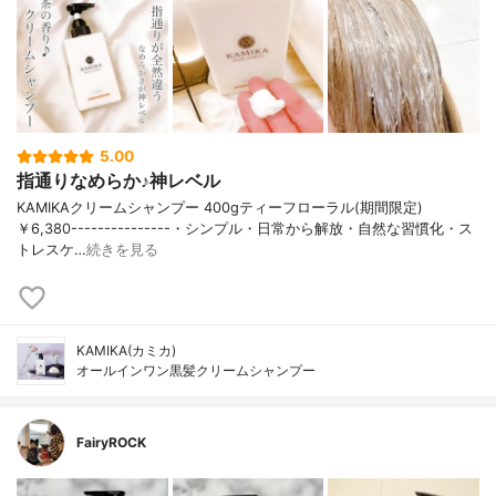
5.00
指通りなめらか♪神レベル
KAMIKAクリームシャンプー 400gティーフローラル(期間限定)
￥6,380---------------・シンプル・日常から解放・自然な習慣化・ス
トレスケ…
続きを見る
KAMIKA(カミカ)
オールインワン黒髪クリームシャンプー
FairyROCK