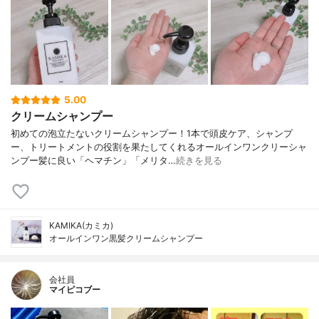
5.00
クリームシャンプー
初めての泡立たないクリームシャンプー！1本で頭皮ケア、シャンプ
ー、トリートメントの役割を果たしてくれるオールインワンクリーシャ
ンプー髪に良い「ヘマチン」「メリタ…
続きを見る
KAMIKA(カミカ)
オールインワン黒髪クリームシャンプー
会社員
マイピコブー