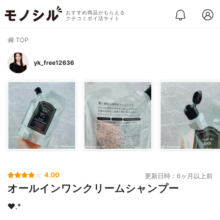
おすすめ商品がもらえる
クチコミポイ活サイト
TOP
yk_free12636
4.00
更新日時：6ヶ月以上前
オールインワンクリームシャンプー
❤︎.*