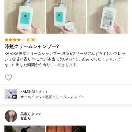
4.00
時短クリームシャンプー?
KAMIKA黒髪クリームシャンプー 洋梨&フリージアみずみずしいフレッ
シュな甘い香り?✨これが本当に良い匂いで、好みでした！シャンプー
を手に出した瞬間から香り、…
続きを見る
KAMIKA(カミカ)
オールインワン黒髪クリームシャンプー
美容好きママ
せあら