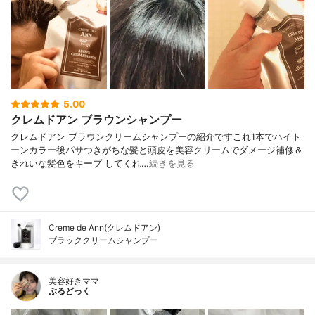
5.00
クレムドアン ブラウンシャンプー
クレムドアン ブラウンクリームシャンプーの紹介ですこれ1本でハイト
ーンカラー後パサつきがちな髪と頭皮を美容クリームでダメージ補修＆
きれいな髪色をキープ してくれ…
続きを見る
Creme de Ann(クレムドアン)
ブラッククリームシャンプー
美容好きママ
ぶるどっく