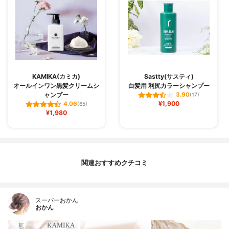
KAMIKA(カミカ)
Sastty(サスティ)
オールインワン黒髪クリームシ
白髪用 利尻カラーシャンプー
ャンプー
3.90
(17)
¥1,900
4.06
(65)
¥1,980
関連おすすめクチコミ
スーパーおかん
おかん