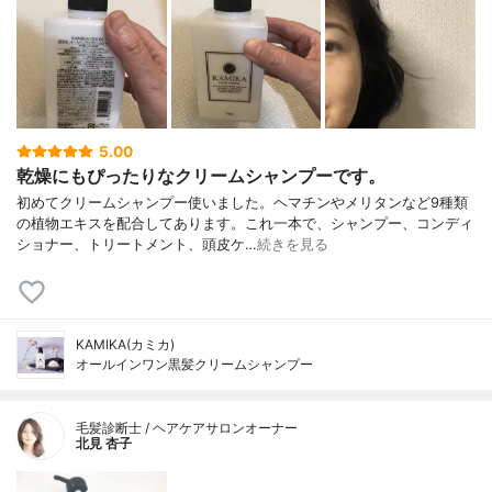
5.00
乾燥にもぴったりなクリームシャンプーです。
初めてクリームシャンプー使いました。ヘマチンやメリタンなど9種類
の植物エキスを配合してあります。これ一本で、シャンプー、コンディ
ショナー、トリートメント、頭皮ケ…
続きを見る
KAMIKA(カミカ)
オールインワン黒髪クリームシャンプー
毛髪診断士 / ヘアケアサロンオーナー
北見 杏子