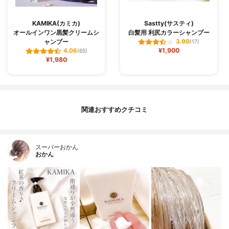
KAMIKA(カミカ)
Sastty(サスティ)
オールインワン黒髪クリームシ
白髪用 利尻カラーシャンプー
ャンプー
3.90
(17)
¥1,900
4.06
(65)
¥1,980
関連おすすめクチコミ
スーパーおかん
おかん