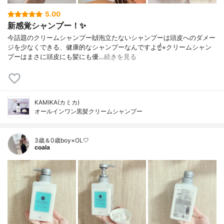
5.00
新感覚シャンプー！✨
今話題のクリームシャンプー🙌泡立たないシャンプーは頭皮へのダメー
ジを少なくできる、健康的なシャンプーなんですよ☝️⭐︎クリームシャン
プーはまさに頭皮にも髪にも優…
続きを見る
KAMIKA(カミカ)
オールインワン黒髪クリームシャンプー
3歳＆0歳boy×OL🤍
coala