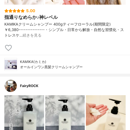
5.00
指通りなめらか♪神レベル
KAMIKAクリームシャンプー 400gティーフローラル(期間限定)
￥6,380---------------・シンプル・日常から解放・自然な習慣化・ス
トレスケ…
続きを見る
KAMIKA(カミカ)
オールインワン黒髪クリームシャンプー
FairyROCK