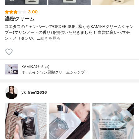
3.00
濃密クリーム
コエタスのキャンペーンでORDER SUPLI様からKAMIKAクリームシャン
プー(マリンノートの香り)を提供いただきました！ 白髪に良いヘマチ
ン・メリタンや、…
続きを見る
KAMIKA(カミカ)
オールインワン黒髪クリームシャンプー
yk_free12636