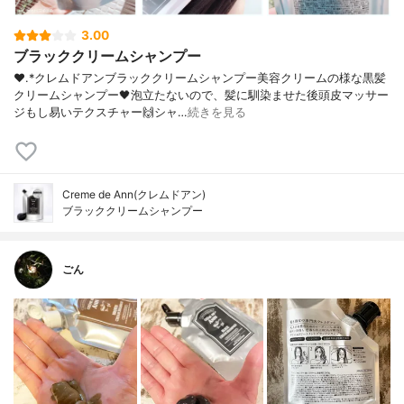
3.00
ブラッククリームシャンプー
❤︎.*クレムドアンブラッククリームシャンプー美容クリームの様な黒髪
クリームシャンプー🖤泡立たないので、髪に馴染ませた後頭皮マッサー
ジもし易いテクスチャー🙌シャ…
続きを見る
Creme de Ann(クレムドアン)
ブラッククリームシャンプー
ごん