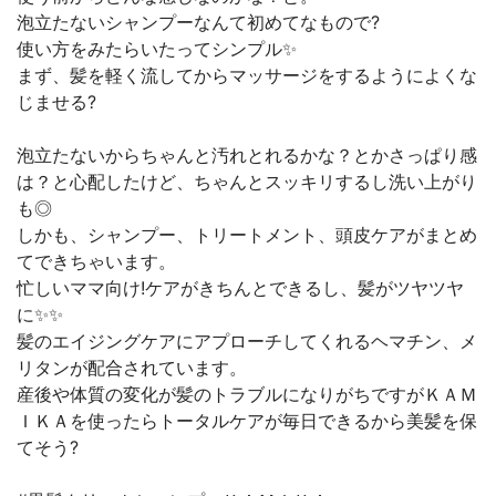
泡立たないシャンプーなんて初めてなもので?
使い方をみたらいたってシンプル✨
まず、髪を軽く流してからマッサージをするようによくな
じませる?
泡立たないからちゃんと汚れとれるかな？とかさっぱり感
は？と心配したけど、ちゃんとスッキリするし洗い上がり
も◎
しかも、シャンプー、トリートメント、頭皮ケアがまとめ
てできちゃいます。
忙しいママ向け!ケアがきちんとできるし、髪がツヤツヤ
に✨✨
髪のエイジングケアにアプローチしてくれるヘマチン、メ
リタンが配合されています。
産後や体質の変化が髪のトラブルになりがちですがＫＡＭ
ＩＫＡを使ったらトータルケアが毎日できるから美髪を保
てそう?