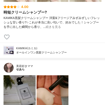
4.00
時短クリームシャンプー?
KAMIKA黒髪クリームシャンプー 洋梨&フリージアみずみずしいフレッ
シュな甘い香り?✨これが本当に良い匂いで、好みでした！シャンプー
を手に出した瞬間から香り、…
続きを見る
KAMIKA(カミカ)
オールインワン黒髪クリームシャンプー
美容好きママ
せあら