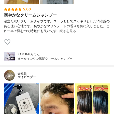
5.00
爽やかなクリームシャンプー
泡立たないクリームタイプです。スーッとしてスッキリとした清涼感の
ある使い心地です。爽やかなマリンノートの香りも気に入りました。こ
れ一本で済むので時短にも良いです…
続きを見る
KAMIKA(カミカ)
オールインワン黒髪クリームシャンプー
会社員
マイピコブー