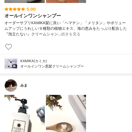
5.00
オールインワンシャンプー
オーダーサプリKAMIKA髪に良い「ヘマチン」「メリタン」やボリュー
ムアップにうれしい９種類の植物エキス、海の恵みをたっぷり配合した
『泡立たない』クリームシャン…
続きを見る
KAMIKA(カミカ)
オールインワン黒髪クリームシャンプー
みま