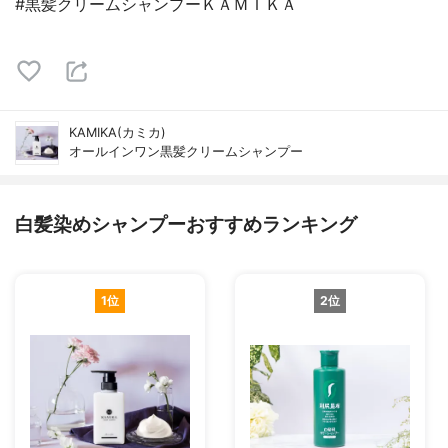
#黒髪クリームシャンプーＫＡＭＩＫＡ
KAMIKA(カミカ)
オールインワン黒髪クリームシャンプー
白髪染めシャンプーおすすめランキング
1位
2位