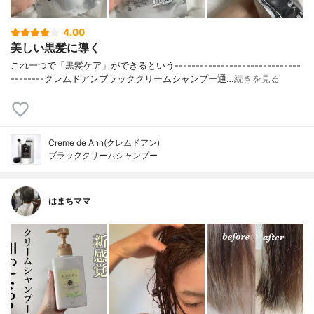
4.00
美しい黒髪に導く
これ一つで「黒髪ケア」ができるという⁣------------------------------
--------⁣クレムドアン⁣ブラッククリームシャンプー⁣通…
続きを見る
Creme de Ann(クレムドアン)
ブラッククリームシャンプー
はまちママ