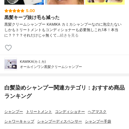
5.00
黒髪キープ抜け毛も減った
黒髪クリームシャンプー KAMIKA カミカシャンプーなのに泡立たない
しかもトリートメントもコンディショナーも必要無しこれ1本！本当
に？？？？それだけじゃ無くて…
続きを見る
KAMIKA(カミカ)
オールインワン黒髪クリームシャンプー
白髪染めシャンプー関連カテゴリ：おすすめ商品
ランキング
シャンプー
トリートメント
コンディショナー
ヘアマスク
シャワーキャップ
シャンプーディスペンサー
シャンプー手袋