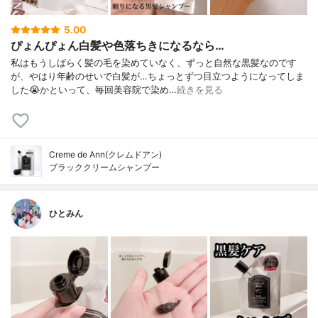
5.00
ぴょんぴょん白髪や色落ちきになるなら…
私はもうしばらく髪の毛を染めていなく、ずっと自然な黒髪なのです
が、やはり年齢のせいで白髪が…ちょっとずつ目立つようになってしま
した😭かといって、毎回美容院で染め…
続きを見る
Creme de Ann(クレムドアン)
ブラッククリームシャンプー
ひとみん