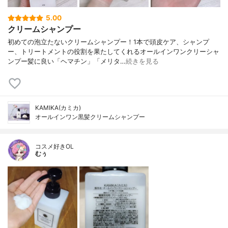
5.00
クリームシャンプー
初めての泡立たないクリームシャンプー！1本で頭皮ケア、シャンプ
ー、トリートメントの役割を果たしてくれるオールインワンクリーシャ
ンプー髪に良い「ヘマチン」「メリタ…
続きを見る
KAMIKA(カミカ)
オールインワン黒髪クリームシャンプー
コスメ好きOL
むぅ