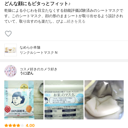
どんな顔にもピタっとフィット♪
乾燥による小じわを目立たなくする効能評価試験済みのシートマスクで
す。このシートマスク、顔の形のままシートが取り出せるよう設計され
ていて、取り出すのも楽だし、びよ…
続きを見る
なめらか本舗
リンクルシートマスク N
コスメ好きのカメラ好き
うにぽん
4.00