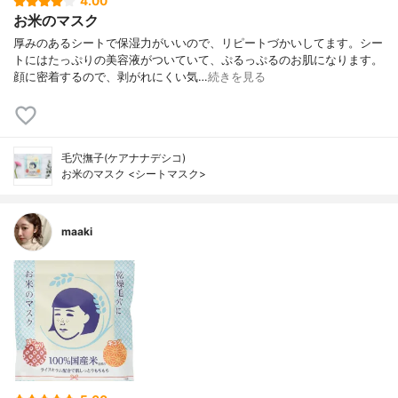
4.00
お米のマスク
厚みのあるシートで保湿力がいいので、リピートづかいしてます。シー
トにはたっぷりの美容液がついていて、ぷるっぷるのお肌になります。
顔に密着するので、剥がれにくい気…
続きを見る
毛穴撫子(ケアナナデシコ)
お米のマスク <シートマスク>
maaki