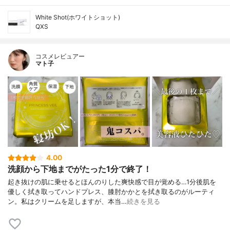
White Shot(ホワイトショット)
QXS
コスメレビュアー
マト子
4.00
洗顔から下地までがたった1分で終了！
起き抜けの肌に乗せるとほんのりした爽快感で目が覚める…1分後肌を
優しく拭き取ってハンドプレス、膝肘かかとを拭き取るのがルーティ
ン。私はクリームを足しますが、本当…
続きを見る