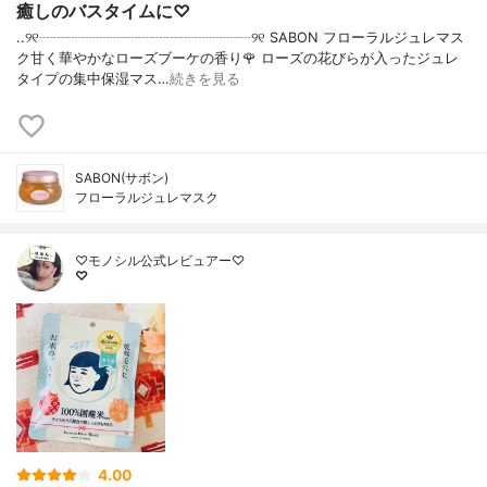
癒しのバスタイムに♡
..୨୧┈┈┈┈┈┈┈┈┈┈┈┈┈┈┈୨୧ SABON フローラルジュレマス
ク甘く華やかなローズブーケの香り🌹 ローズの花びらが入ったジュレ
タイプの集中保湿マス…
続きを見る
SABON(サボン)
フローラルジュレマスク
♡モノシル公式レビュアー♡
♡
4.00