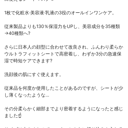
1枚で化粧水·美容液·乳液の3役のオールインワンケア。
従来製品よりも130％保湿力をUPし、美容成分を35種類
→40種類へ?
さらに日本人の顔型に合わせて改良され、ふんわり柔らか
ウルトラフィットシートで高密着し、わずか3分の急速保
湿で時短ケアできます?
洗顔後の肌にすぐ使えます。
従来品を何度か使用したことがあるのですが、シートが少
し薄くなったような…
その分柔らかく細部までより密着するようになったと感じ
ました☝️