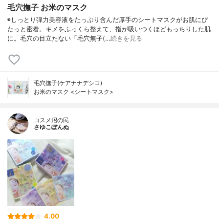
毛穴撫子 お米のマスク
◉しっとり弾力美容液をたっぷり含んだ厚手のシートマスクがお肌にぴ
たっと密着。キメをふっくら整えて、指が吸いつくほどもっちりした肌
に。毛穴の目立たない「毛穴無子(…
続きを見る
毛穴撫子(ケアナナデシコ)
お米のマスク <シートマスク>
コスメ沼の民
さゆこぽんぬ
4.00