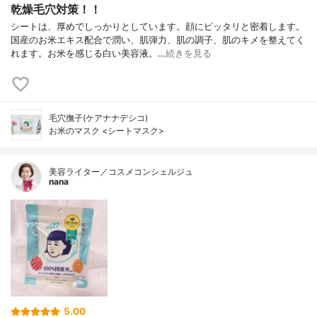
乾燥毛穴対策！！
シートは、厚めでしっかりとしています。顔にピッタリと密着します。
国産のお米エキス配合で潤い、肌弾力、肌の調子、肌のキメを整えてく
れます。お米を感じる白い美容液。…
続きを見る
毛穴撫子(ケアナナデシコ)
お米のマスク <シートマスク>
美容ライター／コスメコンシェルジュ
nana
5.00