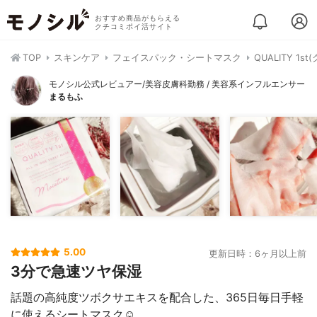
おすすめ商品がもらえる
クチコミポイ活サイト
TOP
スキンケア
フェイスパック・シートマスク
QUALITY 
モノシル公式レビュアー/美容皮膚科勤務 / 美容系インフルエンサー
まるもふ
5.00
更新日時：6ヶ月以上前
3分で急速ツヤ保湿
話題の高純度ツボクサエキスを配合した、365日毎日手軽
に使えるシートマスク☺️