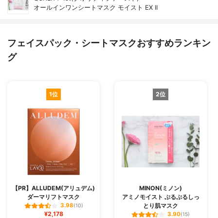
オールインワンシートマスク モイスト EX II
フェイスパック・シートマスクおすすめランキン
グ
1位
2位
【PR】ALLUDEM(アリュデム)
MINON(ミノン)
ダーマリフトマスク
アミノモイスト ぷるぷるしっ
とり肌マスク
3.98
(10)
¥2,178
3.90
(15)