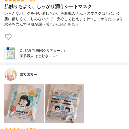
5.00
肌触りもよく、しっかり潤うシートマスク
いろんなパックを使いましたが、美肌職人さんちのマスクはとにかく、
肌に優しくて、しみないので、安心して使えます(^^)しっかりたっぷり
水分を含んでお肌が潤う感じが…
続きを見る
CLEAR TURN(クリアターン)
美肌職人 はとむぎマスク
ぽりぽりー