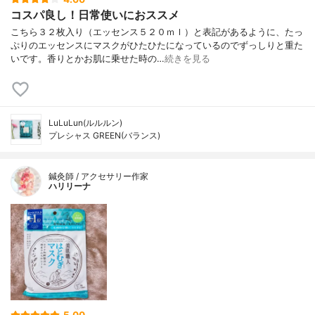
コスパ良し！日常使いにおススメ
こちら３２枚入り（エッセンス５２０ｍｌ）と表記があるように、たっ
ぷりのエッセンスにマスクがひたひたになっているのでずっしりと重た
いです。香りとかお肌に乗せた時の…
続きを見る
LuLuLun(ルルルン)
プレシャス GREEN(バランス)
鍼灸師 / アクセサリー作家
ハリリーナ