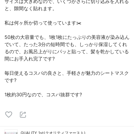
サイズは大きめなので、いくつかさらに切り込みを入れる
と、隙間なく貼れます。
私は何ヶ所か切って使っています✂️
50枚の大容量でも、1枚1枚にたっぷりの美容液が染み込ん
でいて、たった3分の短時間でも、しっかり保湿してくれ
るので、お風呂上がりにパッと貼って、髪を乾かしている
間にお手入れ完了です?
毎日使えるコスパの良さと、手軽さが魅力のシートマスク
です?
1枚約30円なので、コスパ抜群です?
QUALITY 1st(クオリティファースト)