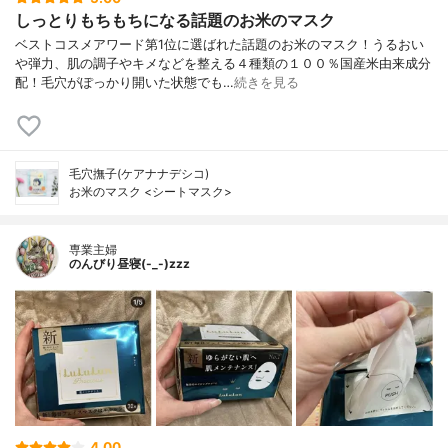
しっとりもちもちになる話題のお米のマスク
ベストコスメアワード第1位に選ばれた話題のお米のマスク！うるおい
や弾力、肌の調子やキメなどを整える４種類の１００％国産米由来成分
配！毛穴がぽっかり開いた状態でも…
続きを見る
毛穴撫子(ケアナナデシコ)
お米のマスク <シートマスク>
専業主婦
のんびり昼寝(-_-)zzz
4.00