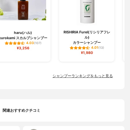
RISHIRIA Furel(リシリアフレ
haru(ハル)
ル)
kurokami スカルプシャンプー
ク
カラーシャンプー
4.03
(107)
4.01
¥3,256
(13)
¥1,980
シャンプーランキングをもっと見る
関連おすすめクチコミ