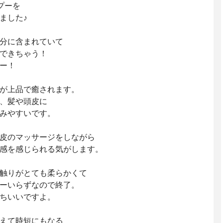
プーを
ました♪
分に含まれていて
できちゃう！
ー！
が上品で癒されます。
、髪や頭皮に
みやすいです。
皮のマッサージをしながら
感を感じられる気がします。
触りがとても柔らかくて
ーいらずなので終了。
ちいいですよ。
えて時短にもなる