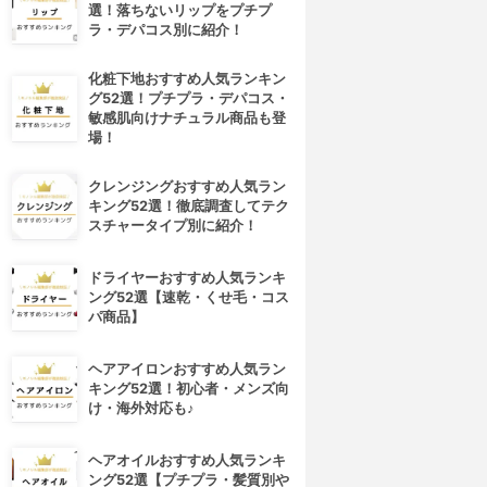
選！落ちないリップをプチプ
ラ・デパコス別に紹介！
化粧下地おすすめ人気ランキン
グ52選！プチプラ・デパコス・
敏感肌向けナチュラル商品も登
場！
クレンジングおすすめ人気ラン
キング52選！徹底調査してテク
スチャータイプ別に紹介！
ドライヤーおすすめ人気ランキ
ング52選【速乾・くせ毛・コス
パ商品】
ヘアアイロンおすすめ人気ラン
キング52選！初心者・メンズ向
け・海外対応も♪
ヘアオイルおすすめ人気ランキ
ング52選【プチプラ・髪質別や