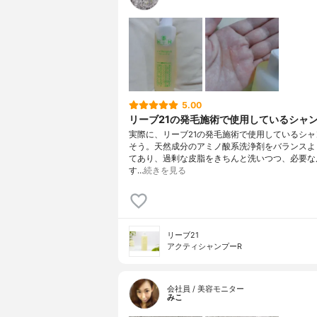
5.00
リーブ21の発毛施術で使用しているシャ
実際に、リーブ21の発毛施術で使用しているシャ
そう。天然成分のアミノ酸系洗浄剤をバランスよ
てあり、過剰な皮脂をきちんと洗いつつ、必要な
す…
続きを見る
リーブ21
アクティシャンプーR
会社員 / 美容モニター
みこ