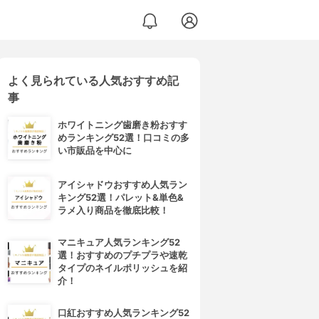
よく見られている人気おすすめ記
事
ホワイトニング歯磨き粉おすす
めランキング52選！口コミの多
い市販品を中心に
アイシャドウおすすめ人気ラン
キング52選！パレット&単色&
ラメ入り商品を徹底比較！
マニキュア人気ランキング52
選！おすすめのプチプラや速乾
タイプのネイルポリッシュを紹
介！
口紅おすすめ人気ランキング52