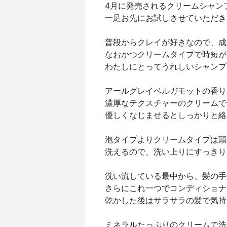
4月に発売されるクリームシャン
一足お先にお試しさせていただき
普段からクレイが好きなので、成
なおかつクリームタイプで時短が
わたしにとってうれしいシャンプ
アールグレイベルガモットの香り
濃厚なテクスチャーのクリームで
優しくなじませるとしっかりと絡
泡タイプよりクリームタイプは頭
洗えるので、洗い上りにすっきり
洗い流している最中から、髪の手
さらにこれ一つでコンディショナ
乾かした後はサラサラの髪で気持
ミネラルたっぷりのクリームで洗