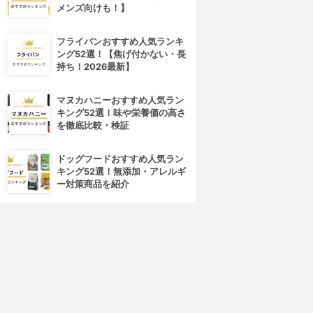
メンズ向けも！】
フライパンおすすめ人気ランキ
ング52選！【焦げ付かない・長
持ち！2026最新】
マヌカハニーおすすめ人気ラン
キング52選！味や栄養価の高さ
を徹底比較・検証
ドッグフードおすすめ人気ラン
キング52選！無添加・アレルギ
ー対策商品を紹介
4位
5位