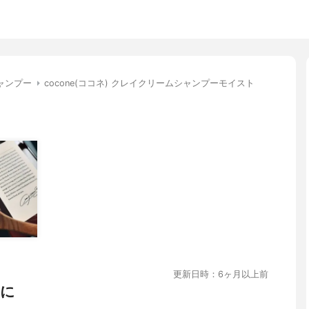
ャンプー
cocone(ココネ) クレイクリームシャンプーモイスト
更新日時：6ヶ月以上前
らに