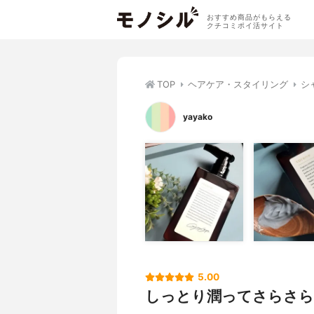
おすすめ商品がもらえる
クチコミポイ活サイト
TOP
ヘアケア・スタイリング
シ
yayako
5.00
しっとり潤ってさらさ