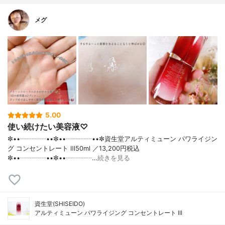
メグ
5.00
使い続けたい美容液♡
✼••┈┈┈┈••✼••┈┈┈┈••✼資生堂アルティミューン パワライジン
グ コンセントレート Ⅲ50ml ／13,200円税込
✼••┈┈┈┈••✼••┈┈┈┈…
続きを見る
資生堂(SHISEIDO)
アルティミューン パワライジング コンセントレート III