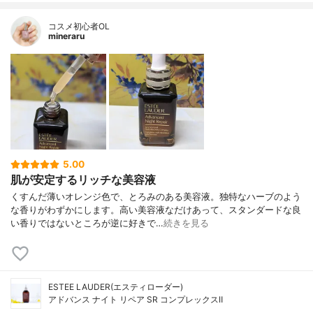
コスメ初心者OL
mineraru
5.00
肌が安定するリッチな美容液
くすんだ薄いオレンジ色で、とろみのある美容液。独特なハーブのよう
な香りがわずかにします。高い美容液なだけあって、スタンダードな良
い香りではないところが逆に好きで…
続きを見る
ESTEE LAUDER(エスティローダー)
アドバンス ナイト リペア SR コンプレックスⅡ