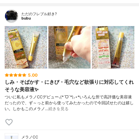
ただのフレブル好き?
bubu
5.00
しみ・そばかす・にきび・毛穴など欲張りに対応してくれ
そうな美容液✨
ついに私もメラノCCデビュー⸜(*ˊᗜˋ*)⸝⋆*いろんな所で高評価な美容液
だったので、ず～っと前から使ってみたかったので今回試せたのは嬉し
い。しかもこのメラノ…
続きを見る
メラノCC