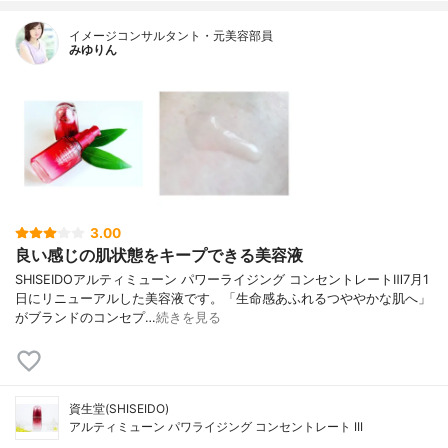
イメージコンサルタント・元美容部員
みゆりん
3.00
良い感じの肌状態をキープできる美容液
SHISEIDOアルティミューン パワーライジング コンセントレートⅢ7月1
日にリニューアルした美容液です。「生命感あふれるつややかな肌へ」
がブランドのコンセプ…
続きを見る
資生堂(SHISEIDO)
アルティミューン パワライジング コンセントレート III