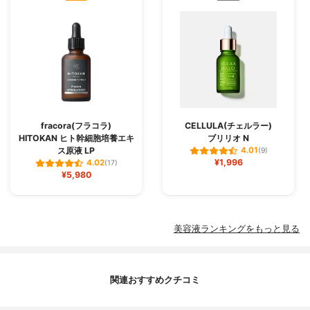
fracora(フラコラ)
CELLULA(チェルラー)
HITOKAN ヒト幹細胞培養エキ
ブリリオ N
ス原液 LP
4.01
(9)
¥1,996
4.02
(17)
¥5,980
美容液ランキングをもっと見る
関連おすすめクチコミ