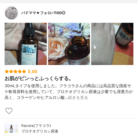
バドママ★フォロバ100◎
5.00
お肌がピンっとふっくらする。
30mLタイプを使用しました。フラコラさんの商品には高品質な国産サ
ケ軟骨原料を使用していて、プロテオグリカン原液は少量でも浸透力が
高く、コラーゲンやヒアルロン酸…
続きを見る
fracora(フラコラ)
プロテオグリカン原液