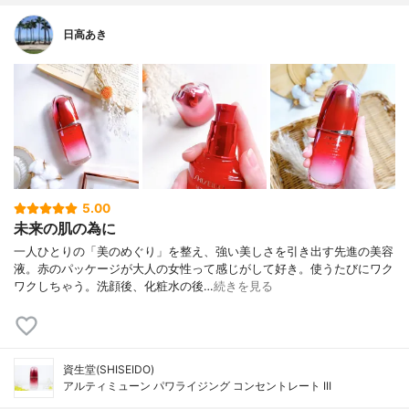
日高あき
5.00
未来の肌の為に
一人ひとりの「美のめぐり」を整え、強い美しさを引き出す先進の美容
液。赤のパッケージが大人の女性って感じがして好き。使うたびにワク
ワクしちゃう。洗顔後、化粧水の後…
続きを見る
資生堂(SHISEIDO)
アルティミューン パワライジング コンセントレート III