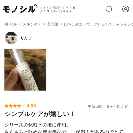
おすすめ商品がもらえる
クチコミポイ活サイト
TOP
スキンケア
美容液
ETVOS(エトヴォス) モイスチャライ
りんご
4.00
更新日時：6ヶ月以上前
シンプルケアが嬉しい！
シリーズの化粧水の後に使用。
さらさらと軽めな使用感なのに、保湿力があるのでとて