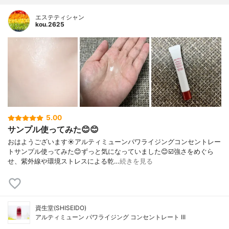
エステティシャン
kou.2625
5.00
サンプル使ってみた😊😊
おはようございます☀アルティミューンパワライジングコンセントレー
トサンプル使ってみた😊ずっと気になっていました😊☑️強さをめぐら
せ、紫外線や環境ストレスによる乾…
続きを見る
資生堂(SHISEIDO)
アルティミューン パワライジング コンセントレート III