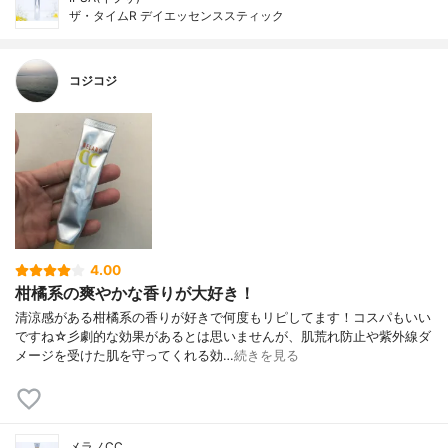
ザ・タイムR デイエッセンススティック
コジコジ
4.00
柑橘系の爽やかな香りが大好き！
清涼感がある柑橘系の香りが好きで何度もリピしてます！コスパもいい
ですね☆彡劇的な効果があるとは思いませんが、肌荒れ防止や紫外線ダ
メージを受けた肌を守ってくれる効…
続きを見る
メラノCC