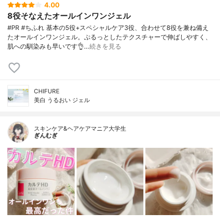
4.00
8役そなえたオールインワンジェル
#PR #ちふれ 基本の5役+スペシャルケア3役、合わせて8役を兼ね備え
たオールインワンジェル。ぷるっとしたテクスチャーで伸ばしやすく、
肌への馴染みも早いです👌…
続きを見る
CHIFURE
美白 うるおい ジェル
スキンケア&ヘアケアマニア大学生
ぎんむぎ