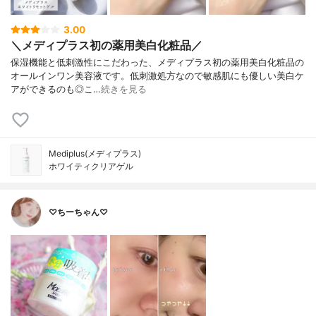
3.00
＼メディプラス初の薬用美白化粧品／
保湿機能と低刺激性にこだわった、メディプラス初の薬用美白化粧品の
オールインワン美容液です。低刺激処方なので敏感肌にも優しい美白ケ
アができるのも◎こ…
続きを見る
Mediplus(メディプラス)
ホワイティクリアゲル
♡ちーちゃん♡