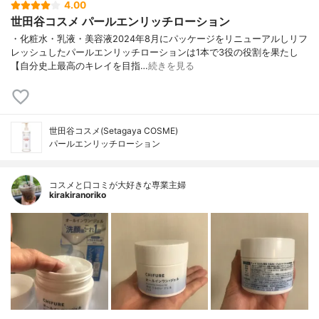
4.00
世田谷コスメ パールエンリッチローション
・化粧水・乳液・美容液2024年8月にパッケージをリニューアルしリフ
レッシュしたパールエンリッチローションは1本で3役の役割を果たし
【自分史上最高のキレイを目指…
続きを見る
世田谷コスメ(Setagaya COSME)
パールエンリッチローション
コスメと口コミが大好きな専業主婦
kirakiranoriko