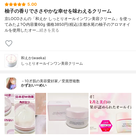
5.00
柚子の香りでささやかな幸せを味わえるクリーム
京LOCOさんの「和えか しっとりオールインワン美容クリーム」を使っ
てみたよ?◇内容量60g 価格3850円(税込)京都水尾の柚子のアロマオイ
ルを使用したオー…
続きを見る
和えか(waeka)
しっとりオールインワン美容クリーム
－10才肌の美容愛好家／受賞歴複数
かずおいーめい