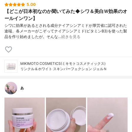
5.00
【どこが日本初なのか聞いてみた◆シワ＆美白Ｗ効果のオ
ールインワン】
シワに効果があるとされる成分ナイアシンアミドが厚労省に認可された
途端、各メーカーがこぞってナイアシンアミド(ビタミンB3)を使った製
品を作り始めましたが。そんな…
続きを見る
MIKIMOTO COSMETICS(ミキモトコスメティックス)
リンクル＆ホワイト スキンパーフェクション ジェルＮ
あ