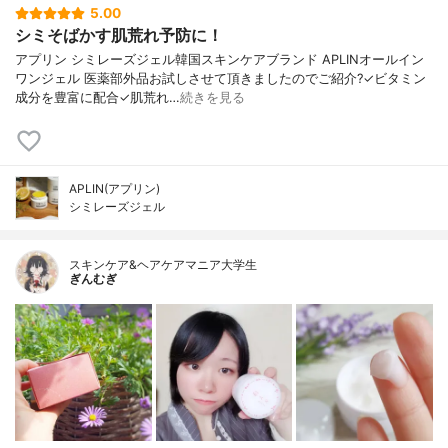
5.00
シミそばかす肌荒れ予防に！
アプリン シミレーズジェル韓国スキンケアブランド APLINオールイン
ワンジェル 医薬部外品お試しさせて頂きましたのでご紹介?✓ビタミン
成分を豊富に配合✓肌荒れ…
続きを見る
APLIN(アプリン)
シミレーズジェル
スキンケア&ヘアケアマニア大学生
ぎんむぎ