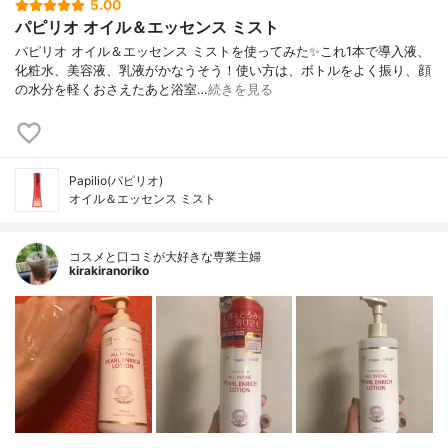
5.00
パピリオ オイル＆エッセンス ミスト
パピリオ オイル＆エッセンス ミストを使ってみた✨これ1本で導入液、
化粧水、美容液、乳液がかなうそう！使い方は、ボトルをよく振り、顔
の水分を軽くおさえたあと浴室…
続きを見る
Papilio(パピリオ)
オイル＆エッセンス ミスト
コスメと口コミが大好きな専業主婦
kirakiranoriko