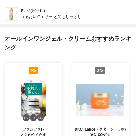
Bioré(ビオレ)
うるおいジェリー とてもしっとり
オールインワンジェル・クリームおすすめランキ
ング
1位
2位
ファンファレ
Dr.Ci:Labo(ドクターシーラボ)
ととのうぐらす
VC100ゲル