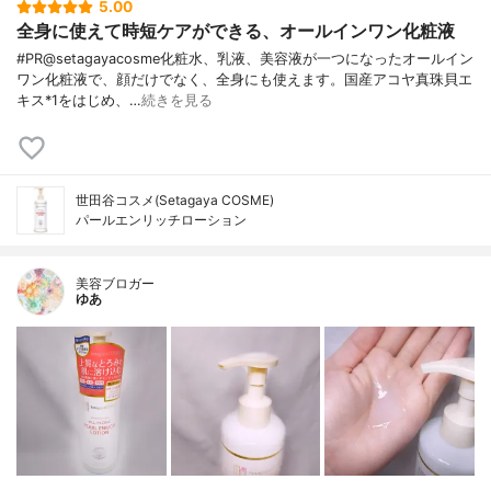
5.00
全身に使えて時短ケアができる、オールインワン化粧液
#PR@setagayacosme化粧水、乳液、美容液が一つになったオールイン
ワン化粧液で、顔だけでなく、全身にも使えます。国産アコヤ真珠貝エ
キス*1をはじめ、…
続きを見る
世田谷コスメ(Setagaya COSME)
パールエンリッチローション
美容ブロガー
ゆあ