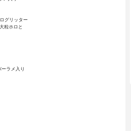
ログリッター
大粒ホロと
バーラメ入り