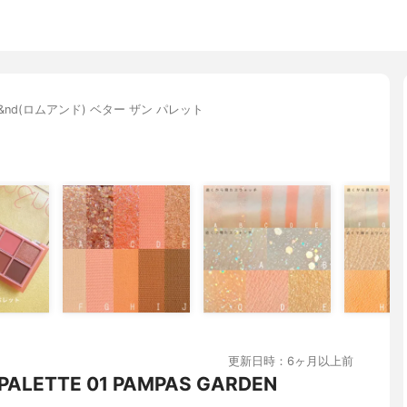
m&nd(ロムアンド) ベター ザン パレット
更新日時：6ヶ月以上前
 PALETTE 01 PAMPAS GARDEN