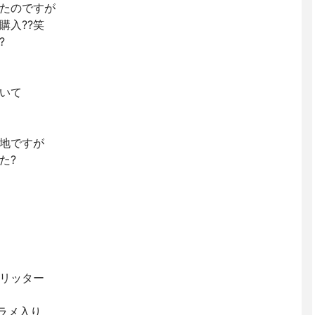
たのですが
購入??笑
?
いて
地ですが
た?
リッター
ラメ入り