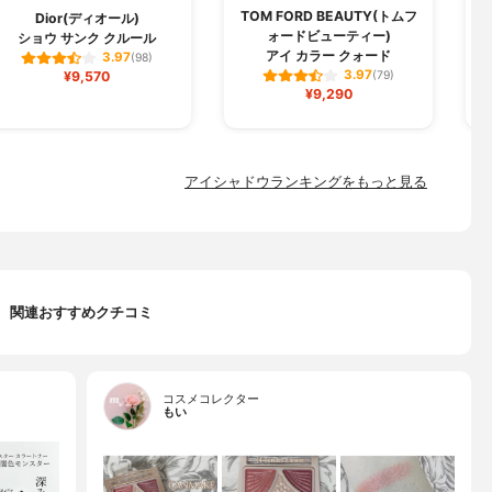
TOM FORD BEAUTY(トムフ
Dior(ディオール)
ォードビューティー)
ショウ サンク クルール
アイ カラー クォード
3.97
(98)
3.97
¥9,570
(79)
¥9,290
アイシャドウランキングをもっと見る
関連おすすめクチコミ
コスメコレクター
もい