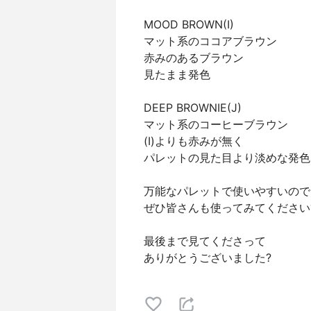
MOOD BROWN(I)
マット系のココアブラウン
赤みのあるブラウン
見たまま発色
DEEP BROWNIE(J)
マット系のコーヒーブラウン
(I)よりも赤みが無く
パレットの見た目より淡めな発色
万能なパレットで使いやすいので
ぜひ皆さんも使ってみてください
最後まで見てくださって
ありがとうございました?