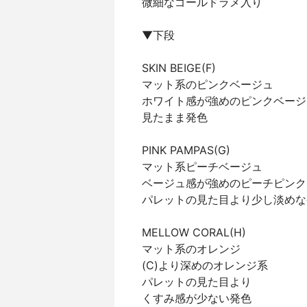
微細なゴールドラメ入り
▼下段
SKIN BEIGE(F)
マット系のピンクベージュ
ホワイト感が強めのピンクベージ
見たまま発色
PINK PAMPAS(G)
マット系ピーチベージュ
ベージュ感が強めのピーチピンク
パレットの見た目より少し淡めな
MELLOW CORAL(H)
マット系のオレンジ
(C)より深めのオレンジ系
パレットの見た目より
くすみ感が少ない発色