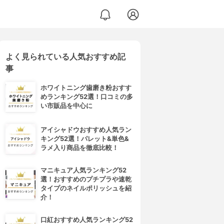
よく見られている人気おすすめ記
事
ホワイトニング歯磨き粉おすす
めランキング52選！口コミの多
い市販品を中心に
アイシャドウおすすめ人気ラン
キング52選！パレット&単色&
ラメ入り商品を徹底比較！
マニキュア人気ランキング52
選！おすすめのプチプラや速乾
タイプのネイルポリッシュを紹
介！
口紅おすすめ人気ランキング52