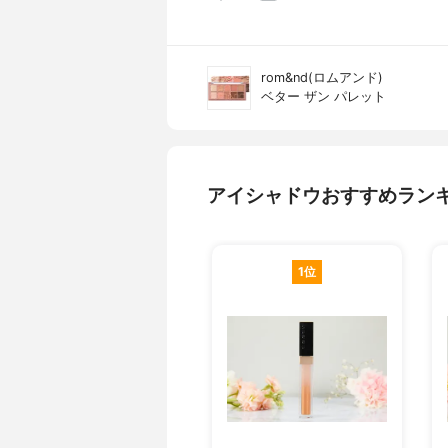
rom&nd(ロムアンド)
ベター ザン パレット
アイシャドウおすすめラン
1位