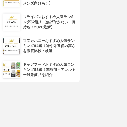
メンズ向けも！】
フライパンおすすめ人気ランキ
ング52選！【焦げ付かない・長
持ち！2026最新】
マヌカハニーおすすめ人気ラン
キング52選！味や栄養価の高さ
を徹底比較・検証
ドッグフードおすすめ人気ラン
キング52選！無添加・アレルギ
ー対策商品を紹介