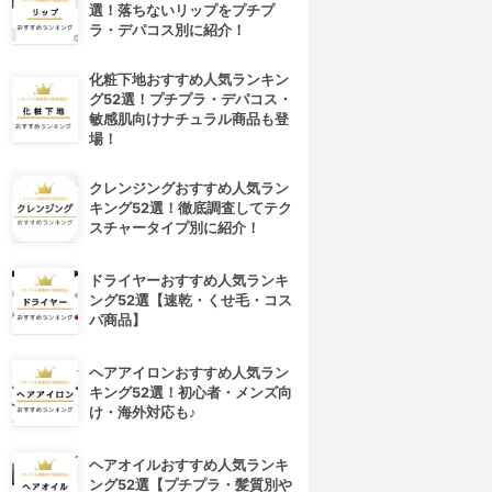
選！落ちないリップをプチプ
ラ・デパコス別に紹介！
化粧下地おすすめ人気ランキン
グ52選！プチプラ・デパコス・
敏感肌向けナチュラル商品も登
場！
クレンジングおすすめ人気ラン
キング52選！徹底調査してテク
スチャータイプ別に紹介！
ドライヤーおすすめ人気ランキ
ング52選【速乾・くせ毛・コス
パ商品】
ヘアアイロンおすすめ人気ラン
キング52選！初心者・メンズ向
け・海外対応も♪
ヘアオイルおすすめ人気ランキ
ング52選【プチプラ・髪質別や