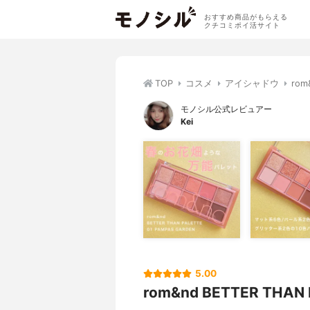
おすすめ商品がもらえる
クチコミポイ活サイト
TOP
コスメ
アイシャドウ
ro
モノシル公式レビュアー
Kei
5.00
rom&nd BETTER THAN