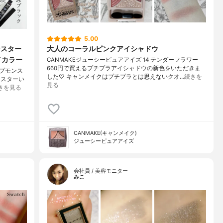
5.00
ンスター
大人のコーラルピンクアイシャドウ
イカラー
CANMAKEジューシーピュアアイズ 14 テンダーフラワー
660円で買えるプチプラアイシャドウの新色をいただきま
ップモンス
した♡ キャンメイクはプチプラとは思えないクオ…
続きを
ンスターい
見る
きを見る
CANMAKE(キャンメイク)
ジューシーピュアアイズ
会社員 / 美容モニター
みこ