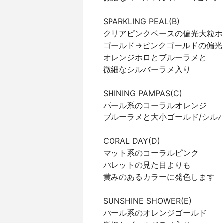
SPARKLING PEAL(B)
クリアピンクベースの偏光大粒ホ
ゴールド→ピンクゴールドの偏光
オレンジホロとブルーラメと
微細なシルバーラメ入り
SHINING PAMPAS(C)
パール系のコーラルオレンジ
ブルーラメと大小ゴールド/シル
CORAL DAY(D)
マット系のコーラルピンク
パレットの見た目よりも
黄みのあるカラーに発色します
SUNSHINE SHOWER(E)
パール系のオレンジゴールド