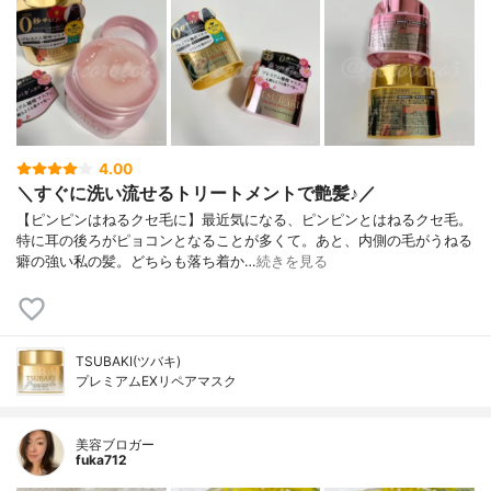
4.00
＼すぐに洗い流せるトリートメントで艶髪♪／
【ピンピンはねるクセ毛に】最近気になる、ピンピンとはねるクセ毛。
特に耳の後ろがピョコンとなることが多くて。あと、内側の毛がうねる
癖の強い私の髪。どちらも落ち着か…
続きを見る
TSUBAKI(ツバキ)
プレミアムEXリペアマスク
美容ブロガー
fuka712