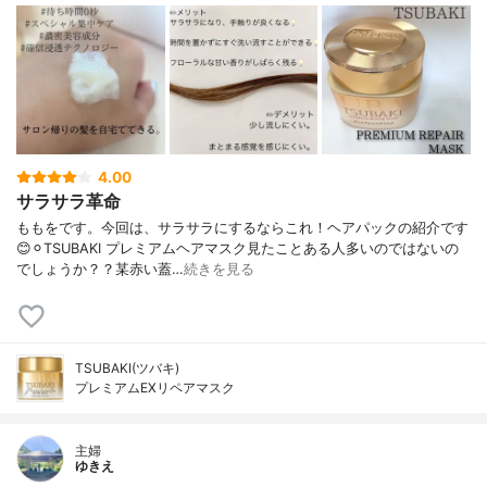
4.00
サラサラ革命
ももをです。今回は、サラサラにするならこれ！ヘアパックの紹介です
😊⚪︎TSUBAKI プレミアムヘアマスク見たことある人多いのではないの
でしょうか？？某赤い蓋…
続きを見る
TSUBAKI(ツバキ)
プレミアムEXリペアマスク
主婦
ゆきえ