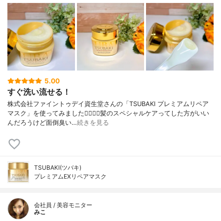
5.00
すぐ洗い流せる！
株式会社ファイントゥデイ資生堂さんの「TSUBAKI プレミアムリペア
マスク」を使ってみました💆🏻‍♀️✨髪のスペシャルケアってした方がいい
んだろうけど面倒臭い…
続きを見る
TSUBAKI(ツバキ)
プレミアムEXリペアマスク
会社員 / 美容モニター
みこ