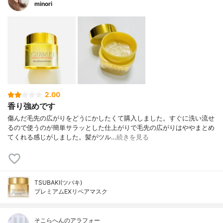
minori
2.00
香り強めです
傷んだ毛先の広がりをどうにかしたくて購入しました。すぐに洗い流せ
るので使うのが簡単サラッとした仕上がりで毛先の広がりはややまとめ
てくれる感じがしました。髪がツル…
続きを見る
TSUBAKI(ツバキ)
プレミアムEXリペアマスク
そこらへんのアラフォー