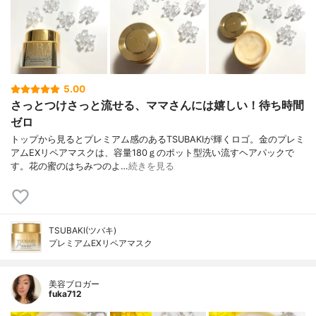
5.00
さっとつけさっと流せる、ママさんには嬉しい！待ち時間
ゼロ
トップから見るとプレミアム感のあるTSUBAKIが輝くロゴ。金のプレミ
アムEXリペアマスクは、容量180ｇのポット型洗い流すヘアパックで
す。花の蜜のはちみつのよ…
続きを見る
TSUBAKI(ツバキ)
プレミアムEXリペアマスク
美容ブロガー
fuka712