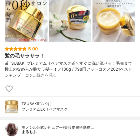
5.00
髪の毛サラサラ！
🍎TSUBAKI プレミアムリペアマスク🍎＼すぐに洗い流せる！毛先まで
極上のなめらか艶サラ髪へ！／180g / 798円アットコスメ2021ベスト
シャンプーコン…
続きを見る
TSUBAKI(ツバキ)
プレミアムEXリペアマスク
モノシル公式レビュアー/美容皮膚科勤務 …
まるもふ