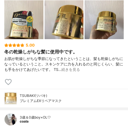
5.00
冬の乾燥しがちな髪に使用中です。
お肌が乾燥しがちな季節になってきたということは、髪も乾燥しがちに
なっているということ。スキンケアに力を入れるのと同じくらい、髪に
も手をかけてあげたいです。 TS…
続きを見る
TSUBAKI(ツバキ)
プレミアムEXリペアマスク
3歳＆0歳boy×OL🤍
coala