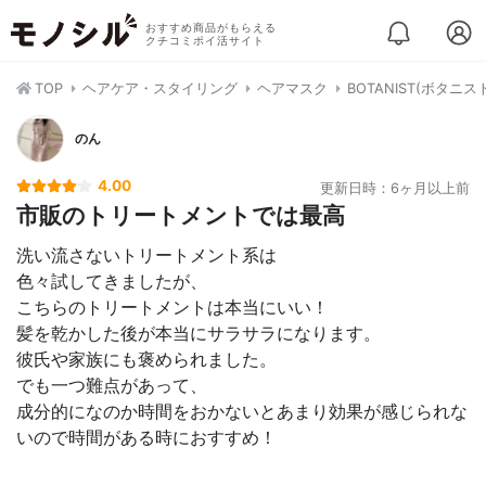
おすすめ商品がもらえる
クチコミポイ活サイト
TOP
ヘアケア・スタイリング
ヘアマスク
BOTANIST(ボタニ
のん
4.00
更新日時：6ヶ月以上前
市販のトリートメントでは最高
洗い流さないトリートメント系は
色々試してきましたが、
こちらのトリートメントは本当にいい！
髪を乾かした後が本当にサラサラになります。
彼氏や家族にも褒められました。
でも一つ難点があって、
成分的になのか時間をおかないとあまり効果が感じられな
いので時間がある時におすすめ！