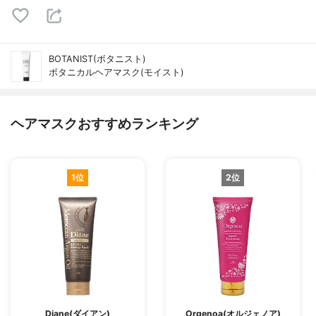
BOTANIST(ボタニスト)
ボタニカルヘアマスク(モイスト)
ヘアマスクおすすめランキング
1位
2位
Diane(ダイアン)
Orgenoa(オルジェノア)