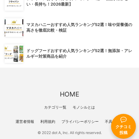
い・長持ち！2026最新】
マヌカハニーおすすめ人気ランキング52選！味や栄養価の
高さを徹底比較・検証
ドッグフードおすすめ人気ランキング52選！無添加・アレ
ルギー対策商品を紹介
HOME
カテゴリ一覧
モノシルとは
運営者情報
利用規約
プライバシーポリシー
不具合報告
クチコミ
投稿
© 2022 dot A, Inc. All rights reserved.