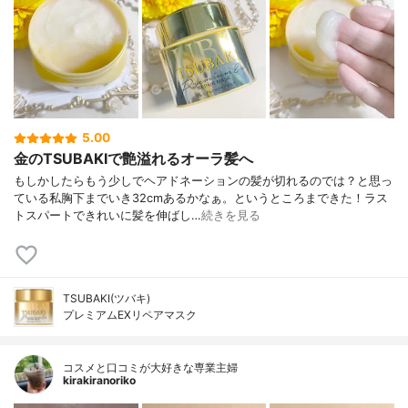
5.00
金のTSUBAKIで艶溢れるオーラ髪へ
もしかしたらもう少しでヘアドネーションの髪が切れるのでは？と思っ
ている私胸下までいき32cmあるかなぁ。というところまできた！ラス
トスパートできれいに髪を伸ばし…
続きを見る
TSUBAKI(ツバキ)
プレミアムEXリペアマスク
コスメと口コミが大好きな専業主婦
kirakiranoriko