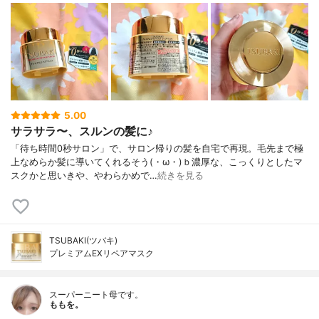
5.00
サラサラ〜、スルンの髪に♪
「待ち時間0秒サロン」で、サロン帰りの髪を自宅で再現。毛先まで極
上なめらか髪に導いてくれるそう(・ω・)ｂ濃厚な、こっくりとしたマ
スクかと思いきや、やわらかめで…
続きを見る
TSUBAKI(ツバキ)
プレミアムEXリペアマスク
スーパーニート母です。
ももを。