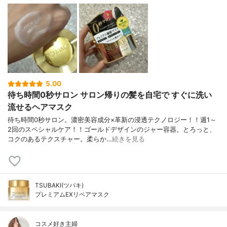
5.00
待ち時間0秒サロン サロン帰りの髪を自宅で すぐに洗い
流せるヘアマスク
待ち時間0秒サロン。濃密美容成分×革新の浸透テクノロジー！！週1～
2回のスペシャルケア！！ゴールドデザインのジャー容器。とろっと、
コクのあるテクスチャー。柔らか…
続きを見る
TSUBAKI(ツバキ)
プレミアムEXリペアマスク
コスメ好き主婦