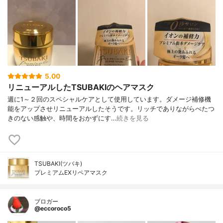
5.00
リニューアルしたTSUBAKIのヘアマスク
週に1～２回のスペシャルケアとして使用しています。ダメージ補修機
能をアップさせリニューアルしたそうです。リッチでありながらべたつ
きのない感触や、時間をおかずにす…
続きを見る
TSUBAKI(ツバキ)
プレミアムEXリペアマスク
ブロガー
@eccoroco5