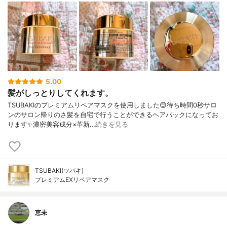
5.00
髪がしっとりしてくれます。
TSUBAKIのプレミアムリペアマスクを使用しました😊待ち時間0秒サロ
ンのサロン帰りのさ髪を自宅で行うことができるヘアパックになってお
ります✨濃密美容成分×革新…
続きを見る
TSUBAKI(ツバキ)
プレミアムEXリペアマスク
恵未