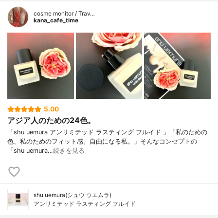
cosme monitor / Trav…
kana_cafe_time
5.00
アジア人のための24色。
「shu uemura アンリミテッド ラスティング フルイド 」「私のための
色、私のためのフィット感。自由になる私。」そんなコンセプトの
「shu uemura…
続きを見る
shu uemura(シュウ ウエムラ)
アンリミテッド ラスティング フルイド