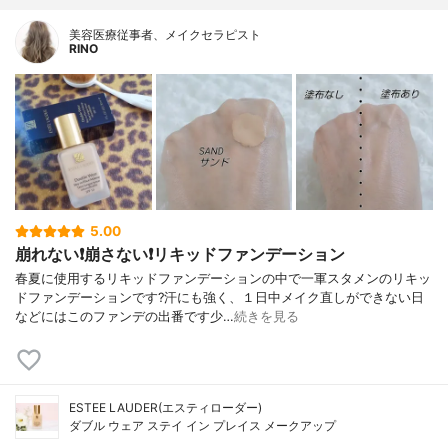
美容医療従事者、メイクセラピスト
RINO
5.00
崩れない❗️崩さない❗️リキッドファンデーション
春夏に使用するリキッドファンデーションの中で一軍スタメンのリキッ
ドファンデーションです?汗にも強く、１日中メイク直しができない日
などにはこのファンデの出番です少…
続きを見る
ESTEE LAUDER(エスティローダー)
ダブル ウェア ステイ イン プレイス メークアップ