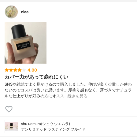
nico
4.00
カバー力があって崩れにくい
SNSや雑誌でよく見かけるので購入しました。伸びが良く少量しか使わ
ないのでコスパは良いと思います。厚塗り感もなく、薄づきでナチュラ
ルな仕上がりが好みの方にオスス…
続きを見る
shu uemura(シュウ ウエムラ)
アンリミテッド ラスティング フルイド