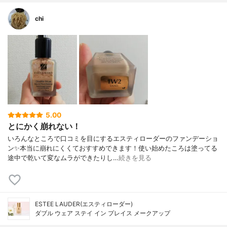
chi
5.00
とにかく崩れない！
いろんなところで口コミを目にするエスティローダーのファンデーショ
ン✨本当に崩れにくくておすすめできます！使い始めたころは塗ってる
途中で乾いて変なムラができたりし…
続きを見る
ESTEE LAUDER(エスティローダー)
ダブル ウェア ステイ イン プレイス メークアップ