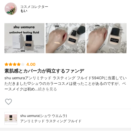
コスメコレクター
もい
4.00
素肌感とカバー力が両立するファンデ
shu uemuraアンリミテッド ラスティング フルイド594CPに当選してい
ただきました♡シュウのカラーコスメは使ったことがあるのですが、ベ
ースメイクは初め…
続きを見る
shu uemura(シュウ ウエムラ)
アンリミテッド ラスティング フルイド