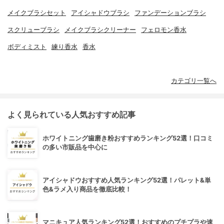
メイクブラシセット
アイシャドウブラシ
ファンデーションブラシ
スクリューブラシ
メイクブラシクリーナー
フェロモン香水
ボディミスト
練り香水
香水
カテゴリ一覧へ
よく見られている人気おすすめ記事
ホワイトニング歯磨き粉おすすめランキング52選！口コミ
の多い市販品を中心に
アイシャドウおすすめ人気ランキング52選！パレット&単
色&ラメ入り商品を徹底比較！
マニキュア人気ランキング52選！おすすめのプチプラや速