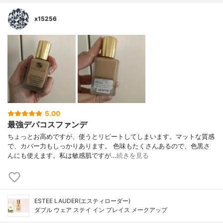
x15256
5.00
最強デパコスファンデ
ちょっとお高めですが、使うとリピートしてしまいます。マットな質感
で、カバー力もしっかりあります。 色味もたくさんあるので、色黒さ
んにも使えます。私は敏感肌ですが…
続きを見る
ESTEE LAUDER(エスティローダー)
ダブル ウェア ステイ イン プレイス メークアップ