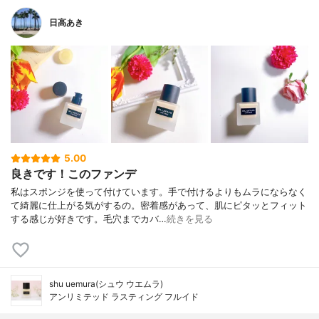
日高あき
5.00
良きです！このファンデ
私はスポンジを使って付けています。手で付けるよりもムラにならなく
て綺麗に仕上がる気がするの。密着感があって、肌にピタッとフィット
する感じが好きです。毛穴までカバ…
続きを見る
shu uemura(シュウ ウエムラ)
アンリミテッド ラスティング フルイド