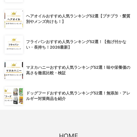
ヘアオイルおすすめ人気ランキング52選【プチプラ・髪質
別やメンズ向けも！】
フライパンおすすめ人気ランキング52選！【焦げ付かな
い・長持ち！2026最新】
マヌカハニーおすすめ人気ランキング52選！味や栄養価の
高さを徹底比較・検証
ドッグフードおすすめ人気ランキング52選！無添加・アレ
ルギー対策商品を紹介
HOME