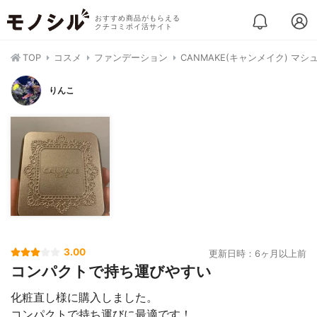
おすすめ商品がもらえる
クチコミポイ活サイト
TOP
コスメ
ファンデーション
CANMAKE(キャンメイク) 
りんこ
3.00
更新日時：6ヶ月以上前
コンパクトで持ち運びやすい
化粧直し様に購入しました。
コンパクトで持ち運びに最適です！