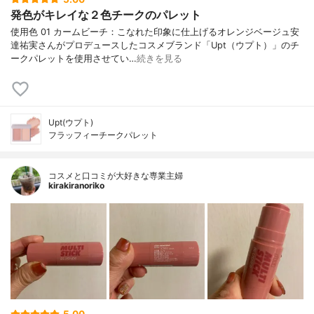
発色がキレイな２色チークのパレット
使用色 01 カームビーチ：こなれた印象に仕上げるオレンジベージュ安
達祐実さんがプロデュースしたコスメブランド「Upt（ウプト）」のチ
ークパレットを使用させてい…
続きを見る
Upt(ウプト)
フラッフィーチークパレット
コスメと口コミが大好きな専業主婦
kirakiranoriko