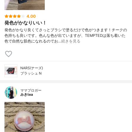
4.00
発色がかなりいい！
発色がかなり良くてさっとブラシで塗るだけで色がつきます！チークの
色持ちも良いです。色んな色が出ていますが、TEMPTEDは落ち着いた
色で自然な肌色になれるのでお…
続きを見る
NARS(ナーズ)
ブラッシュ N
ママブロガー
みきtea