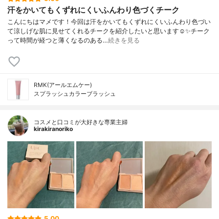
汗をかいてもくずれにくいふんわり色づくチーク
こんにちはマメです！今回は汗をかいてもくずれにくいふんわり色づい
て涼しげな肌に見せてくれるチークを紹介したいと思います☺️✨チーク
って時間が経つと薄くなるのある…
続きを見る
RMK(アールエムケー)
スプラッシュカラーブラッシュ
コスメと口コミが大好きな専業主婦
kirakiranoriko
5.00