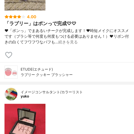
4.00
「ラブリー」はポンっで完成♡♡
❤︎「ポンっ」でまあるいチークが完成します！❤︎時短メイクにオススメ
です（ブラシ等で何度も何度もつける必要はありません！）❤︎リボン付
きの白くてフワフワなパフも…
続きを見る
ETUDE(エチュード)
ラブリー クッキー ブラッシャー
イメージコンサルタント/カラーリスト
yuko