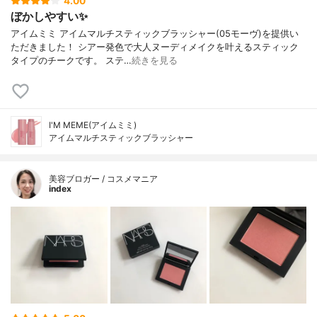
4.00
ぼかしやすい✨
アイムミミ アイムマルチスティックブラッシャー(05モーヴ)を提供い
ただきました！ シアー発色で大人ヌーディメイクを叶えるスティック
タイプのチークです。 ステ…
続きを見る
I'M MEME(アイムミミ)
アイムマルチスティックブラッシャー
美容ブロガー / コスメマニア
index