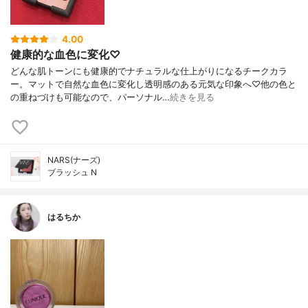
4.00
健康的な血色に変化♡
どんな肌トーンにも健康的でナチュラルな仕上がりになるチークカラ
ー。マットで自然な血色に変化し透明感のある元気な印象へ♡他の色と
の重ねづけも可能なので、パーソナル…
続きを見る
NARS(ナーズ)
ブラッシュ N
はるちか