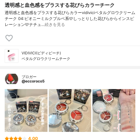
透明感と血色感をプラスする花びらカラーチーク
透明感と血色感をプラスする花びらカラーvidiviciペタルグロウクリーム
チーク 04:ピオニーミルクブルベ系🩷しっとりした花びらからインスピ
レーション🩷ナチュ…
続きを見る
VIDIVICI(ビディビーチ)
ペタルグロウクリームチーク
ブロガー
@eccoroco5
4.00