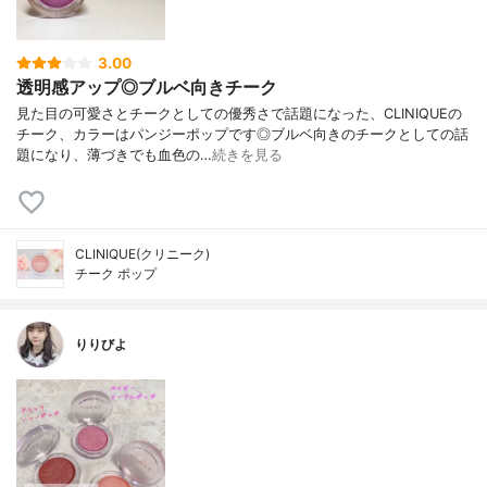
3.00
透明感アップ◎ブルベ向きチーク
見た目の可愛さとチークとしての優秀さで話題になった、CLINIQUEの
チーク、カラーはパンジーポップです◎ブルベ向きのチークとしての話
題になり、薄づきでも血色の…
続きを見る
CLINIQUE(クリニーク)
チーク ポップ
りりびよ