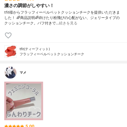
濃さの調節がしやすい！
tfit様からフラッフィーベルベットクッションチークを提供いただきま
した！ 🌈商品説明🌈砕けたり粉飛びの心配がない、ジェリータイプの
クッションチーク。バフ付きで…
続きを見る
tfit(ティーフィット)
フラッフィーベルベットクッションチーク
マメ
5.00