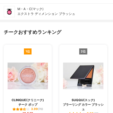
M・A・C(マック)
エクストラ ディメンション ブラッシュ
チークおすすめランキング
1位
2位
CLINIQUE(クリニーク)
SUQQU(スック)
チーク ポップ
ブラーリング カラー ブラッシ
ュ
3.99
(70)