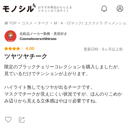
おすすめ商品がもらえる
クチコミポイ活サイト
TOP
コスメ
チーク
M・A・C(マック) エクストラ ディメンシ
化粧品メーカー勤務・美容好き
Cosmeloverschihirooo
4.00
更新日時：6ヶ月以上前
ツヤツヤチーク
限定のブラックチェリーコレクションを購入しましたが、
見ているだけでテンションが上がります。
ハイライト無しでもツヤが出るチークです。
マスクでチークが見えにくい状況ですが、ほんのりこめか
み辺りから見える立体感はやはり必要ですね。