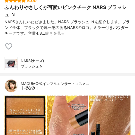
5.00
ふんわりやさしくが可愛いピンクチーク NARS ブラッシ
ュ Ｎ
NARSさんにいただきました。NARS ブラッシュ Ｎを紹介します。ブラ
ンド全体、ブラックで統一感のあるNARSのロゴ。ミラー付きパウダー
チークです。容量4.8…
続きを見る
NARS(ナーズ)
ブラッシュ N
MAQUIA公式インフルエンサー・コスメ…
｜ほなみ｜