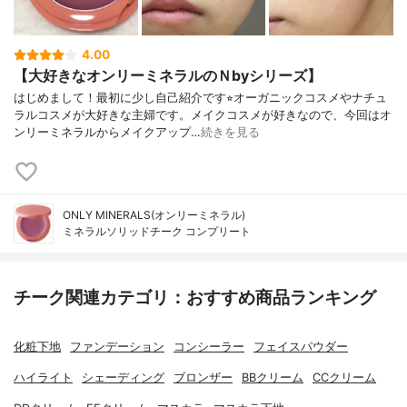
4.00
【大好きなオンリーミネラルのＮbyシリーズ】
はじめまして！最初に少し自己紹介です⭐︎オーガニックコスメやナチュ
ラルコスメが大好きな主婦です。メイクコスメが好きなので、今回はオ
ンリーミネラルからメイクアップ…
続きを見る
ONLY MINERALS(オンリーミネラル)
ミネラルソリッドチーク コンプリート
チーク関連カテゴリ：おすすめ商品ランキング
化粧下地
ファンデーション
コンシーラー
フェイスパウダー
ハイライト
シェーディング
ブロンザー
BBクリーム
CCクリーム