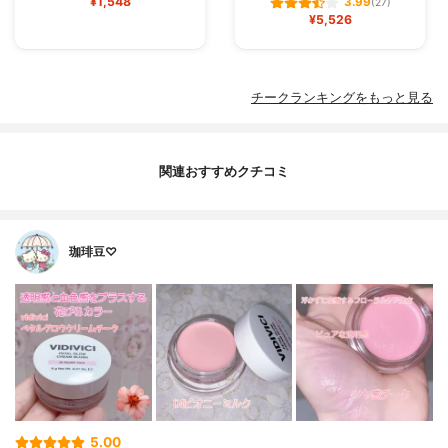
¥1,548
3.99
(27)
¥5,526
チークランキングをもっと見る
関連おすすめクチコミ
珈琲豆♡
5.00