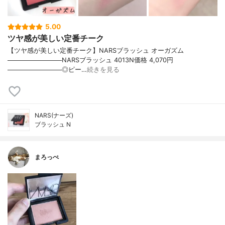
5.00
ツヤ感が美しい定番チーク
【ツヤ感が美しい定番チーク】NARSブラッシュ オーガズム
────────────NARSブラッシュ 4013N価格 4,070円
────────────◎ピー…
続きを見る
NARS(ナーズ)
ブラッシュ N
まろっぺ