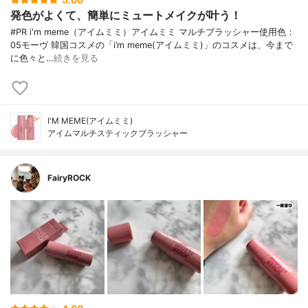
5.00
発色がよくて、簡単にミュートメイクが叶う！
#PR i'm meme（アイムミミ）アイムミミ マルチブラッシャー使用色：
05モーヴ 韓国コスメの「i’m meme(アイムミミ)」のコスメは、今まで
に色々と…
続きを見る
I'M MEME(アイムミミ)
アイムマルチスティックブラッシャー
FairyROCK