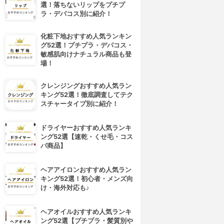
選！落ちないリップをプチプ
ラ・デパコス別に紹介！
化粧下地おすすめ人気ランキン
グ52選！プチプラ・デパコス・
敏感肌向けナチュラル商品も登
場！
クレンジングおすすめ人気ラン
キング52選！徹底調査してテク
スチャータイプ別に紹介！
ドライヤーおすすめ人気ランキ
ング52選【速乾・くせ毛・コス
パ商品】
ヘアアイロンおすすめ人気ラン
キング52選！初心者・メンズ向
け・海外対応も♪
ヘアオイルおすすめ人気ランキ
ング52選【プチプラ・髪質別や