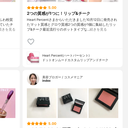
5.00
2つの質感が1つに！リップ&チーク
ふわ粉質
Heart Percentさまからいただきました10月12日に発売され
っていたチ
たマット質感とグロウ質感2つの質感が1個に集結したリッ
続きを見る
プ&チーク最近流行りのポットタイプな…
続きを見る
Heart Percent(ハートパーセント)
ドットオンムードカスタムリップアンドチーク
美容ブロガー / コスメマニア
index
5.00