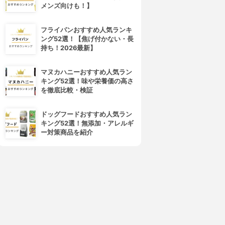
メンズ向けも！】
フライパンおすすめ人気ランキ
ング52選！【焦げ付かない・長
持ち！2026最新】
マヌカハニーおすすめ人気ラン
キング52選！味や栄養価の高さ
を徹底比較・検証
ドッグフードおすすめ人気ラン
キング52選！無添加・アレルギ
ー対策商品を紹介
4位
5位