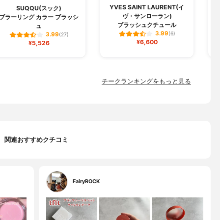
YVES SAINT LAURENT(イ
SUQQU(スック)
ヴ・サンローラン)
ブラーリング カラー ブラッシ
ブラッシュクチュール
ュ
3.99
(6)
3.99
(27)
¥6,600
¥5,526
チークランキングをもっと見る
関連おすすめクチコミ
FairyROCK