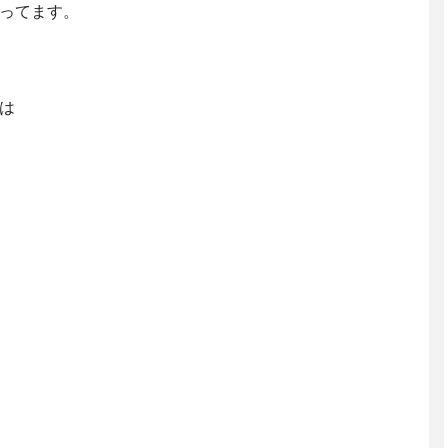
ってます。
は