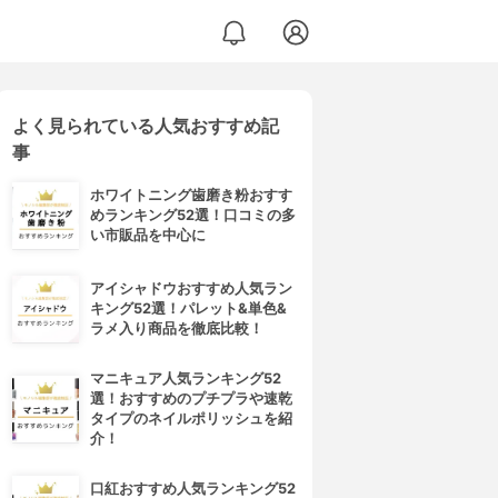
よく見られている人気おすすめ記
事
ホワイトニング歯磨き粉おすす
めランキング52選！口コミの多
い市販品を中心に
アイシャドウおすすめ人気ラン
キング52選！パレット&単色&
ラメ入り商品を徹底比較！
マニキュア人気ランキング52
選！おすすめのプチプラや速乾
タイプのネイルポリッシュを紹
介！
口紅おすすめ人気ランキング52