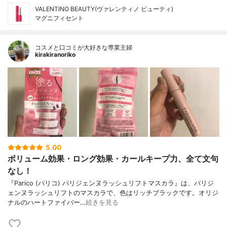
VALENTINO BEAUTY(ヴァレンティノ ビューティ)
マグニフィセント
コスメと口コミが大好きな専業主婦
kirakiranoriko
5.00
ボリューム効果・ロング効果・カールキープ力、全て文句
なし！
『Parico (パリコ) パリジェンヌラッシュリフトマスカラ』は、パリジ
ェンヌラッシュリフトのマスカラで、色はリッチブラックです。オリジ
ナルのハートファイバー…
続きを見る