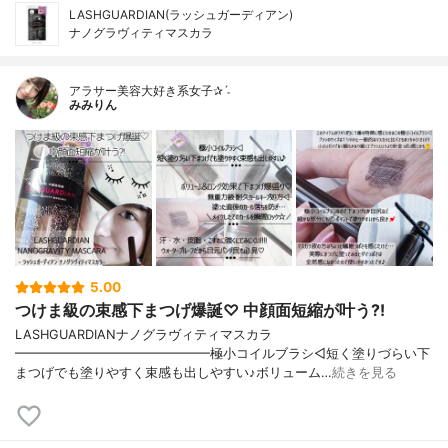
LASHGUARDIAN(ラッシュガーディアン)
ナノグラヴィティマスカラ
アラサー美容大好き系女子✰ˊ˗
みみりん
5.00
つけま級の束感下まつげ爆誕♡ 中顔面短縮が叶う?!
LASHGUARDIANナノグラヴィティマスカラ
━━━━━━━━━━━━━━━極小コイルブラシ◁短く塗りづらい下
まつげでも塗りやすく束感も出しやすい♪ボリューム…
続きを見る