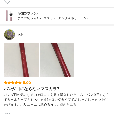
FASIO(ファシオ)
まつパ級 フィルム マスカラ（ロング＆ボリューム）
あお
5.00
パンダ目にならないマスカラ?
パンダ目が気になるので口コミを見て購入したところ、パンダ目になら
ずカールキープ力もあります?✨ロングタイプでめちゃくちゃまつ毛が
伸びます。ボリュームも求める方に…
続きを見る