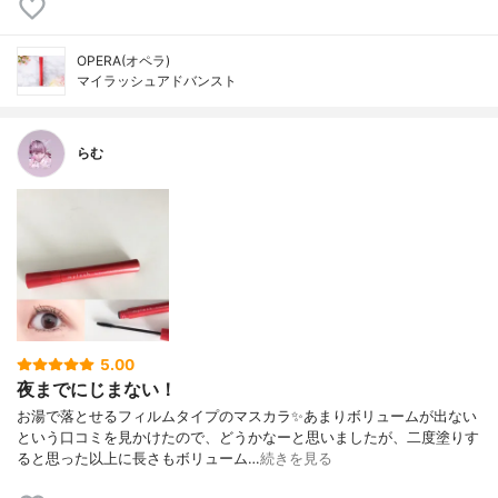
OPERA(オペラ)
マイラッシュアドバンスト
らむ
5.00
夜までにじまない！
お湯で落とせるフィルムタイプのマスカラ✨あまりボリュームが出ない
という口コミを見かけたので、どうかなーと思いましたが、二度塗りす
ると思った以上に長さもボリューム…
続きを見る