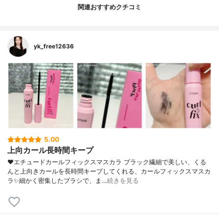
関連おすすめクチコミ
yk_free12636
5.00
上向カール長時間キープ
❤︎エチュードカールフィックスマスカラ ブラック繊細で美しい、くる
んと上向きカールを長時間キープしてくれる、カールフィックスマスカ
ラ✨細かく密集したブラシで、ま…
続きを見る