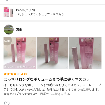
Parico(パリコ)
パリジェンヌラッシュリフトマスカラ
恵未
4.00
ぱっちりロングなボリュームまつ毛に導くマスカラ
ぱっちりロングなボリュームまつ毛にみちびくマスカラ。ストレートブ
ラシで少し大きいかな🤔目元から持ち上げるようにまつ毛に塗ります。
大きめのブラシだからか、目尻だっ…
続きを見る