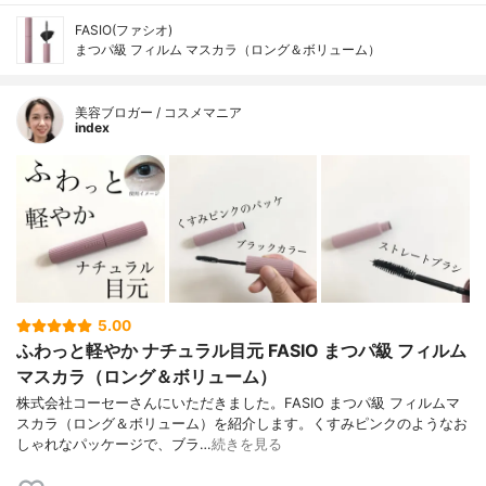
FASIO(ファシオ)
まつパ級 フィルム マスカラ（ロング＆ボリューム）
美容ブロガー / コスメマニア
index
5.00
ふわっと軽やか ナチュラル目元 FASIO まつパ級 フィルム
マスカラ（ロング＆ボリューム）
株式会社コーセーさんにいただきました。FASIO まつパ級 フィルムマ
スカラ（ロング＆ボリューム）を紹介します。くすみピンクのようなお
しゃれなパッケージで、ブラ…
続きを見る