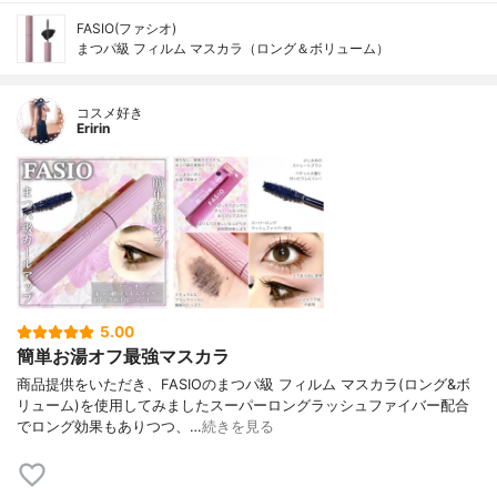
FASIO(ファシオ)
まつパ級 フィルム マスカラ（ロング＆ボリューム）
コスメ好き
Eririn
5.00
簡単お湯オフ最強マスカラ
商品提供をいただき、FASIOのまつパ級 フィルム マスカラ(ロング&ボ
リューム)を使用してみましたスーパーロングラッシュファイバー配合
でロング効果もありつつ、…
続きを見る