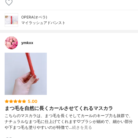
OPERA(オペラ)
マイラッシュアドバンスト
ymkxx
5.00
まつ毛を自然に長くカールさせてくれるマスカラ
こちらのマスカラは、まつ毛を長くそしてカールのキープ力も抜群で、
ナチュラルなまつ毛に仕上げてくれます♡ブラシが細めで、細かい部分
や下まつ毛も塗りやすいのが特徴で…
続きを見る