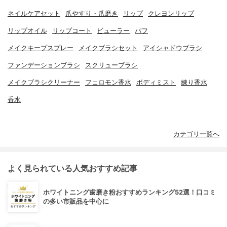
ネイルケアセット
爪やすり・爪磨き
リップ
クレヨンリップ
リップオイル
リップコート
ビューラー
パフ
メイクキープスプレー
メイクブラシセット
アイシャドウブラシ
ファンデーションブラシ
スクリューブラシ
メイクブラシクリーナー
フェロモン香水
ボディミスト
練り香水
香水
カテゴリ一覧へ
よく見られている人気おすすめ記事
ホワイトニング歯磨き粉おすすめランキング52選！口コミ
の多い市販品を中心に