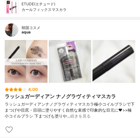
ETUDE(エチュード)
カールフィックスマスカラ
韓国コスメ
aqua
4.00
ラッシュガーディアン ナノグラヴィティマスカラ
ラッシュガーディアンナノグラヴィティマスカラ極小コイルブラシで下
まつげや目尻・目頭に塗りやすく自然な束感で印象的な目元に🖤>>極
小コイルブラシ 下まつげも塗りや…
続きを見る