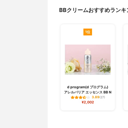
BBクリームおすすめランキ
1位
d program(d プログラム)
アレルバリア エッセンス BB N
3.89
(27)
¥2,002