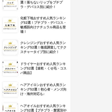
選！落ちないリップをプチプ
ラ・デパコス別に紹介！
化粧下地おすすめ人気ランキン
グ52選！プチプラ・デパコス・
敏感肌向けナチュラル商品も登
場！
クレンジングおすすめ人気ラン
キング52選！徹底調査してテク
スチャータイプ別に紹介！
ドライヤーおすすめ人気ランキ
ング52選【速乾・くせ毛・コス
パ商品】
ヘアアイロンおすすめ人気ラン
キング52選！初心者・メンズ向
け・海外対応も♪
ヘアオイルおすすめ人気ランキ
ング52選【プチプラ・髪質別や