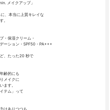
n. メイクアップ」
単に、本当に上質キレイな
す。
プ・保湿クリーム・
ーション・SPF50・PA+++
ど、たった20 秒で
年齢的にも
りメイクに
います。
イテム」って
力はありつつも