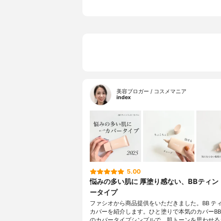
美容ブロガー / コスメマニア
index
5.00
悩みの多い肌に 厚塗り感ない、BBティン
ータイプ
ファシオから商品提供をいただきました。BB ティ
カバーを紹介します。ひと塗りで本気のカバーB
のカバータイプシンプルで、肌トーンを思わせる