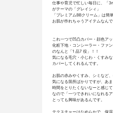
仕事や育児で忙しい毎日に、「3mi
がテーマの「グレイシィ」
「プレミアムBBクリーム」は簡
お肌が作れちゃうアイテムなんで
これ一つで凹凸カバー・顔色アッ
化粧下地・コンシーラー・ファンデ
のなんと「1 品7 役」！！
気になる毛穴・小じわ・くすみな
カバーしてくれるんです。
お肌の赤みやくすみ、シミなど、
気になる箇所ばかりですが、あま
時間をとりたくないなーと感じて
なので「一つできれいになれるア
とっても興味があるんです。
テクスチャーはなめらかで、保湿