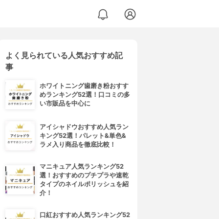
よく見られている人気おすすめ記
事
ホワイトニング歯磨き粉おすす
めランキング52選！口コミの多
い市販品を中心に
アイシャドウおすすめ人気ラン
キング52選！パレット&単色&
ラメ入り商品を徹底比較！
マニキュア人気ランキング52
選！おすすめのプチプラや速乾
タイプのネイルポリッシュを紹
介！
口紅おすすめ人気ランキング52