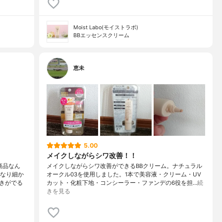
Moist Labo(モイストラボ)
BBエッセンスクリーム
恵未
5.00
メイクしながらシワ改善！！
商品なん
メイクしながらシワ改善ができるBBクリーム。ナチュラル
かなり細か
オークル03を使用しました。1本で美容液・クリーム・UV
きがでる
カット・化粧下地・コンシーラー・ファンデの6役を担…
続
きを見る