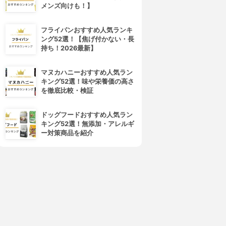
メンズ向けも！】
フライパンおすすめ人気ランキ
ング52選！【焦げ付かない・長
持ち！2026最新】
マヌカハニーおすすめ人気ラン
キング52選！味や栄養価の高さ
を徹底比較・検証
ドッグフードおすすめ人気ラン
キング52選！無添加・アレルギ
ー対策商品を紹介