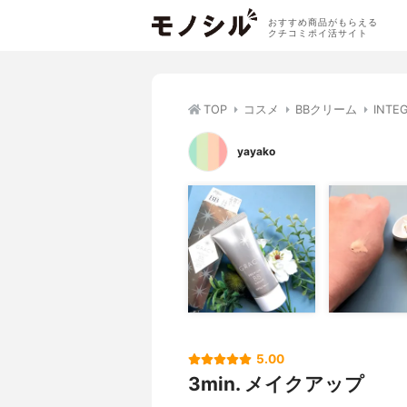
おすすめ商品がもらえる
クチコミポイ活サイト
TOP
コスメ
BBクリーム
INT
yayako
5.00
3min. メイクアップ