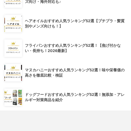
ズ向け・海外対応も♪
ヘアオイルおすすめ人気ランキング52選【プチプラ・髪質
別やメンズ向けも！】
フライパンおすすめ人気ランキング52選！【焦げ付かな
い・長持ち！2026最新】
マヌカハニーおすすめ人気ランキング52選！味や栄養価の
高さを徹底比較・検証
ドッグフードおすすめ人気ランキング52選！無添加・アレ
ルギー対策商品を紹介