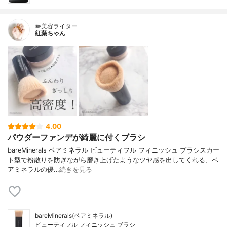
✏️美容ライター
紅葉ちゃん
4.00
パウダーファンデが綺麗に付くブラシ
bareMinerals ベアミネラル ビューティフル フィニッシュ ブラシスカー
ト型で粉散りを防ぎながら磨き上げたようなツヤ感を出してくれる、ベ
アミネラルの優…
続きを見る
bareMinerals(ベアミネラル)
ビューティフル フィニッシュ ブラシ