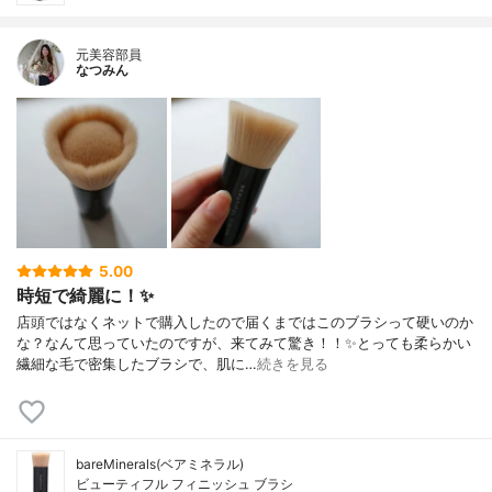
元美容部員
なつみん
5.00
時短で綺麗に！✨
店頭ではなくネットで購入したので届くまではこのブラシって硬いのか
な？なんて思っていたのですが、来てみて驚き！！✨とっても柔らかい
繊細な毛で密集したブラシで、肌に…
続きを見る
bareMinerals(ベアミネラル)
ビューティフル フィニッシュ ブラシ