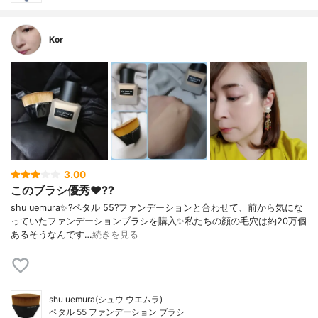
Kor
3.00
このブラシ優秀❤️??
shu uemura✨?ペタル 55?ファンデーションと合わせて、前から気にな
っていたファンデーションブラシを購入✨私たちの顔の毛穴は約20万個
あるそうなんです…
続きを見る
shu uemura(シュウ ウエムラ)
ペタル 55 ファンデーション ブラシ