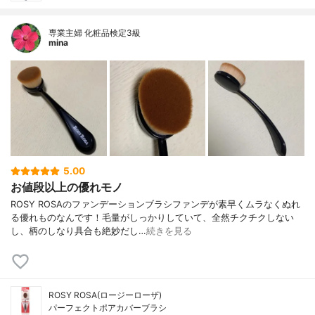
専業主婦 化粧品検定3級
mina
5.00
お値段以上の優れモノ
ROSY ROSAのファンデーションブラシファンデが素早くムラなくぬれ
る優れものなんです！毛量がしっかりしていて、全然チクチクしない
し、柄のしなり具合も絶妙だし…
続きを見る
ROSY ROSA(ロージーローザ)
パーフェクトポアカバーブラシ