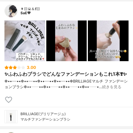
👩🏻‍💻＆💃🏻
SaE💜
3.00
✨ふわふわブラシでどんなファンデーションもこれ1本❣️✨
✼••┈┈••✼••┈┈••✼••┈┈••✼••┈┈••✼BRILLIAGEマルチ ファンデーシ
ョンブラシ✼••┈┈••✼••┈┈••✼••┈┈••✼••┈┈•…
続きを見る
BRILLIAGE(ブリリアージュ)
マルチファンデーションブラシ