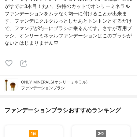
がすでに3本目！丸い、独特のカットでオンリーミネラル
ファンデーションをムラなく均一に付けることが出来ま
す。ファンデにクルクルっとしたあとトントンとするだけ
で、ファンデが均一にブラシに乗るんです。さすが専用ブ
ラシ。オンリーミネラルファンデーションはこのブラシが
ないとはじまりません♡
ONLY MINERALS(オンリーミネラル)
ファンデーションブラシ
ファンデーションブラシおすすめランキング
1位
2位