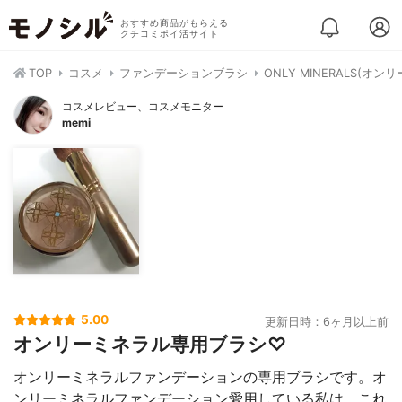
おすすめ商品がもらえる
クチコミポイ活サイト
TOP
コスメ
ファンデーションブラシ
ONLY MINERALS(
コスメレビュー、コスメモニター
memi
5.00
更新日時：6ヶ月以上前
オンリーミネラル専用ブラシ♡
オンリーミネラルファンデーションの専用ブラシです。オ
ンリーミネラルファンデーション愛用している私は、これ