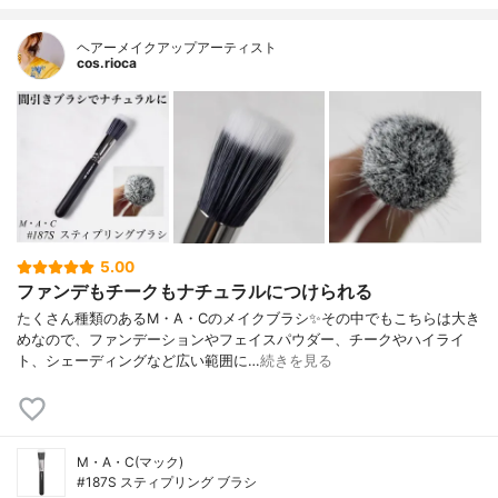
ヘアーメイクアップアーティスト
cos.rioca
5.00
ファンデもチークもナチュラルにつけられる
たくさん種類のあるM・A・Cのメイクブラシ✨その中でもこちらは大き
めなので、ファンデーションやフェイスパウダー、チークやハイライ
ト、シェーディングなど広い範囲に…
続きを見る
M・A・C(マック)
#187S スティプリング ブラシ