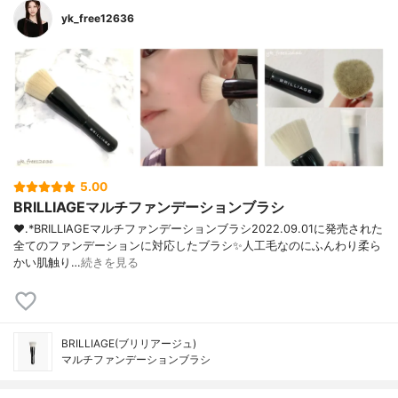
yk_free12636
5.00
BRILLIAGEマルチファンデーションブラシ
❤︎.*BRILLIAGEマルチファンデーションブラシ2022.09.01に発売された
全てのファンデーションに対応したブラシ✨人工毛なのにふんわり柔ら
かい肌触り…
続きを見る
BRILLIAGE(ブリリアージュ)
マルチファンデーションブラシ