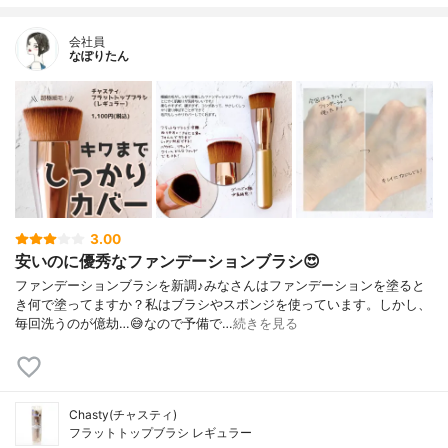
会社員
なぽりたん
3.00
安いのに優秀なファンデーションブラシ😍
ファンデーションブラシを新調♪みなさんはファンデーションを塗ると
き何で塗ってますか？私はブラシやスポンジを使っています。しかし、
毎回洗うのが億劫…😅なので予備で…
続きを見る
Chasty(チャスティ)
フラットトップブラシ レギュラー