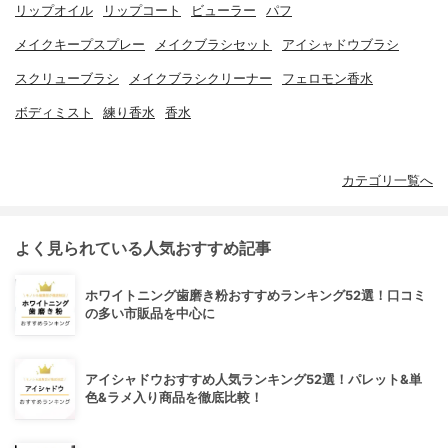
リップオイル
リップコート
ビューラー
パフ
メイクキープスプレー
メイクブラシセット
アイシャドウブラシ
スクリューブラシ
メイクブラシクリーナー
フェロモン香水
ボディミスト
練り香水
香水
カテゴリ一覧へ
よく見られている人気おすすめ記事
ホワイトニング歯磨き粉おすすめランキング52選！口コミ
の多い市販品を中心に
アイシャドウおすすめ人気ランキング52選！パレット&単
色&ラメ入り商品を徹底比較！