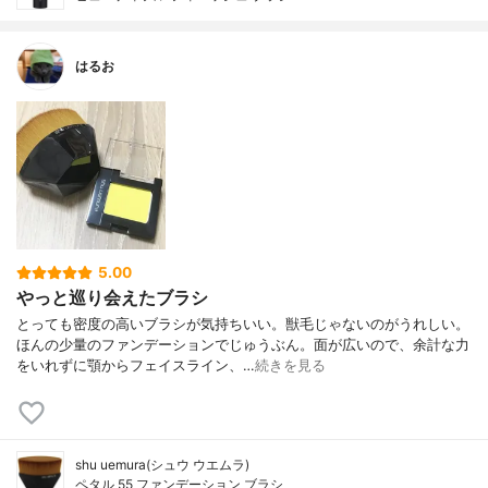
はるお
5.00
やっと巡り会えたブラシ
とっても密度の高いブラシが気持ちいい。獣毛じゃないのがうれしい。
ほんの少量のファンデーションでじゅうぶん。面が広いので、余計な力
をいれずに顎からフェイスライン、…
続きを見る
shu uemura(シュウ ウエムラ)
ペタル 55 ファンデーション ブラシ