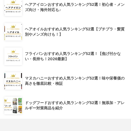
ヘアアイロンおすすめ人気ランキング52選！初心者・メン
ズ向け・海外対応も♪
ヘアオイルおすすめ人気ランキング52選【プチプラ・髪質
別やメンズ向けも！】
フライパンおすすめ人気ランキング52選！【焦げ付かな
い・長持ち！2026最新】
マヌカハニーおすすめ人気ランキング52選！味や栄養価の
高さを徹底比較・検証
ドッグフードおすすめ人気ランキング52選！無添加・アレ
ルギー対策商品を紹介