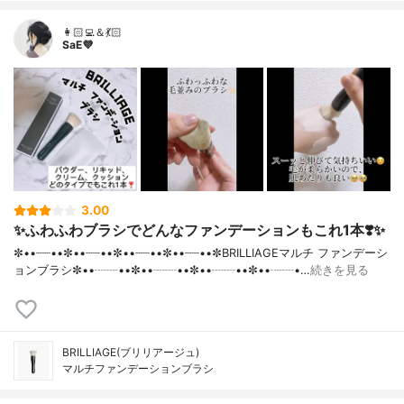
👩🏻‍💻＆💃🏻
SaE💜
3.00
✨ふわふわブラシでどんなファンデーションもこれ1本❣️✨
✼••┈┈••✼••┈┈••✼••┈┈••✼••┈┈••✼BRILLIAGEマルチ ファンデーシ
ョンブラシ✼••┈┈••✼••┈┈••✼••┈┈••✼••┈┈•…
続きを見る
BRILLIAGE(ブリリアージュ)
マルチファンデーションブラシ