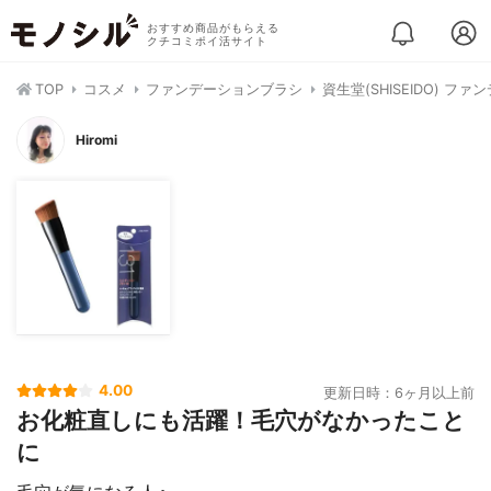
おすすめ商品がもらえる
クチコミポイ活サイト
TOP
コスメ
ファンデーションブラシ
資生堂(SHISEIDO) ファ
Hiromi
4.00
更新日時：6ヶ月以上前
お化粧直しにも活躍！毛穴がなかったこと
に