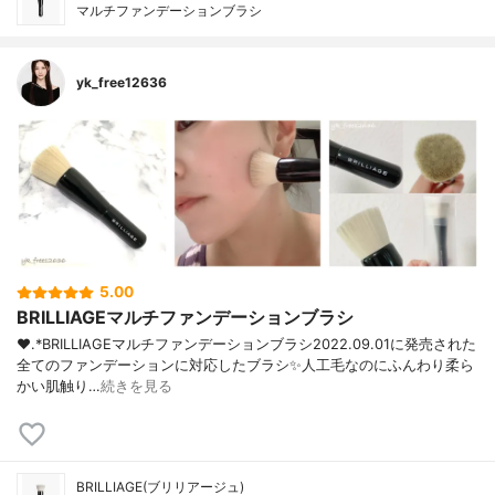
マルチファンデーションブラシ
yk_free12636
5.00
BRILLIAGEマルチファンデーションブラシ
❤︎.*BRILLIAGEマルチファンデーションブラシ2022.09.01に発売された
全てのファンデーションに対応したブラシ✨人工毛なのにふんわり柔ら
かい肌触り…
続きを見る
BRILLIAGE(ブリリアージュ)