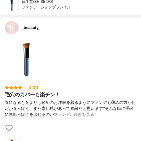
資生堂(SHISEIDO)
ファンデーションブラシ 131
_beasuty_
4.00
毛穴のカバーも楽チン！
春になると冬よりも軽めのお洋服を着るようにファンデも薄めの方が何
だか春っぽく、また素肌感があって素敵だと思います?そんな時に手軽
に素肌っぽさを出せるのがファンデ…
続きを見る