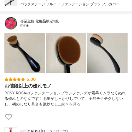
バックステージ フルイド ファンデーション ブラシ フルカバー
専業主婦 化粧品検定3級
mina
5.00
お値段以上の優れモノ
ROSY ROSAのファンデーションブラシファンデが素早くムラなくぬれ
る優れものなんです！毛量がしっかりしていて、全然チクチクしない
し、柄のしなり具合も絶妙だし…
続きを見る
ROSY ROSA(ロージーローザ)