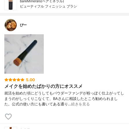
bareMinerals(ベアミネラル)
ビューティフル フィニッシュ ブラシ
ぴー
5.00
メイクを始めたばかりの方にオススメ
就活を始めた頃にどうしてもパウダーファンデが粉っぽく仕上がってし
まうのがしっくりこなくて、BAさんに相談したところ勧められまし
た。公式の使い方にも書いてある通り…
続きを見る