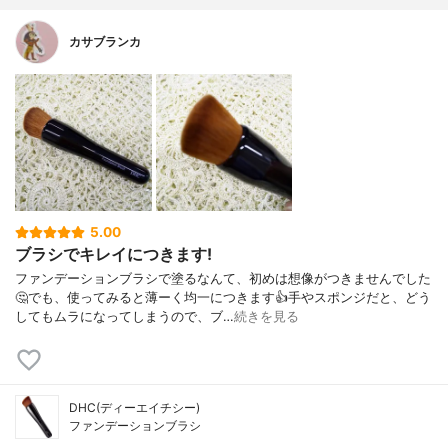
カサブランカ
5.00
ブラシでキレイにつきます!
ファンデーションブラシで塗るなんて、初めは想像がつきませんでした
🤔でも、使ってみると薄ーく均一につきます👍手やスポンジだと、どう
してもムラになってしまうので、ブ…
続きを見る
DHC(ディーエイチシー)
ファンデーションブラシ