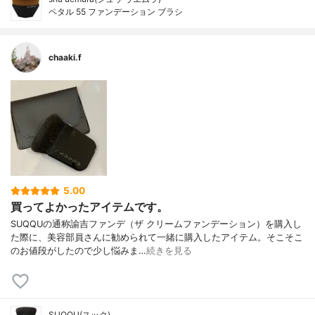
ペタル 55 ファンデーション ブラシ
chaaki.f
5.00
買ってよかったアイテムです。
SUQQUの通称諭吉ファンデ（ザ クリームファンデーション）を購入し
た際に、美容部員さんに勧められて一緒に購入したアイテム。そこそこ
のお値段がしたので少し悩みま…
続きを見る
SUQQU(スック)