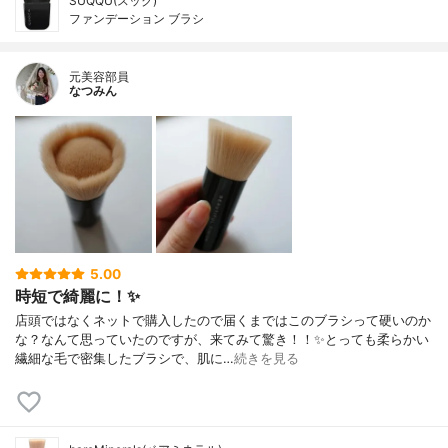
SUQQU(スック)
ファンデーション ブラシ
元美容部員
なつみん
5.00
時短で綺麗に！✨
店頭ではなくネットで購入したので届くまではこのブラシって硬いのか
な？なんて思っていたのですが、来てみて驚き！！✨とっても柔らかい
繊細な毛で密集したブラシで、肌に…
続きを見る