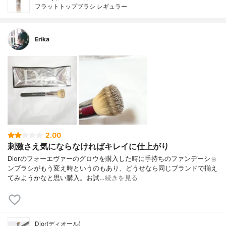
フラットトップブラシ レギュラー
Erika
2.00
刺激さえ気にならなければキレイに仕上がり
Diorのフォーエヴァーのグロウを購入した時に手持ちのファンデーショ
ンブラシがもう変え時というのもあり、どうせなら同じブランドで揃え
てみようかなと思い購入。お試…
続きを見る
Dior(ディオール)