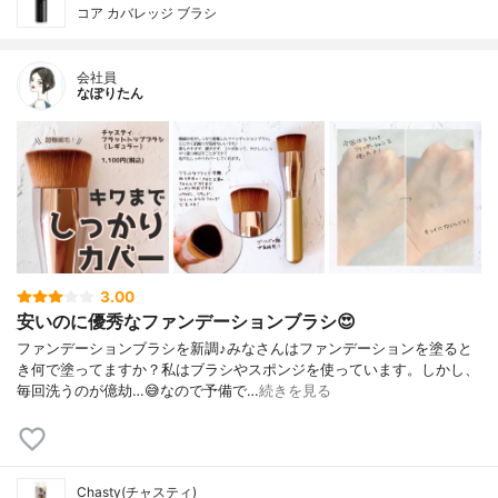
コア カバレッジ ブラシ
会社員
なぽりたん
3.00
安いのに優秀なファンデーションブラシ😍
ファンデーションブラシを新調♪みなさんはファンデーションを塗ると
き何で塗ってますか？私はブラシやスポンジを使っています。しかし、
毎回洗うのが億劫…😅なので予備で…
続きを見る
Chasty(チャスティ)