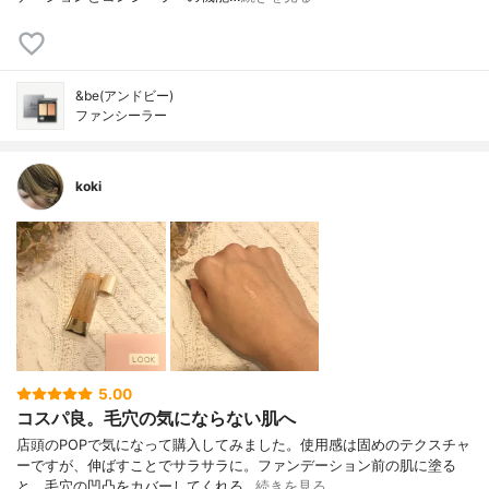
&be(アンドビー)
ファンシーラー
koki
5.00
コスパ良。毛穴の気にならない肌へ
店頭のPOPで気になって購入してみました。使用感は固めのテクスチャ
ーですが、伸ばすことでサラサラに。ファンデーション前の肌に塗る
と、毛穴の凹凸をカバーしてくれる…
続きを見る