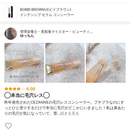
BOBBI BROWN(ボビイブラウン)
インテンシブ セラム コンシーラー
管理栄養士・美肌食マイスター・ビューティ…
ゆっちん
4.00
◯本当に毛穴レス◯
昨年発売されたCEZANNEの毛穴レスコンシーラー。プチプラなのにす
っとひと塗りするだけで本当に毛穴がどこかにいきました！私は鼻あた
りの毛穴が気になっていて、普…
続きを見る