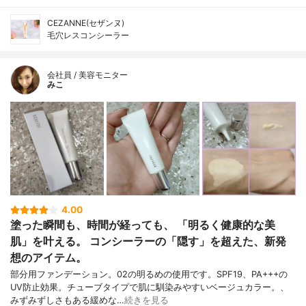
CEZANNE(セザンヌ)
毛穴レスコンシーラー
会社員 / 美容モニター
みこ
4.00
塗った瞬間も、時間が経っても、 「明るく健康的な美
肌」を叶える。 コンシーラーの「隠す」を超えた、新発
想のアイテム。
部分用ファンデーション。02の明るめの使用です。SPF19、PA+++の
UV防止効果。チューブタイプで肌に馴染みやすいベージュカラー。、
みずみずしさもある緩めな…
続きを見る