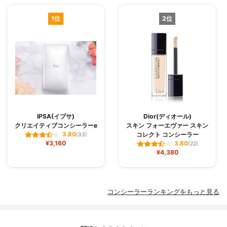
1位
2位
IPSA(イプサ)
Dior(ディオール)
クリエイティブコンシーラーe
スキン フォーエヴァー スキン
コレクト コンシーラー
3.80
(33)
¥3,160
3.80
(22)
¥4,380
コンシーラーランキングをもっと見る