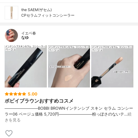
the SAEM(ザセム)
CPセラムフィットコンシーラー
イエベ春
なゆ
5.00
ボビイブラウンおすすめコスメ
────────────BOBBI BROWNインテンシブ スキン セラム コンシー
ラー06 ベージュ価格 5,720円────────────粉っぽさのないテ…
続
きを見る