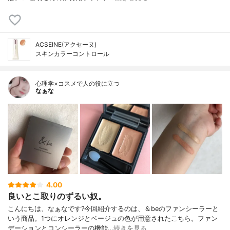
ACSEINE(アクセーヌ)
スキンカラーコントロール
心理学×コスメで人の役に立つ
なぁな
4.00
良いとこ取りのずるい奴。
こんにちは、なぁなです?今回紹介するのは、＆beのファンシーラーと
いう商品。1つにオレンジとベージュの色が用意されたこちら。ファン
デーションとコンシーラーの機能…
続きを見る