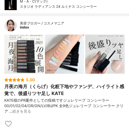
M・A・C(マック)
スタジオ ラディアンス 24 ルミナス コンシーラー
美容ブロガー / コスメマニア
index
5.00
月夜の海月（くらげ）化粧下地やファンデ、ハイライト感
覚で、後盛りツヤ足し KATE
KATE様のPR案件としての投稿ですジュレリープ コンシーラー
00/01/02/04/OR/GN/LV/BU/PK 全9色ジュレリープ コンシーラー クリ
ア …
続きを見る