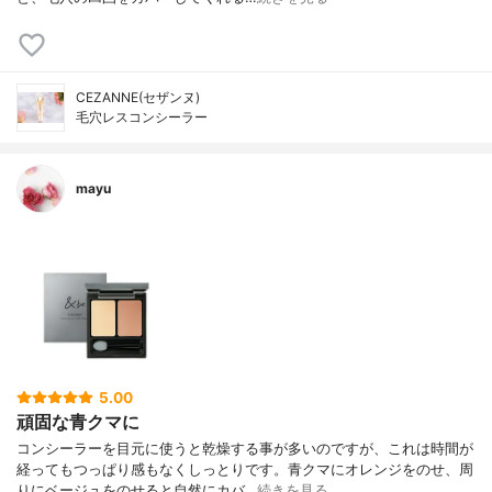
CEZANNE(セザンヌ)
毛穴レスコンシーラー
mayu
5.00
頑固な青クマに
コンシーラーを目元に使うと乾燥する事が多いのですが、これは時間が
経ってもつっぱり感もなくしっとりです。青クマにオレンジをのせ、周
りにベージュをのせると自然にカバ…
続きを見る