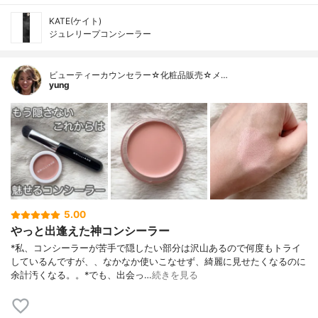
KATE(ケイト)
ジュレリープコンシーラー
ビューティーカウンセラー☆化粧品販売☆メ…
yung
5.00
やっと出逢えた神コンシーラー
*私、コンシーラーが苦手で隠したい部分は沢山あるので何度もトライ
しているんですが、、なかなか使いこなせず、綺麗に見せたくなるのに
余計汚くなる。。⁡*でも、出会っ…
続きを見る