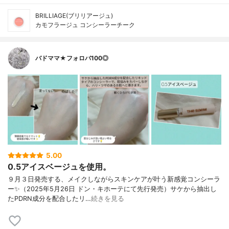
BRILLIAGE(ブリリアージュ)
カモフラージュ コンシーラーチーク
バドママ★フォロバ100◎
5.00
0.5アイスベージュを使用。
９月３日発売する、メイクしながらスキンケアが叶う新感覚コンシーラ
ー✨（2025年5月26日 ドン・キホーテにて先行発売）サケから抽出し
たPDRN成分を配合したリ…
続きを見る