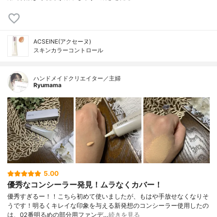
ACSEINE(アクセーヌ)
スキンカラーコントロール
ハンドメイドクリエイター／主婦
Ryumama
5.00
優秀なコンシーラー発見！ムラなくカバー！
優秀すぎるー！！こちら初めて使いましたが、もはや手放せなくなりそ
うです！明るくキレイな印象を与える新発想のコンシーラー使用したの
は、02番明るめの部分用ファンデ…
続きを見る