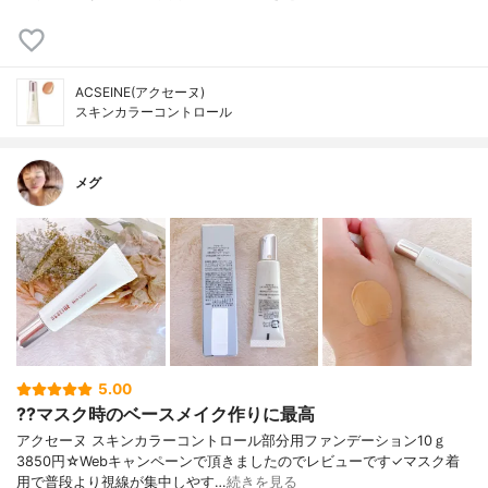
ACSEINE(アクセーヌ)
スキンカラーコントロール
メグ
5.00
??マスク時のベースメイク作りに最高
アクセーヌ スキンカラーコントロール部分用ファンデーション10ｇ
3850円☆Webキャンペーンで頂きましたのでレビューです✓マスク着
用で普段より視線が集中しやす…
続きを見る