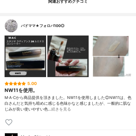
関連おすすめクチコミ
バドママ★フォロバ100◎
5.00
NW11を使用。
M·A·Cから商品提供を頂きました。NW11を使用しました😊NW11は、色
白さんだと気持ち暗めに感じる色味かなと感じましたが、一般的に肌な
じみが良い使いやすい色…
続きを見る