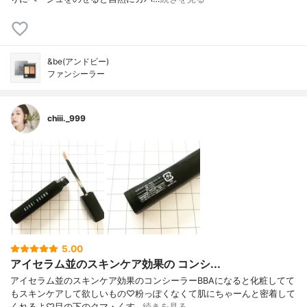
&be(アンドビー)
ファンシーラー
chiii._999
5.00
アイセラム並のスキンケア効果の コンシ...
アイセラム並のスキンケア効果のコンシーラーBBAになると化粧してて
もスキンケアして欲しいもの♡粉っぽくなくて肌にちゃーんと密着して
くれるよ♡目の下のクマ・くす…
続きを見る