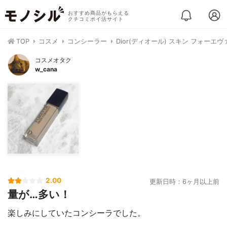
おすすめ商品がもらえる
クチコミポイ活サイト
TOP
コスメ
コンシーラー
Dior(ディオール) スキン フォーエ
コスメオタク
w_cana
2.00
更新日時：6ヶ月以上前
量が…多い！
楽しみにしていたコンシーラでした。