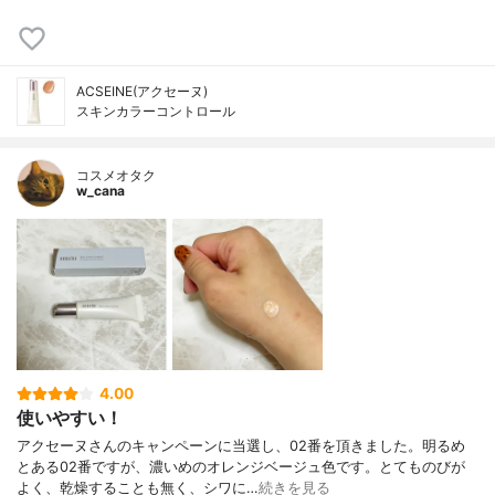
ACSEINE(アクセーヌ)
スキンカラーコントロール
コスメオタク
w_cana
4.00
使いやすい！
アクセーヌさんのキャンペーンに当選し、02番を頂きました。明るめ
とある02番ですが、濃いめのオレンジベージュ色です。とてものびが
よく、乾燥することも無く、シワに…
続きを見る