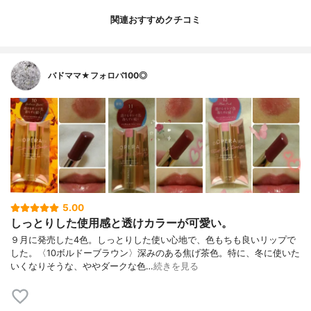
関連おすすめクチコミ
バドママ★フォロバ100◎
5.00
しっとりした使用感と透けカラーが可愛い。
９月に発売した4色。しっとりした使い心地で、色もちも良いリップで
した。〈10ボルドーブラウン〉深みのある焦げ茶色。特に、冬に使いた
いくなりそうな、ややダークな色…
続きを見る