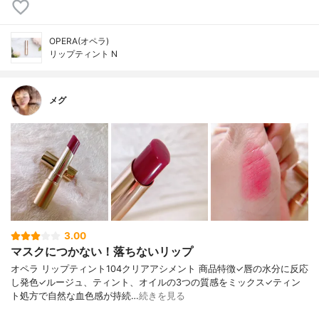
OPERA(オペラ)
リップティント N
メグ
3.00
マスクにつかない！落ちないリップ
オペラ リップティント104クリアアシメント 商品特徴✓唇の水分に反応
し発色✓ルージュ、ティント、オイルの3つの質感をミックス✓ティン
ト処方で自然な血色感が持続…
続きを見る