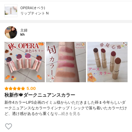
OPERA(オペラ)
リップティント N
主婦
kh
5.00
秋新作🍁ダークニュアンスカラー
新作4カラーLIPS企画のイミュ様からいただきました🧸🌷今年らしいダ
ークニュアンスなカラーラインナップ！シックで落ち着いたカラーだけ
ど、透け感があるから重くなり…
続きを見る