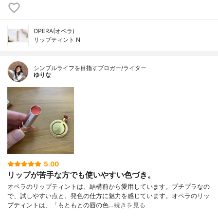
OPERA(オペラ)
リップティント N
シンプルライフを目指すブロガー/ライター
ゆりな
5.00
リップが苦手な方でも使いやすい色づき。
オペラのリップティントは、結構前から愛用しています。プチプラなの
で、試しやすい点と、発色の仕方に魅力を感じています。オペラのリッ
プティントは、「もともとの唇の色…
続きを見る