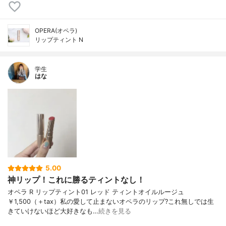
OPERA(オペラ)
リップティント N
学生
はな
5.00
神リップ！これに勝るティントなし！
オペラ R リップティント01 レッド ティントオイルルージュ
￥1,500（＋tax）私の愛して止まないオペラのリップ?これ無しでは生
きていけないほど大好きなも…
続きを見る