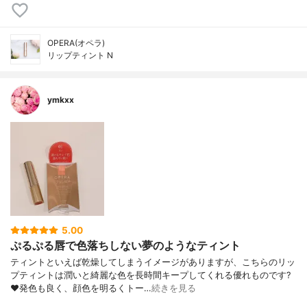
OPERA(オペラ)
リップティント N
ymkxx
5.00
ぷるぷる唇で色落ちしない夢のようなティント
ティントといえば乾燥してしまうイメージがありますが、こちらのリッ
プティントは潤いと綺麗な色を長時間キープしてくれる優れものです?
❤️発色も良く、顔色を明るくトー…
続きを見る