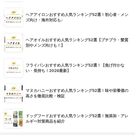
ヘアアイロンおすすめ人気ランキング52選！初心者・メン
ズ向け・海外対応も♪
ヘアオイルおすすめ人気ランキング52選【プチプラ・髪質
別やメンズ向けも！】
フライパンおすすめ人気ランキング52選！【焦げ付かな
い・長持ち！2026最新】
マヌカハニーおすすめ人気ランキング52選！味や栄養価の
高さを徹底比較・検証
ドッグフードおすすめ人気ランキング52選！無添加・アレ
ルギー対策商品を紹介