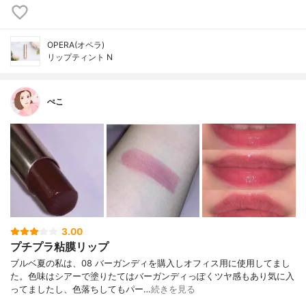
OPERA(オペラ)
リップティント N
ぺこ
3.00
プチプラ粘膜リップ
ブルベ夏の私は、08 バーガンディを購入しオフィス用に使用してまし
た。色味はシアーで塗りたてはバーガンディっぽくツヤ感もあり気に入
ってましたし、色落ちしてもパー…
続きを見る