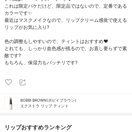
これは限定パケだけど、限定品ではないので、定番である
カラーです✨
最近はマスクメイクなので、リップクリーム感覚で使える
リップがお気に入り?
色の調整もしやすいので、ティントはおすすめ❤️
とれても、しっかり血色感が残るので、お直し要らずで素
敵です?
もちろん、保湿力もバッチリです?
BOBBI BROWN(ボビイブラウン)
エクストラ リップ ティント
リップおすすめランキング