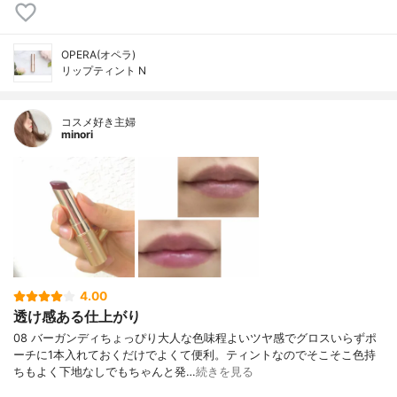
OPERA(オペラ)
リップティント N
コスメ好き主婦
minori
4.00
透け感ある仕上がり
08 バーガンディちょっぴり大人な色味程よいツヤ感でグロスいらずポ
ーチに1本入れておくだけでよくて便利。ティントなのでそこそこ色持
ちもよく下地なしでもちゃんと発…
続きを見る