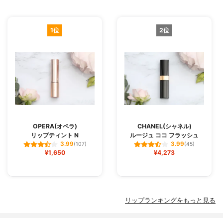
1位
2位
OPERA(オペラ)
CHANEL(シャネル)
リップティント N
ルージュ ココ フラッシュ
3.99
3.99
(107)
(45)
¥1,650
¥4,273
リップランキングをもっと見る