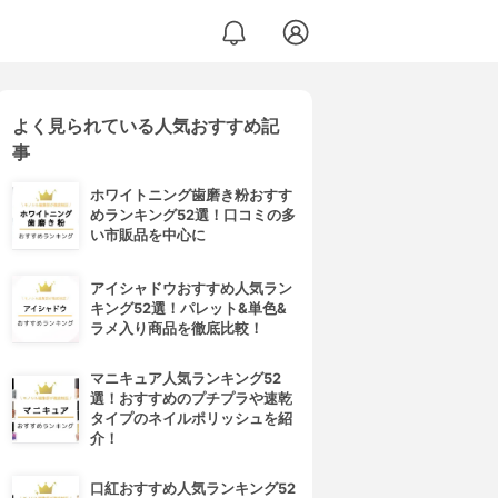
よく見られている人気おすすめ記
事
ホワイトニング歯磨き粉おすす
めランキング52選！口コミの多
い市販品を中心に
アイシャドウおすすめ人気ラン
キング52選！パレット&単色&
ラメ入り商品を徹底比較！
マニキュア人気ランキング52
選！おすすめのプチプラや速乾
タイプのネイルポリッシュを紹
介！
口紅おすすめ人気ランキング52