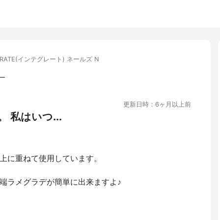
GRATE(インテグレート) ネールズ N
ガー
更新日時：6ヶ月以上前
私はいつ...
上に重ねて使用しています。
端ラメグラデが簡単に出来ますよ♪