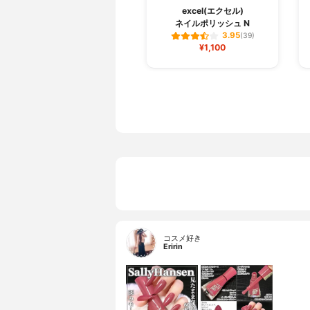
excel(エクセル)
ネイルポリッシュ N
3.95
(39)
¥1,100
コスメ好き
Eririn