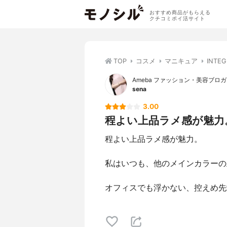
おすすめ商品がもらえる
クチコミポイ活サイト
TOP
コスメ
マニキュア
INTE
Ameba ファッション・美容ブロ
sena
3.00
程よい上品ラメ感が魅力。 
程よい上品ラメ感が魅力。
私はいつも、他のメインカラーの
オフィスでも浮かない、控えめ先