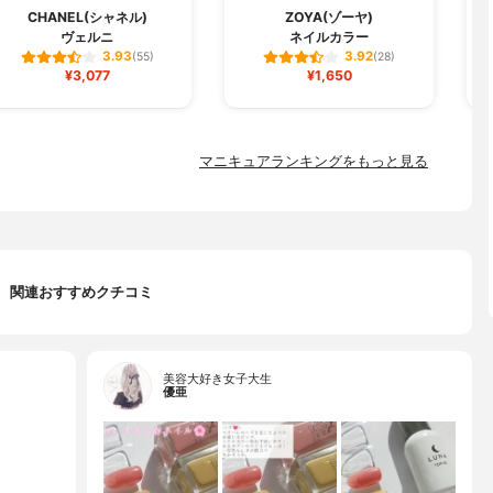
CHANEL(シャネル)
ZOYA(ゾーヤ)
ヴェルニ
ネイルカラー
3.93
3.92
(55)
(28)
¥3,077
¥1,650
マニキュアランキングをもっと見る
関連おすすめクチコミ
美容大好き女子大生
優亜