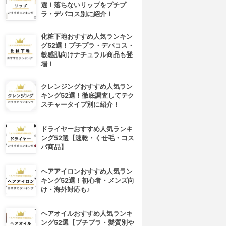
選！落ちないリップをプチプ
ラ・デパコス別に紹介！
化粧下地おすすめ人気ランキン
グ52選！プチプラ・デパコス・
敏感肌向けナチュラル商品も登
場！
クレンジングおすすめ人気ラン
キング52選！徹底調査してテク
スチャータイプ別に紹介！
ドライヤーおすすめ人気ランキ
4位
5位
ング52選【速乾・くせ毛・コス
パ商品】
ヘアアイロンおすすめ人気ラン
キング52選！初心者・メンズ向
け・海外対応も♪
ヘアオイルおすすめ人気ランキ
ング52選【プチプラ・髪質別や