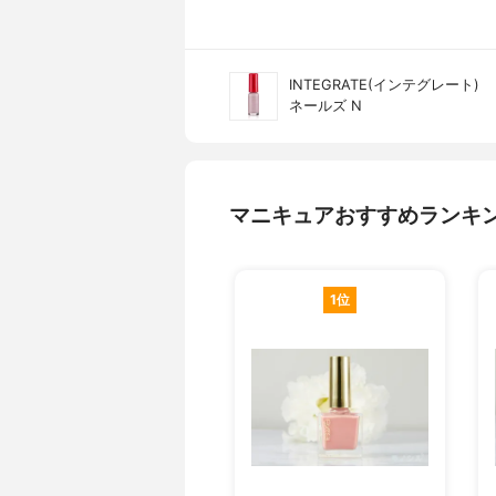
INTEGRATE(インテグレート)
ネールズ N
マニキュアおすすめランキ
1位