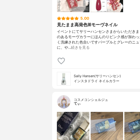
5.00
見たまま高発色ꕤモーヴネイル
イベントにてサリーハンセンさまからいただきま
のあるモーヴカラーにほんのりピンク感が加わっ
く洗練された色合いですパープルとグレーのニュ
に、や…
続きを見る
Sally Hansen(サリーハンセン)
インスタドライ ネイルカラー
コスメコンシェルジュ
てぃ