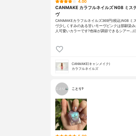
4.00
CANMAKE カラフルネイルズ N08 ミス
ヴ
CANMAKEカラフルネイルズ369円(税込)N08 
ヴ少しくすみのある甘いモーヴピンクは肌馴染み
人可愛いカラーです?色味が調節できるシアー…
CANMAKE(キャンメイク)
カラフルネイルズ
ことり?