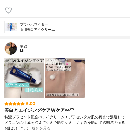
プラセホワイター
薬用美白アイクリーム
主婦
kh
5.00
美白とエイジングケアWケア👀🤍
特濃プラセンタ配合のアイクリーム！プラセンタが肌の奥まで浸透して
メラニンの生成を抑えてシミ予防🤍シミ、くすみを防いで透明感のある
お肌に( ´͈ ᐜ `͈ )…
続きを見る