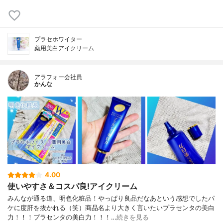
プラセホワイター
薬用美白アイクリーム
アラフォー会社員
かんな
4.00
使いやすさ＆コスパ良!アイクリーム
みんなが通る道、明色化粧品！やっぱり良品だなあという感想でしたパ
ケに度肝を抜かれる（笑）商品名より大きく言いたいプラセンタの美白
力！！！プラセンタの美白力！！！…
続きを見る