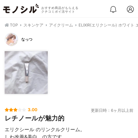
おすすめ商品がもらえる
クチコミポイ活サイト
TOP
スキンケア
アイクリーム
ELIXIR(エリクシール) ホワ
なっつ
3.00
更新日時：6ヶ月以上前
レチノールが魅力的
エリクシール のリンクルクリーム。
しわ改善&美白。の方です。