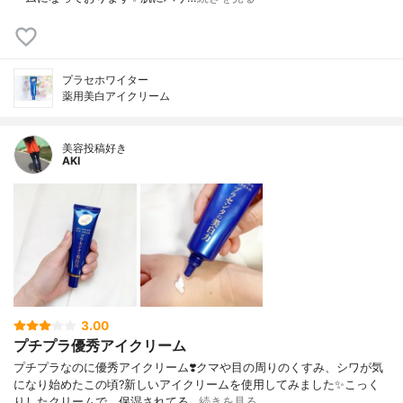
プラセホワイター
薬用美白アイクリーム
美容投稿好き
AKI
3.00
プチプラ優秀アイクリーム
プチプラなのに優秀アイクリーム❣️クマや目の周りのくすみ、シワが気
になり始めたこの頃?新しいアイクリームを使用してみました✨こっく
りしたクリームで、保湿されてる…
続きを見る