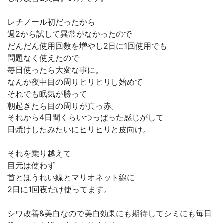
レチノール初だったから
週2から試して異常がなかったので
だんだん使用回数を増やし2日に1回使用でも
問題なく使えたので
毎日使ったら大変な事に。
なんか夜中目の周りヒリヒリし始めて
それでも眠気が勝って
朝起きたら目の周りが真っ赤。
それから4日間くらいつっぱった感じがして
日焼けしたみたいにヒリヒリと皮向け。
それを乗り越えて
目元は使わず
首とほうれい線とマリオネット線に
2日に1回夜だけ使ってます。
シワ改善&美白なので美白効果にも期待してシミにも毎日