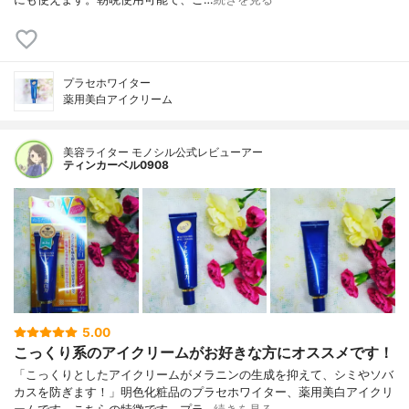
プラセホワイター
薬用美白アイクリーム
美容ライター モノシル公式レビューアー
ティンカーベル0908
5.00
こっくり系のアイクリームがお好きな方にオススメです！
「こっくりとしたアイクリームがメラニンの生成を抑えて、シミやソバ
カスを防ぎます！」明色化粧品のプラセホワイター、薬用美白アイクリ