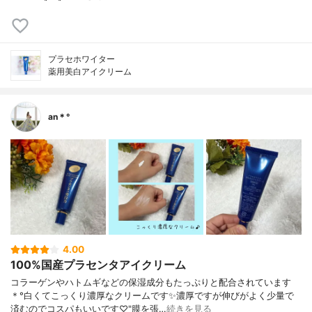
プラセホワイター
薬用美白アイクリーム
an＊°
4.00
100%国産プラセンタアイクリーム
コラーゲンやハトムギなどの保湿成分もたっぷりと配合されています
＊°白くてこっくり濃厚なクリームです✨濃厚ですが伸びがよく少量で
済むのでコスパもいいです♡"膜を張…
続きを見る