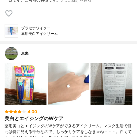
ームです。こちらの特徴です。プラ…
続きを見る
プラセホワイター
薬用美白アイクリーム
恵未
4.00
美白とエイジングのWケア
薬用美白とエイジングのWケアができるアイクリーム。マスク生活で目
元は特に見える部分なので、しっかりケアをしなきゃね・・・。白くて