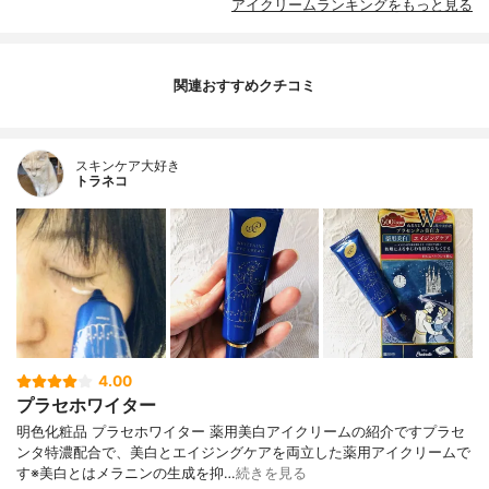
アイクリームランキングをもっと見る
関連おすすめクチコミ
スキンケア大好き
トラネコ
4.00
プラセホワイター
明色化粧品 プラセホワイター 薬用美白アイクリームの紹介ですプラセ
ンタ特濃配合で、美白とエイジングケアを両立した薬用アイクリームで
す※美白とはメラニンの生成を抑…
続きを見る