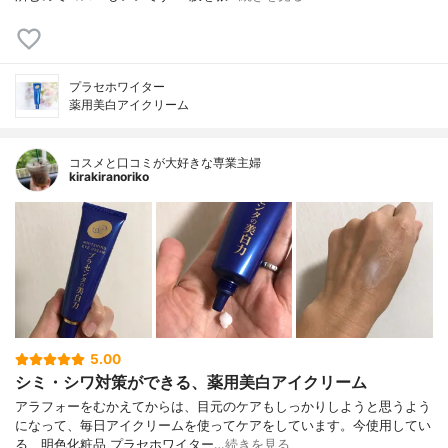
プラセホワイター
薬用美白アイクリーム
コスメと口コミが大好きな専業主婦
kirakiranoriko
5.00
シミ・シワ対策ができる、薬用美白アイクリーム
アラフォーをむかえてからは、目元のケアもしっかりしようと思うよう
になって、毎日アイクリームを使ってケアをしています。今使用してい
る、明色化粧品 プラセホワイター…
続きを見る