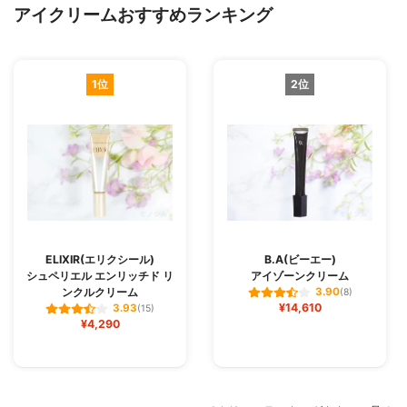
アイクリームおすすめランキング
1位
2位
ELIXIR(エリクシール)
B.A(ビーエー)
シュペリエル エンリッチド リ
アイゾーンクリーム
ンクルクリーム
3.90
(8)
¥14,610
3.93
(15)
¥4,290