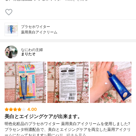
プラセホワイター
薬用美白アイクリーム
なにわの主婦
まりたそ
4.00
美白とエイジングケアが出来ます。
明色化粧品のプラセホワイター 薬用美白アイクリームを使用しました?
プラセンタ特濃配合で、美白とエイジングケアを両立した薬用アイクリ
ームになっております✨肌にハリ…
続きを見る