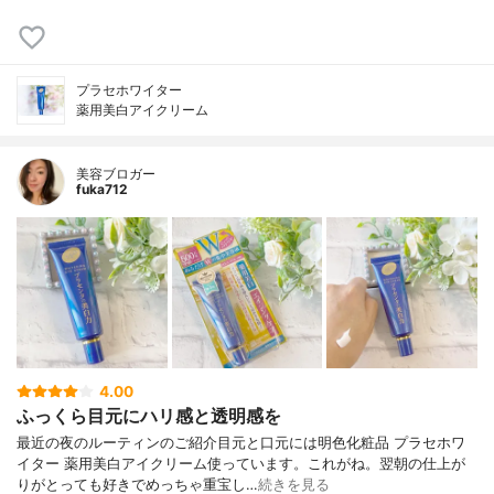
プラセホワイター
薬用美白アイクリーム
美容ブロガー
fuka712
4.00
ふっくら目元にハリ感と透明感を
最近の夜のルーティンのご紹介目元と口元には明色化粧品 プラセホワ
イター 薬用美白アイクリーム使っています。これがね。翌朝の仕上が
りがとっても好きでめっちゃ重宝し…
続きを見る