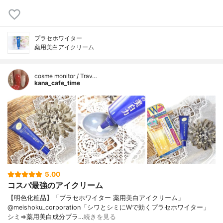
プラセホワイター
薬用美白アイクリーム
cosme monitor / Trav…
kana_cafe_time
5.00
コスパ最強のアイクリーム
【明色化粧品】「プラセホワイター 薬用美白アイクリーム」
@meishoku_corporation「シワとシミにWで効くプラセホワイター」
シミ⇒薬用美白成分プラ…
続きを見る