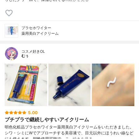
プラセホワイター
薬用美白アイクリーム
コスメ好きOL
むぅ
5.00
プチプラで継続しやすいアイクリーム
明色化粧品プラセホワイター薬用美白アイクリームをいただきました。
シワ・シミにWでアプローチする美容液で、目元以外にほうれい線など
にも使えます。朝晩使用可能で、こ…
続きを見る