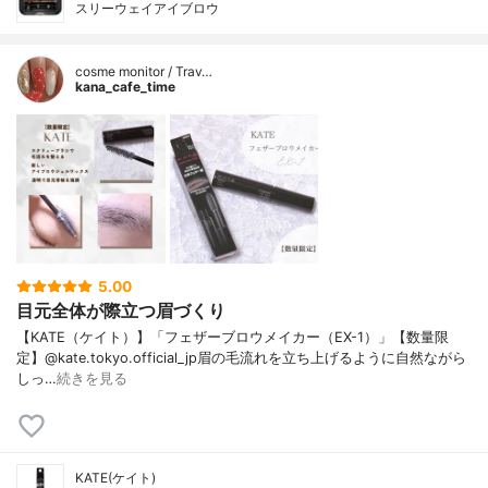
スリーウェイアイブロウ
cosme monitor / Trav…
kana_cafe_time
5.00
目元全体が際立つ眉づくり
【KATE（ケイト）】「フェザーブロウメイカー（EX-1）」【数量限
定】@kate.tokyo.official_jp眉の毛流れを立ち上げるように自然ながら
しっ…
続きを見る
KATE(ケイト)