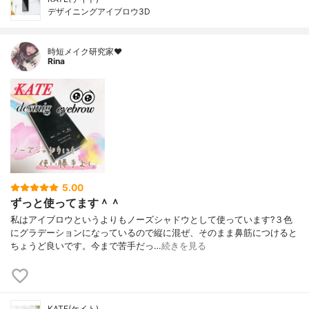
デザイニングアイブロウ3D
時短メイク研究家❤️
Rina
5.00
ずっと使ってます＾＾
私はアイブロウというよりもノーズシャドウとして使っています?３色
にグラデーションになっているので縦に混ぜ、そのまま鼻筋につけると
ちょうど良いです。今まで苦手だっ…
続きを見る
KATE(ケイト)