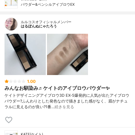
パウダー&ペンシルアイブロウEX
ルルコスオフィシャルメンバー
はるぽんぬにゃたろう
1.00
みんなお馴染み♬ケイトのアイブロウパウダー✨
ケイトデザイニングアイブロウ3D EX-5爆発的に人気が出たアイブロウ
パウダー?ふんわりとした発色なので描きました感がなく、眉がナチュ
ラルに見えるのが良い?1番…
続きを見る
KATE(ケイト)