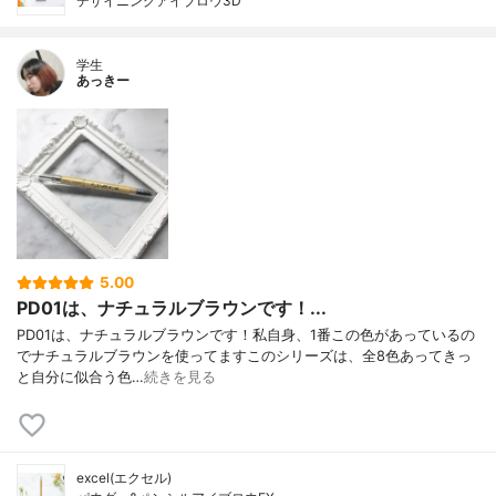
デザイニングアイブロウ3D
学生
あっきー
5.00
PD01は、ナチュラルブラウンです！...
PD01は、ナチュラルブラウンです！私自身、1番この色があっているの
でナチュラルブラウンを使ってますこのシリーズは、全8色あってきっ
と自分に似合う色…
続きを見る
excel(エクセル)