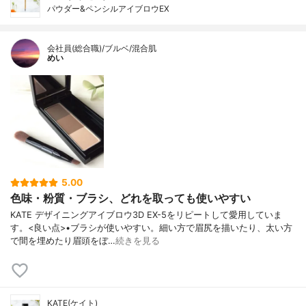
パウダー&ペンシルアイブロウEX
会社員(総合職)/ブルベ/混合肌
めい
5.00
色味・粉質・ブラシ、どれを取っても使いやすい
KATE デザイニングアイブロウ3D EX-5をリピートして愛用していま
す。<良い点>•ブラシが使いやすい。細い方で眉尻を描いたり、太い方
で間を埋めたり眉頭をぼ…
続きを見る
KATE(ケイト)