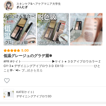
スキンケア&ヘアケアマニア大学生
ぎんむぎ
5.00
低温グレージュのグラデ眉❄
#PR #ケイト┈┈┈┈┈┈┈┈┈┈▶ケイト🔸３ＤアイブロウカラーＺ
GY-3🔸デザイニングアイブロウ３Ｄ EX-13┈┈┈┈┈┈┈┈┈┈ひと
こと💬-`📢⋆ ブ…
続きを見る
KATE(ケイト)
デザイニングアイブロウ3D