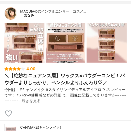
MAQUIA公式インフルエンサー・コスメ…
｜ほなみ｜
4.00
＼【絶妙なニュアンス眉】ワックス×パウダーコンビ！パ
ウダーよりしっかり、ペンシルよりふんわり🤍／
今回は、#キャンメイク #スタイリングデュアルアイブロウ のレビュー
です！＊パケや使用感などの詳細は、 画像に記載してあります☝︎-------
--------…
続きを見る
CANMAKE(キャンメイク)