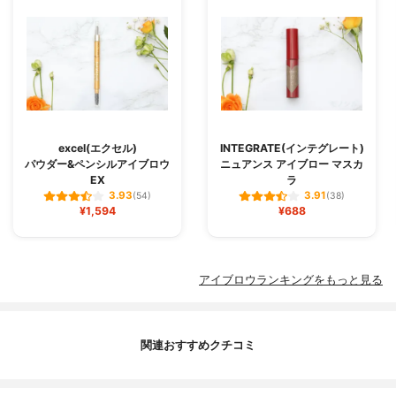
excel(エクセル)
INTEGRATE(インテグレート)
パウダー&ペンシルアイブロウ
ニュアンス アイブロー マスカ
EX
ラ
3.93
3.91
(54)
(38)
¥1,594
¥688
アイブロウランキングをもっと見る
関連おすすめクチコミ