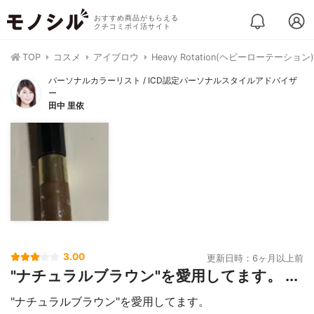
おすすめ商品がもらえる
クチコミポイ活サイト
TOP
コスメ
アイブロウ
Heavy Rotation(ヘビーローテーシ
パーソナルカラーリスト / ICD認定パーソナルスタイルアドバイザ
ー
田中 里依
3.00
更新日時：6ヶ月以上前
"ナチュラルブラウン"を愛用してます。 ...
"ナチュラルブラウン"を愛用してます。