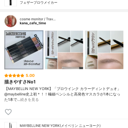
フェザーブロウメイカー
cosme monitor / Trav…
kana_cafe_time
5.00
描きやすさNo1
【MAYBELLIN NEW YORK】「ブロウインク カラーディントデュオ」
@maybelline史上初＊！！極細ペンシルと高発色マスカラが1本になっ
た1本で…
続きを見る
MAYBELLINE NEW YORK(メイベリン ニューヨーク)