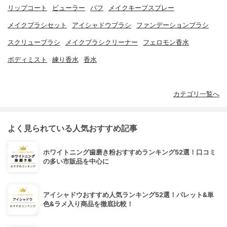
リップコート
ビューラー
パフ
メイクキープスプレー
メイクブラシセット
アイシャドウブラシ
ファンデーションブラシ
スクリューブラシ
メイクブラシクリーナー
フェロモン香水
ボディミスト
練り香水
香水
カテゴリ一覧へ
よく見られている人気おすすめ記事
ホワイトニング歯磨き粉おすすめランキング52選！口コミ
の多い市販品を中心に
アイシャドウおすすめ人気ランキング52選！パレット&単
色&ラメ入り商品を徹底比較！