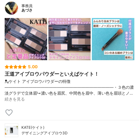
事務員
あづさ
5.00
王道アイブロウパウダーといえばケイト！
💂ケイト アイブロウパウダーの特徴
———————————————————————————・３色の濃
淡グラデで立体眉↳濃い色を眉尻、中間色を眉中、薄い色を眉頭とノ…
続きを見る
KATE(ケイト)
デザイニングアイブロウ3D