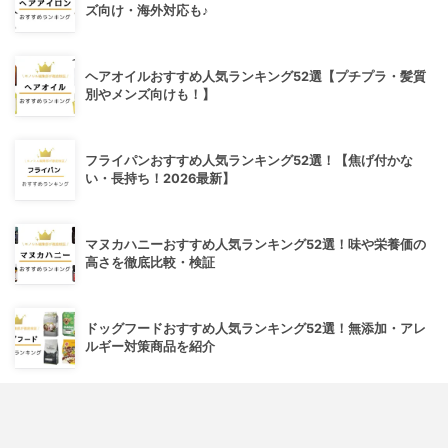
ズ向け・海外対応も♪
ヘアオイルおすすめ人気ランキング52選【プチプラ・髪質
別やメンズ向けも！】
フライパンおすすめ人気ランキング52選！【焦げ付かな
い・長持ち！2026最新】
マヌカハニーおすすめ人気ランキング52選！味や栄養価の
高さを徹底比較・検証
ドッグフードおすすめ人気ランキング52選！無添加・アレ
ルギー対策商品を紹介