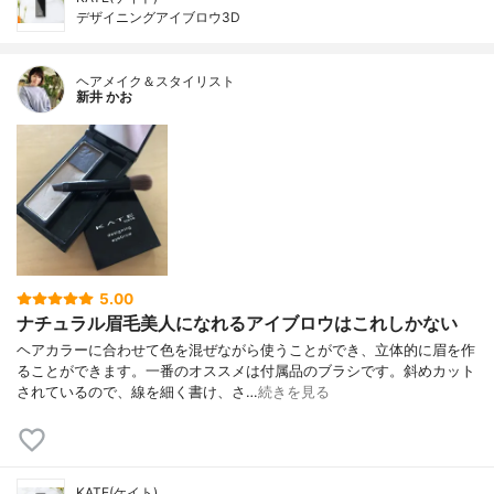
デザイニングアイブロウ3D
ヘアメイク＆スタイリスト
新井 かお
5.00
ナチュラル眉毛美人になれるアイブロウはこれしかない
ヘアカラーに合わせて色を混ぜながら使うことができ、立体的に眉を作
ることができます。一番のオススメは付属品のブラシです。斜めカット
されているので、線を細く書け、さ…
続きを見る
KATE(ケイト)