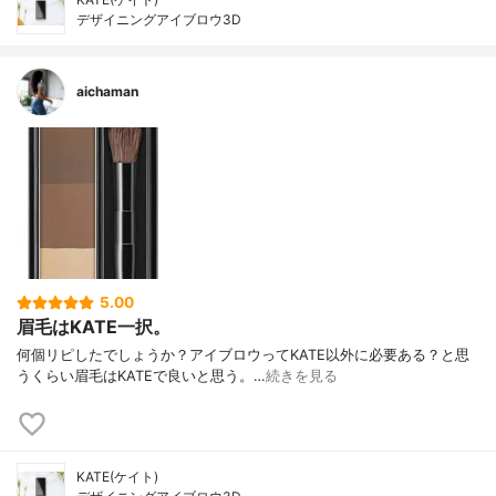
デザイニングアイブロウ3D
aichaman
5.00
眉毛はKATE一択。
何個リピしたでしょうか？アイブロウってKATE以外に必要ある？と思
うくらい眉毛はKATEで良いと思う。…
続きを見る
KATE(ケイト)