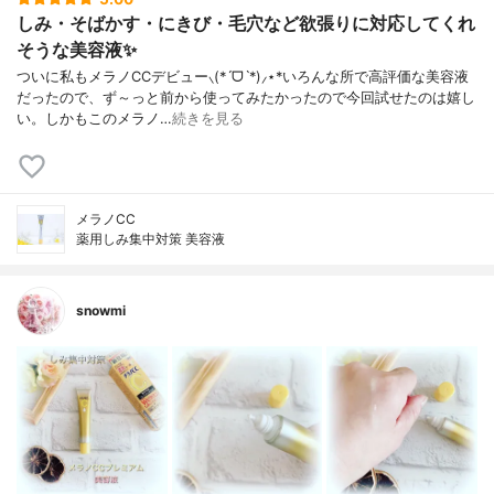
しみ・そばかす・にきび・毛穴など欲張りに対応してくれ
そうな美容液✨
ついに私もメラノCCデビュー⸜(*ˊᗜˋ*)⸝⋆*いろんな所で高評価な美容液
だったので、ず～っと前から使ってみたかったので今回試せたのは嬉し
い。しかもこのメラノ…
続きを見る
メラノCC
薬用しみ集中対策 美容液
snowmi