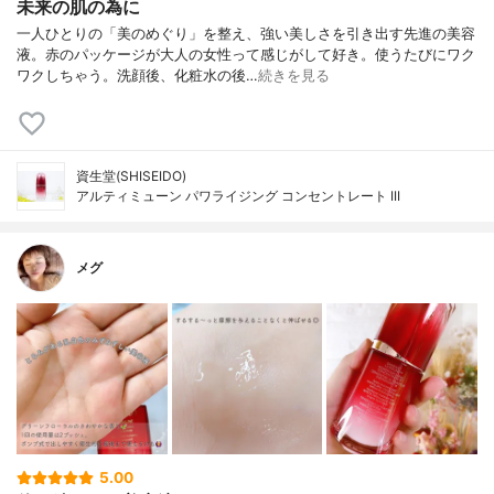
未来の肌の為に
一人ひとりの「美のめぐり」を整え、強い美しさを引き出す先進の美容
液。赤のパッケージが大人の女性って感じがして好き。使うたびにワク
ワクしちゃう。洗顔後、化粧水の後…
続きを見る
資生堂(SHISEIDO)
アルティミューン パワライジング コンセントレート III
メグ
5.00