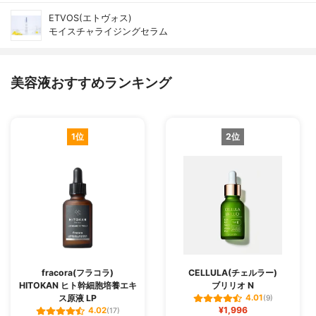
ETVOS(エトヴォス)
モイスチャライジングセラム
美容液おすすめランキング
1位
2位
fracora(フラコラ)
CELLULA(チェルラー)
HITOKAN ヒト幹細胞培養エキ
ブリリオ N
ス原液 LP
4.01
(9)
¥1,996
4.02
(17)