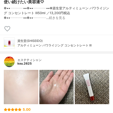
使い続けたい美容液♡
✼••┈┈┈┈••✼••┈┈┈┈••✼資生堂アルティミューン パワライジン
グ コンセントレート Ⅲ50ml ／13,200円税込
✼••┈┈┈┈••✼••┈┈┈┈…
続きを見る
資生堂(SHISEIDO)
アルティミューン パワライジング コンセントレート III
エステティシャン
kou.2625
5.00