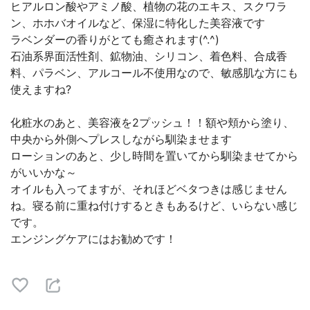
ヒアルロン酸やアミノ酸、植物の花のエキス、スクワラ
ン、ホホバオイルなど、保湿に特化した美容液です
ラベンダーの香りがとても癒されます(^.^)
石油系界面活性剤、鉱物油、シリコン、着色料、合成香
料、パラベン、アルコール不使用なので、敏感肌な方にも
使えますね?
化粧水のあと、美容液を2プッシュ！！額や頬から塗り、
中央から外側へプレスしながら馴染ませます
ローションのあと、少し時間を置いてから馴染ませてから
がいいかな～
オイルも入ってますが、それほどベタつきは感じません
ね。寝る前に重ね付けするときもあるけど、いらない感じ
です。
エンジングケアにはお勧めです！