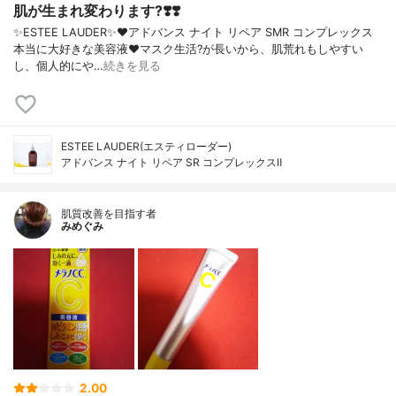
肌が生まれ変わります?❣️❣️
✨ESTEE LAUDER✨❤︎アドバンス ナイト リペア SMR コンプレックス
本当に大好きな美容液❤️マスク生活?が長いから、肌荒れもしやすい
し、個人的にや…
続きを見る
ESTEE LAUDER(エスティローダー)
アドバンス ナイト リペア SR コンプレックスⅡ
肌質改善を目指す者
みめぐみ
2.00