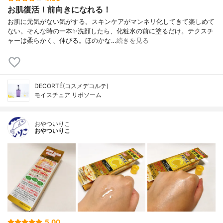
お肌復活！前向きになれる！
お肌に元気がない気がする。スキンケアがマンネリ化してきて楽しめて
ない。そんな時の一本✨洗顔したら、化粧水の前に塗るだけ。テクスチ
ャーは柔らかく、伸びる。ほのかな…
続きを見る
DECORTÉ(コスメデコルテ)
モイスチュア リポソーム
おやついりこ
おやついりこ
5.00