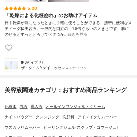
5.00
「乾燥による化粧崩れ」のお助けアイテム
日中乾燥が気になったときに手軽に使うことができる、携帯に便利なス
ティック状美容液。一般的な口紅の、1.5倍ぐらいの大きさです。肌に
のせるとすっととろけてベタつか…
続きを見る
IPSA(イプサ)
ザ・タイムR デイエッセンススティック
美容液関連カテゴリ：おすすめ商品ランキング
化粧水
乳液
導入液
オールインワンジェル・クリーム
ナイトパウダー
クレンジング
洗顔料
アイメイクリムーバー
マスカラリムーバー
ピーリングジェル(スクラブ・ゴマージュ)