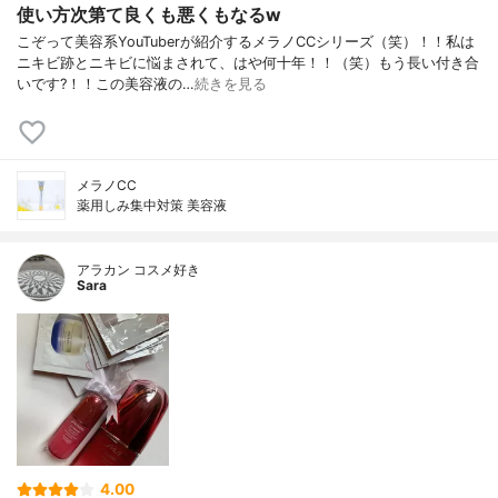
使い方次第て良くも悪くもなるw
こぞって美容系YouTuberが紹介するメラノCCシリーズ（笑）！！私は
ニキビ跡とニキビに悩まされて、はや何十年！！（笑）もう長い付き合
いです?！！この美容液の…
続きを見る
メラノCC
薬用しみ集中対策 美容液
アラカン コスメ好き
Sara
4.00