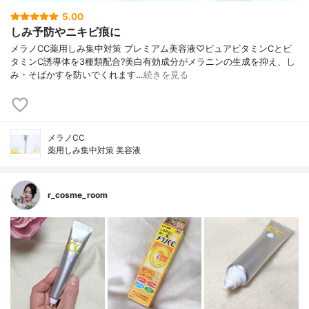
5.00
しみ予防やニキビ痕に
メラノCC薬用しみ集中対策 プレミアム美容液♡ピュアビタミンCとビ
タミンC誘導体を3種類配合?美白有効成分がメラニンの生成を抑え、し
み・そばかすを防いでくれます…
続きを見る
メラノCC
薬用しみ集中対策 美容液
r_cosme_room