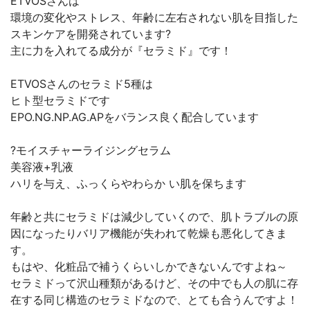
ETVOSさんは
環境の変化やストレス、年齢に左右されない肌を目指した
スキンケアを開発されています?
主に力を入れてる成分が『セラミド』です！
ETVOSさんのセラミド5種は
ヒト型セラミドです
EPO.NG.NP.AG.APをバランス良く配合しています
?モイスチャーライジングセラム
美容液+乳液
ハリを与え、ふっくらやわらか い肌を保ちます
年齢と共にセラミドは減少していくので、肌トラブルの原
因になったりバリア機能が失われて乾燥も悪化してきま
す。
もはや、化粧品で補うくらいしかできないんですよね～
セラミドって沢山種類があるけど、その中でも人の肌に存
在する同じ構造のセラミドなので、とても合うんですよ！