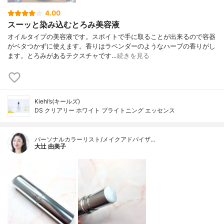
4.00
スーッと染み込むとろみ美容液
オイルタイプの美容液です。スポイトで手に取ることが出来るので容器
がベタつかずに使えます。香りはラベンダーのようなハーブの香りがし
ます。とろみがあるテクスチャです…
続きを見る
Kiehl’s(キールズ)
DS クリアリー ホワイト ブライトニング エッセンス
パーソナルカラーリスト/メイクアドバイザ…
大辻 由美子