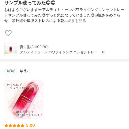
サンプル使ってみた😊😊
おはようございます☀アルティミューンパワライジングコンセントレー
トサンプル使ってみた😊ずっと気になっていました😊☑️強さをめぐら
せ、紫外線や環境ストレスによる乾…
続きを見る
資生堂(SHISEIDO)
アルティミューン パワライジング コンセントレート III
ゆうこ
5.00