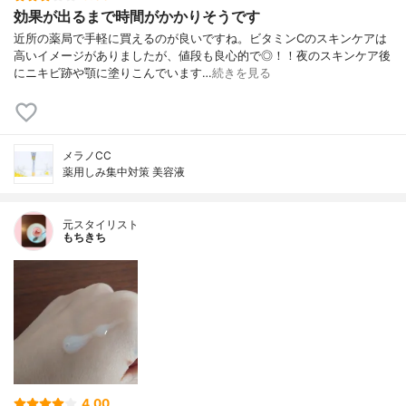
効果が出るまで時間がかかりそうです
近所の薬局で手軽に買えるのが良いですね。ビタミンCのスキンケアは
高いイメージがありましたが、値段も良心的で◎！！夜のスキンケア後
にニキビ跡や顎に塗りこんでいます…
続きを見る
メラノCC
薬用しみ集中対策 美容液
元スタイリスト
もちきち
4.00