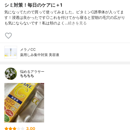
シミ対策！毎日のケアに＋1
気になってたので買って使ってみました。ビタミンC誘導体が入ってま
す！浸透は良かったです◎これを付けてから寝ると翌朝の毛穴の広がり
も気にならないです！私は頬のよく…
続きを見る
メラノCC
薬用しみ集中対策 美容液
悩めるアラサー
ちちちち
3.00