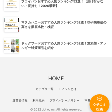
フライパンおすすめ人気ランキング52選！【焦げ付かな
い・長持ち！2026最新】
マヌカハニーおすすめ人気ランキング52選！味や栄養価の
高さを徹底比較・検証
ドッグフードおすすめ人気ランキング52選！無添加・アレ
ルギー対策商品を紹介
HOME
カテゴリ一覧
モノシルとは
運営者情報
利用規約
プライバシーポリシー
不具合報告
クチコミ
© 2022 dot A, Inc. All rights reserved.
投稿