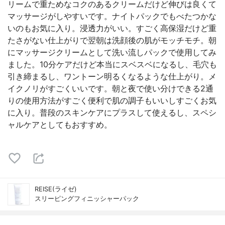
リームで重ためなコクのあるクリームだけど伸びは良くて
マッサージがしやすいです。ナイトパックでもべたつかな
いのもお気に入り。浸透力がいい。すごく高保湿だけど重
たさがない仕上がりで翌朝は洗顔後の肌がモッチモチ。朝
にマッサージクリームとして洗い流しパックで使用してみ
ました。10分ケアだけど本当にスベスベになるし、毛穴も
引き締まるし、ワントーン明るくなるような仕上がり。メ
イクノリがすごくいいです。朝と夜で使い分けできる2通
りの使用方法がすごく便利で肌の調子もいいしすごくお気
に入り。普段のスキンケアにプラスして使えるし、スペシ
ャルケアとしてもおすすめ。
REISE(ライゼ)
スリーピングフィニッシャーパック