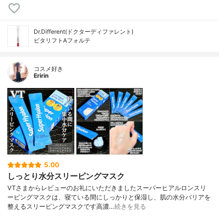
Dr.Different(ドクターディファレント)
ビタリフトAフォルテ
コスメ好き
Eririn
5.00
しっとり水分スリーピングマスク
VTさまからレビューのお礼にいただきましたスーパーヒアルロンスリ
ーピングマスクは、寝ている間にしっかりと保湿し、肌の水分バリアを
整えるスリーピングマスクです高濃…
続きを見る