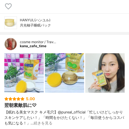
HANYUL(ハンユル)
月光柚子睡眠パック
cosme monitor / Trav…
kana_cafe_time
5.00
翌朝素敵肌に♡
【眠れる美女マスク キメ毛穴】@pureal_official「忙しいけどしっかり
スキンケアしたい！」「時間をかけたくない！」「毎日使うからコスパ
も気になる！」…
続きを見る