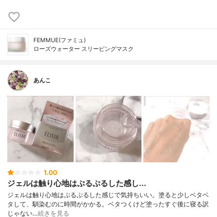
FEMMUE(ファミュ)
ローズウォーター スリーピングマスク
あんこ
1.00
ジェルは触り心地はぷるぷるした感し...
ジェルは触り心地はぷるぷるした感じで気持ちいい。塗ると少しベタベ
タして、馴染むのに時間がかかる。ベタつくけど塗ったすぐ後に寝る訳
じゃない…
続きを見る