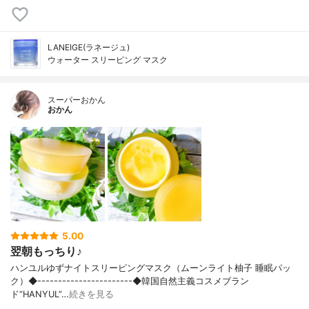
LANEIGE(ラネージュ)
ウォーター スリーピング マスク
スーパーおかん
おかん
5.00
翌朝もっちり♪
ハンユルゆずナイトスリーピングマスク（ムーンライト柚子 睡眠パッ
ク）◆-----------------------◆韓国自然主義コスメブラン
ド“HANYUL”…
続きを見る