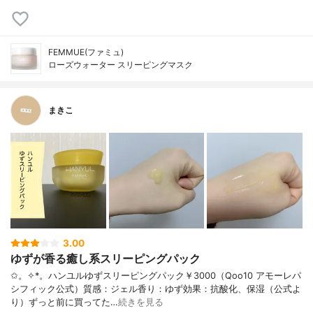
FEMMUE(ファミュ)
ローズウォーター スリーピングマスク
まきこ
3.00
ゆずが香る癒し系スリーピングパック
✩。✧*。ハンユルゆずスリーピングパック￥3000（Qoo10 アモーレパ
シフィック公式）質感：ジェル香り：ゆず効果：抗酸化、保湿（公式よ
り）ずっと前に買ってた…
続きを見る