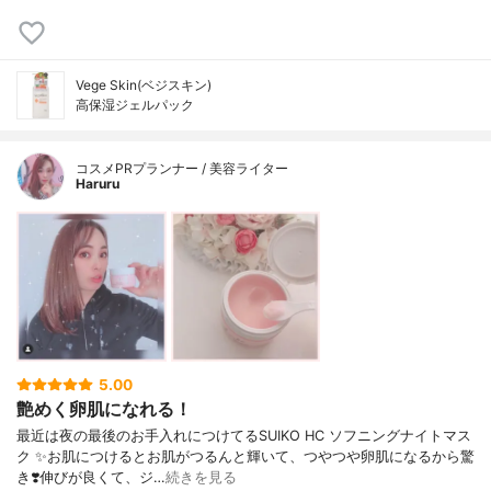
Vege Skin(ベジスキン)
高保湿ジェルパック
コスメPRプランナー / 美容ライター
Haruru
5.00
艶めく卵肌になれる！
最近は夜の最後のお手入れにつけてるSUIKO HC ソフニングナイトマス
ク ✨お肌につけるとお肌がつるんと輝いて、つやつや卵肌になるから驚
き❣️伸びが良くて、ジ…
続きを見る