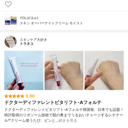
YOLU(ヨル)
スキン オーバーナイトクリーム モイスト
スキンケア大好き
トラネコ
5.00
ドクターディファレントビタリフト-Aフォルテ
ドクターディファレントビタリフト-Aフォルテ韓国発、日本でも話題！
特許取得のリポソーム技術で肌の奥までうるおいチャージするレチナー
ル*¹クリーム使うたび、ピンと…
続きを見る