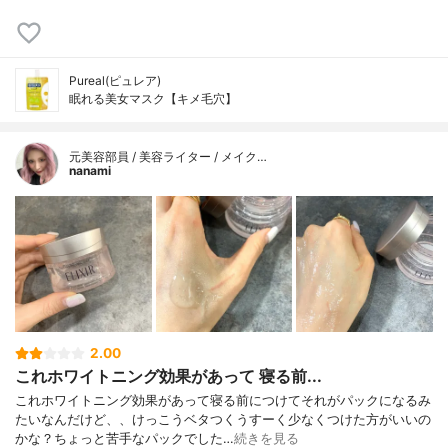
Pureal(ピュレア)
眠れる美女マスク【キメ毛穴】
元美容部員 / 美容ライター / メイク…
nanami
2.00
これホワイトニング効果があって 寝る前...
これホワイトニング効果があって寝る前につけてそれがパックになるみ
たいなんだけど、、けっこうベタつくうすーく少なくつけた方がいいの
かな？ちょっと苦手なパックでした…
続きを見る