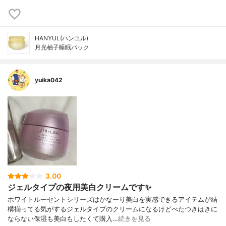
HANYUL(ハンユル)
月光柚子睡眠パック
yuika042
3.00
ジェルタイプの夜用美白クリームです✨
ホワイトルーセントシリーズはかなーり美白を実感できるアイテムが結
構揃ってる気がするジェルタイプのクリームになるけどべたつきはきに
ならない保湿も美白もしたくて購入…
続きを見る