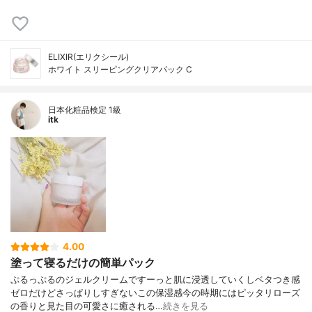
ELIXIR(エリクシール)
ホワイト スリーピングクリアパック C
日本化粧品検定 1級
itk
4.00
塗って寝るだけの簡単パック
ぷるっぷるのジェルクリームですーっと肌に浸透していくしベタつき感
ゼロだけどさっぱりしすぎないこの保湿感今の時期にはピッタリローズ
の香りと見た目の可愛さに癒される…
続きを見る