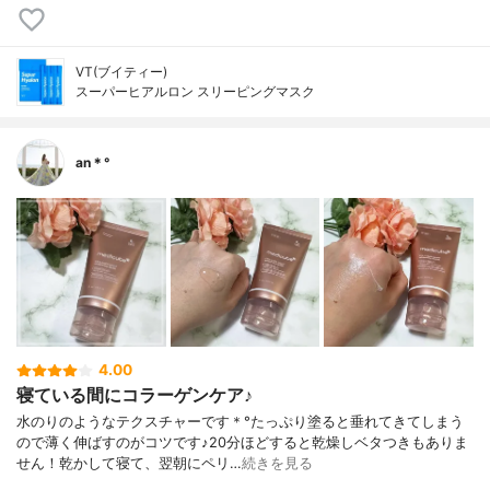
VT(ブイティー)
スーパーヒアルロン スリーピングマスク
an＊°
4.00
寝ている間にコラーゲンケア♪
水のりのようなテクスチャーです＊°たっぷり塗ると垂れてきてしまう
ので薄く伸ばすのがコツです♪20分ほどすると乾燥しベタつきもありま
せん！乾かして寝て、翌朝にペリ…
続きを見る