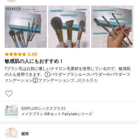
5.00
敏感肌の人にもおすすめ！
?ブラシ毛はお肌に優しいナイロン毛素材を使用しているので、敏感肌
の人も使用できます。①パウダーブラシルースパウダーやパウダーフ
ァンデーション②ファンデーションブ…
続きを見る
SIXPLUS(シックスプラス)
メイクブラシ 6本セット Fairytaleシリーズ
桜羽