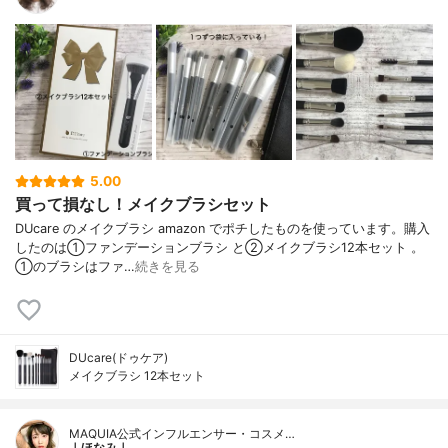
5.00
買って損なし！メイクブラシセット
DUcare のメイクブラシ amazon でポチしたものを使っています。購入
したのは①ファンデーションブラシ と②メイクブラシ12本セット 。
①のブラシはファ…
続きを見る
DUcare(ドゥケア)
メイクブラシ 12本セット
MAQUIA公式インフルエンサー・コスメ…
｜ほなみ｜