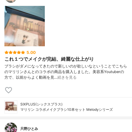
5.00
これ１つでメイクが完結、綺麗な仕上がり
ブラシがダメになってきたので新しいのが欲しいなということでこちら
のマリリンさんとのコラボの商品を購入しました。美容系Youtuberの
方で、以前からよく動画を見…
続きを見る
SIXPLUS(シックスプラス)
マリリン コラボメイクブラシ10本セット Melodyシリーズ
只野ひとみ