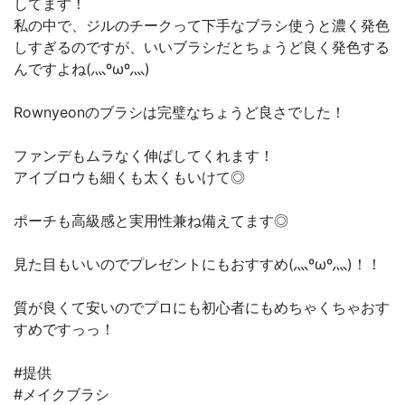
してます！
私の中で、ジルのチークって下手なブラシ使うと濃く発色
しすぎるのですが、いいブラシだとちょうど良く発色する
んですよね(灬ºωº灬)
Rownyeonのブラシは完璧なちょうど良さでした！
ファンデもムラなく伸ばしてくれます！
アイブロウも細くも太くもいけて◎
ポーチも高級感と実用性兼ね備えてます◎
見た目もいいのでプレゼントにもおすすめ(灬ºωº灬)！！
質が良くて安いのでプロにも初心者にもめちゃくちゃおす
すめですっっ！
#提供
#メイクブラシ