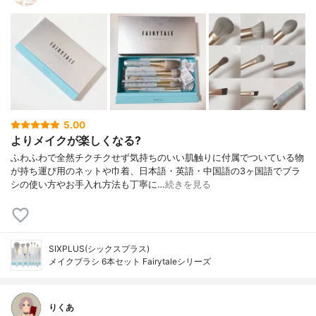
5.00
よりメイクが楽しくなる?
ふわふわで全然チクチクせず気持ちのいい肌触りに付属でついている物
が持ち運び用のネットや巾着、日本語・英語・中国語の3ヶ国語でブラ
シの使い方やお手入れ方法も丁寧に…
続きを見る
SIXPLUS(シックスプラス)
メイクブラシ 6本セット Fairytaleシリーズ
りくあ