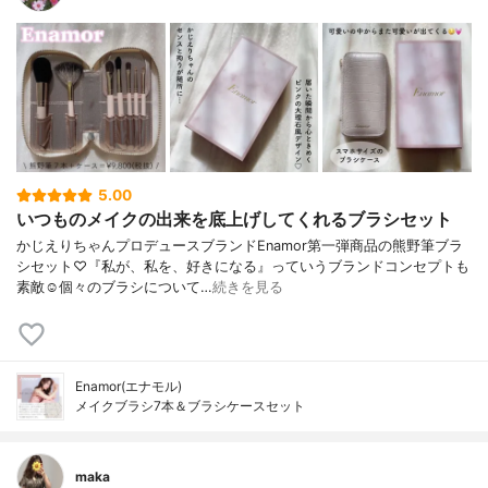
5.00
いつものメイクの出来を底上げしてくれるブラシセット
かじえりちゃんプロデュースブランドEnamor第一弾商品の熊野筆ブラ
シセット♡『私が、私を、好きになる』っていうブランドコンセプトも
素敵☺️個々のブラシについて…
続きを見る
Enamor(エナモル)
メイクブラシ7本＆ブラシケースセット
maka