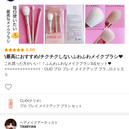
5.00
\最高におすすめ/チクチクしないふわふわメイクブラシ❤️
これ買った方がいい！！ふんわふわなメイクブラシ3点セット❤️
⭐️⭐️⭐️⭐️⭐️⭐️⭐️⭐️⭐️⭐️⭐️⭐️⭐️⭐️・CLIO プロ プレイ メイクアップ ブラ…
続きを見
る
CLIO(クリオ)
プロ プレイ メイクアップ ブラシ セット
ヘアメイクアーティスト
TAMIYAN