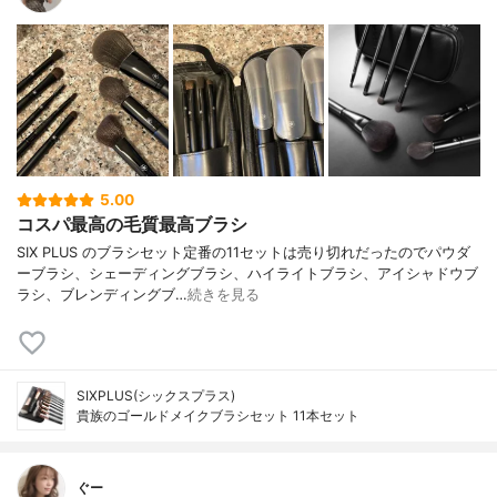
5.00
コスパ最高の毛質最高ブラシ
SIX PLUS のブラシセット定番の11セットは売り切れだったのでパウダ
ーブラシ、シェーディングブラシ、ハイライトブラシ、アイシャドウブ
ラシ、ブレンディングブ…
続きを見る
SIXPLUS(シックスプラス)
貴族のゴールドメイクブラシセット 11本セット
ぐー