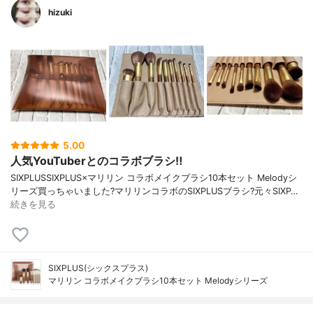
hizuki
5.00
人気YouTuberとのコラボブラシ‼️
SIXPLUSSIXPLUS×マリリン コラボメイクブラシ10本セット Melodyシ
リーズ買っちゃいました?マリリンコラボのSIXPLUSブラシ?元々SIXP…
続きを見る
SIXPLUS(シックスプラス)
マリリン コラボメイクブラシ10本セット Melodyシリーズ