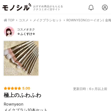
おすすめ商品がもらえる
クチコミポイ活サイト
TOP
コスメ
メイクブラシセット
ROWNYEON(ローイオン) 
コスメオタク
☆ふくすけ☆
5.00
更新日時：6ヶ月以上前
極上のふわふわ
Rownyeon
メイクブラシ10本セット