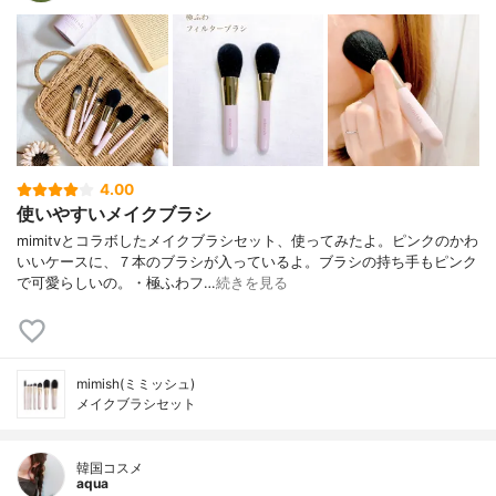
4.00
使いやすいメイクブラシ
mimitvとコラボしたメイクブラシセット、使ってみたよ。ピンクのかわ
いいケースに、７本のブラシが入っているよ。ブラシの持ち手もピンク
で可愛らしいの。・極ふわフ…
続きを見る
mimish(ミミッシュ)
メイクブラシセット
韓国コスメ
aqua