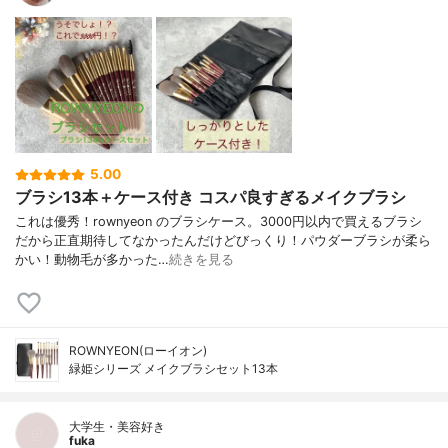
5.00
ブラシ13本＋ケース付き コスパ良すぎるメイクブラシ
これは優秀！rownyeon のブラシケース。3000円以内で買えるブラシ
だから正直期待してなかったんだけどびっくり！パウダーブラシが柔ら
かい！動物毛が多かった…
続きを見る
ROWNYEON(ローイオン)
緑姫シリーズ メイクブラシセット13本
大学生・美容好き
fuka