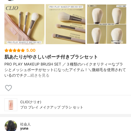
5.00
肌あたりがやさしいポーチ付きブラシセット
PRO PLAY MAKEUP BRUSH SET ／３種類のハイクオリティーなブラ
シとメッシュポーチがセットになったアイテム！＼微細毛を使用されて
いるのでチク…
続きを見る
CLIO(クリオ)
プロ プレイ メイクアップ ブラシ セット
社会人
yuna